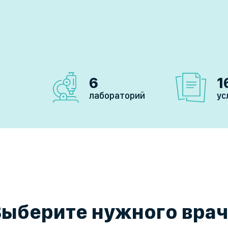
6
1
лабораторий
ус
Выберите нужного врач