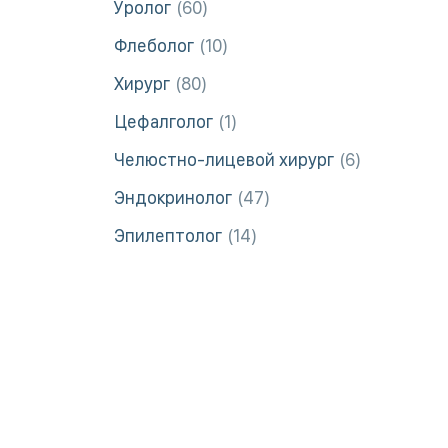
Уролог
60
Флеболог
10
Хирург
80
Цефалголог
1
Челюстно-лицевой хирург
6
Эндокринолог
47
Эпилептолог
14