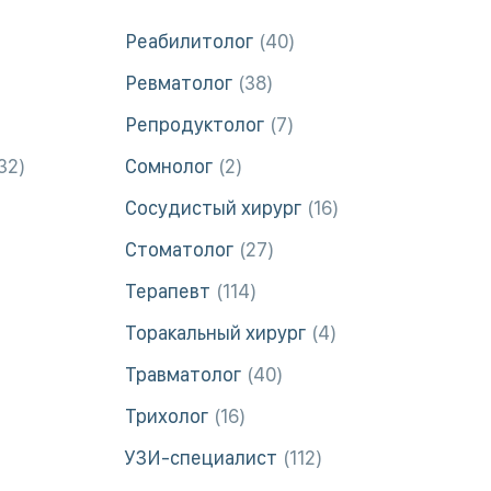
Реабилитолог
40
Ревматолог
38
Репродуктолог
7
32
Сомнолог
2
Сосудистый хирург
16
Стоматолог
27
Терапевт
114
Торакальный хирург
4
Травматолог
40
Трихолог
16
УЗИ-специалист
112