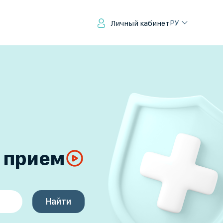
РУ
Личный кабинет
а прием