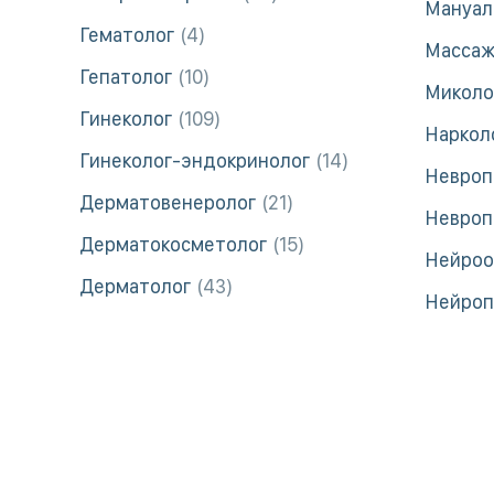
Мануал
Гематолог
4
Масса
Гепатолог
10
Миколо
Гинеколог
109
Наркол
Гинеколог-эндокринолог
14
Невроп
Дерматовенеролог
21
Невроп
Дерматокосметолог
15
Нейроо
Дерматолог
43
Нейроп