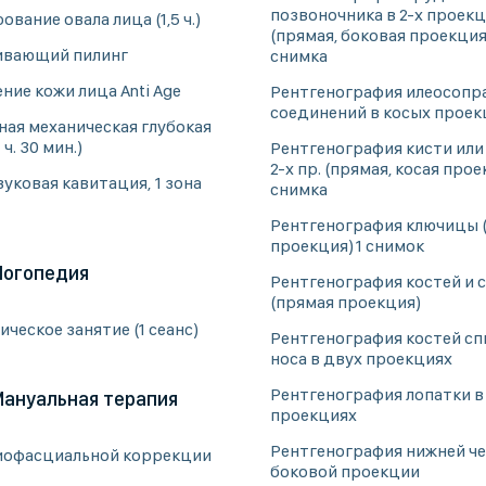
позвоночника в 2-х проек
вание овала лица (1,5 ч.)
(прямая, боковая проекция
вающий пилинг
снимка
ие кожи лица Anti Age
Рентгенография илеосопр
соединений в косых проек
ная механическая глубокая
 ч. 30 мин.)
Рентгенография кисти или
2-х пр. (прямая, косая прое
уковая кавитация, 1 зона
снимка
)
Рентгенография ключицы 
проекция)1 снимок
Логопедия
Рентгенография костей и 
(прямая проекция)
ческое занятие (1 сеанс)
Рентгенография костей сп
носа в двух проекциях
Рентгенография лопатки в
Мануальная терапия
проекциях
Рентгенография нижней че
иофасциальной коррекции
боковой проекции