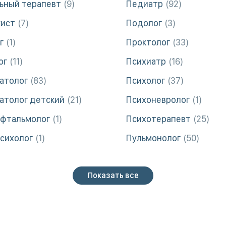
ьный терапевт
9
Педиатр
92
жист
7
Подолог
3
г
1
Проктолог
33
ог
11
Психиатр
16
атолог
83
Психолог
37
атолог детский
21
Психоневролог
1
фтальмолог
1
Психотерапевт
25
сихолог
1
Пульмонолог
50
Показать все