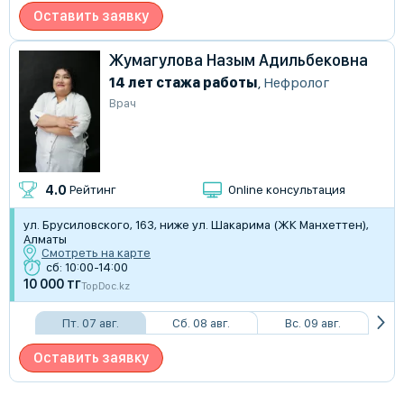
Оставить заявку
Жумагулова Назым Адильбековна
14 лет стажа работы
,
Нефролог
Врач
4.0
Рейтинг
Online консультация
ул. Брусиловского, 163, ниже ул. Шакарима (ЖК Манхеттен),
Алматы
Смотреть на карте
сб: 10:00-14:00
10 000 тг
TopDoc.kz
Пт. 07 авг.
Сб. 08 авг.
Вс. 09 авг.
Оставить заявку