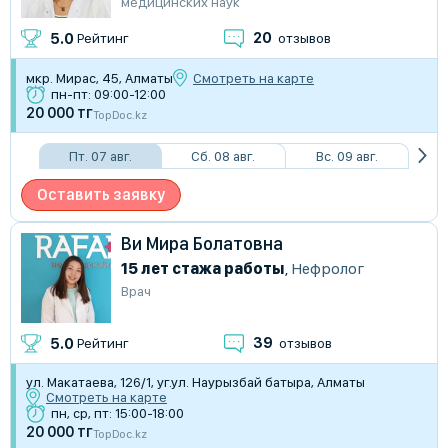
медицинских наук
20
5.0
Рейтинг
отзывов
мкр. Мирас, 45, Алматы
Смотреть на карте
пн-пт: 09:00-12:00
20 000 тг
TopDoc.kz
Пт. 07 авг.
Сб. 08 авг.
Вс. 09 авг.
Оставить заявку
Ви Мира Болатовна
15 лет стажа работы
,
Нефролог
Врач
39
5.0
Рейтинг
отзывов
ул. Макатаева, 126/1, уг.ул. Наурызбай батыра, Алматы
Смотреть на карте
пн, ср, пт: 15:00-18:00
20 000 тг
TopDoc.kz