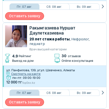
Пт. 07 авг.
Сб. 08 авг.
Вс. 09 авг.
Оставить заявку
Ракымгазиева Нуршат
Даулетказиевна
20 лет стажа работы
,
Нефролог
,
педиатр
Врач высшей категории
30
4.9
Рейтинг
отзывов
Выезд на дом
Online консультация
ул. Панфилова, 139, уг.ул. Шевченко, Алматы
Смотреть на карте
пн-пт: 09:00-19:00
12 000 тг
TopDoc.kz
Пт. 07 авг.
Сб. 08 авг.
Вс. 09 авг.
Оставить заявку