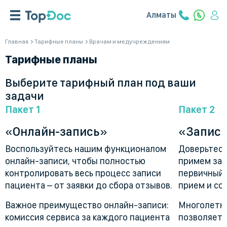
Алматы
Главная
Тарифные планы
Врачам и медучреждениям
Тарифные планы
Выберите тарифный план под ваши
задачи
Пакет 1
Пакет 2
«Онлайн-запись»
«Запись
Воспользуйтесь нашим функционалом
Доверьтесь
онлайн-записи, чтобы полностью
примем зая
контролировать весь процесс записи
первичный 
пациента – от заявки до сбора отзывов.
прием и со
Важное преимущество онлайн-записи:
Многолетни
комиссия сервиса за каждого пациента
позволяет 