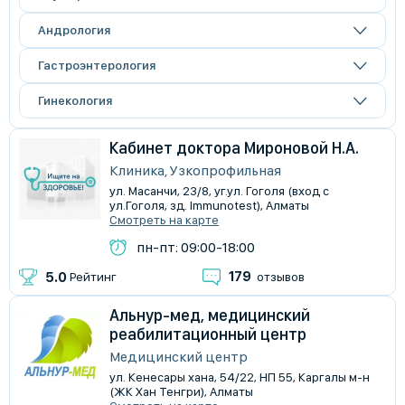
Андрология
Гастроэнтерология
Гинекология
Кабинет доктора Мироновой Н.А.
Клиника, Узкопрофильная
ул. Масанчи, 23/8, ​уг.ул. Гоголя (вход с
ул.Гоголя, зд. Immunotest), Алматы
Смотреть на карте
пн-пт: 09:00-18:00
179
5.0
Рейтинг
отзывов
Альнур-мед, медицинский
реабилитационный центр
Медицинский центр
ул. Кенесары хана, 54/22, НП 55, Каргалы м-н
(ЖК ​Хан Тенгри), Алматы