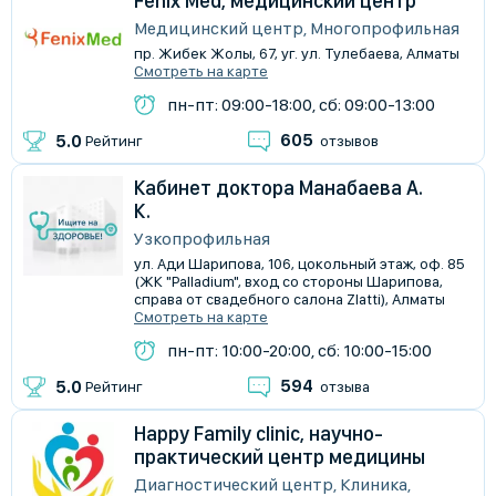
Fenix Med, медицинский центр
Медицинский центр, Многопрофильная
пр. Жибек Жолы, 67, уг. ул. Тулебаева, Алматы
Смотреть на карте
пн-пт: 09:00-18:00, сб: 09:00-13:00
605
5.0
Рейтинг
отзывов
Кабинет доктора Манабаева А.
К.
Узкопрофильная
ул. Ади Шарипова, 106, цокольный этаж, оф. 85
(ЖК "Palladium", вход со стороны Шарипова,
справа от свадебного салона Zlatti), Алматы
Смотреть на карте
пн-пт: 10:00-20:00, сб: 10:00-15:00
594
5.0
Рейтинг
отзыва
Happy Family clinic, научно-
практический центр медицины
Диагностический центр, Клиника,