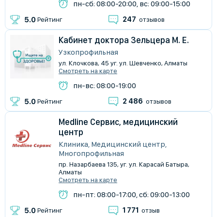
пн-сб: 08:00-20:00, вс: 09:00-15:00
247
5.0
Рейтинг
отзывов
Кабинет доктора Зельцера М. Е.
Узкопрофильная
ул. Клочкова, 45 уг. ул. Шевченко, Алматы
Смотреть на карте
пн-вс: 08:00-19:00
2 486
5.0
Рейтинг
отзывов
Medline Сервис, медицинский
центр
Клиника, Медицинский центр,
Многопрофильная
пр. Назарбаева 135, уг. ул. Карасай Батыра,
Алматы
Смотреть на карте
пн-пт: 08:00-17:00, сб: 09:00-13:00
1 771
5.0
Рейтинг
отзыв