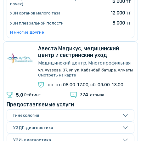
12 000 тг
почек)
12 000 тг
УЗИ органов малого таза
8 000 тг
УЗИ плевральной полости
И многие другие
Авеста Медикус, медицинский
центр и сестринский уход
Медицинский центр, Многопрофильная
ул. Ауэзова, 37, уг. ул. Кабанбай батыра, Алматы
Смотреть на карте
пн-пт: 08:00-17:00, сб: 09:00-13:00
774
5.0
Рейтинг
отзыва
Предоставляемые услуги
Гинекология
УЗДГ-диагностика
УЗИ-диагностика