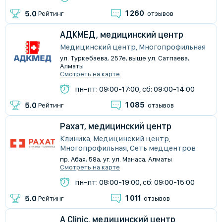
1 260
5.0
Рейтинг
отзывов
АДКМЕД, медицинский центр
Медицинский центр, Многопрофильная
ул. Туркебаева, 257е, выше ул. Сатпаева,
Алматы
Смотреть на карте
пн-пт: 09:00-17:00, сб: 09:00-14:00
1 085
5.0
Рейтинг
отзывов
Рахат, медицинский центр
Клиника, Медицинский центр,
Многопрофильная, Сеть медцентров
пр. Абая, 58а, уг. ул. Манаса, Алматы
Смотреть на карте
пн-пт: 08:00-19:00, сб: 09:00-15:00
1 011
5.0
Рейтинг
отзывов
A Clinic, медицинский центр