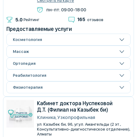
Смотреть на карте
пн-пт: 09:00-18:00
165
5.0
Рейтинг
отзывов
Предоставляемые услуги
Косметология
Массаж
Ортопедия
Реабилитология
Физиотерапия
Кабинет доктора Нуспековой
Д.Т. (Филиал на Казыбек би)
Клиника, Узкопрофильная
ул. Казыбек би, 96, уг.ул. Амангельды (2 эт.,
Консультативно-диагностическое отделение),
Алматы