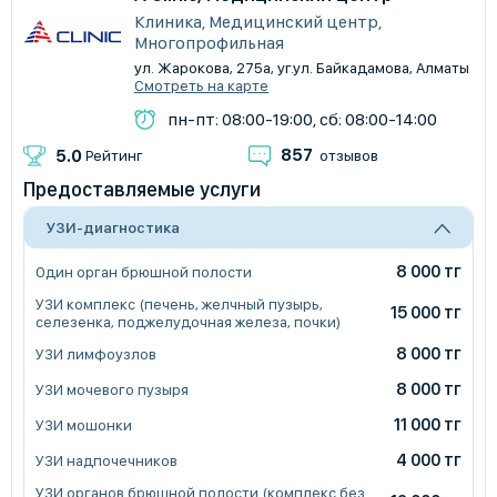
Клиника, Медицинский центр,
Многопрофильная
ул. Жарокова, 275а, уг.ул. Байкадамова, Алматы
Смотреть на карте
пн-пт: 08:00-19:00, сб: 08:00-14:00
857
5.0
Рейтинг
отзывов
Предоставляемые услуги
УЗИ-диагностика
8 000 тг
Один орган брюшной полости
УЗИ комплекс (печень, желчный пузырь,
15 000 тг
селезенка, поджелудочная железа, почки)
8 000 тг
УЗИ лимфоузлов
8 000 тг
УЗИ мочевого пузыря
11 000 тг
УЗИ мошонки
4 000 тг
УЗИ надпочечников
УЗИ органов брюшной полости (комплекс без