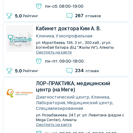
пн-сб: 08:00-19:00
267
5.0
Рейтинг
отзывов
Кабинет доктора Ким А. В.
Клиника, Узкопрофильная
ул. Муратбаева, 136, 3 эт., 300 каб., уг.ул.
Богенбай батыра (БЦ "Жылы Уя"), Алматы
Смотреть на карте
пн-пт: 09:00-18:00
234
5.0
Рейтинг
отзыва
ЛОР-ПРАКТИКА, медицинский
центр (на Меге)
Диагностический центр, Клиника,
Лаборатория, Медицинский центр,
Специализированная
ул. Розыбакиева, 247, уг. ул. Левитана (рядом с
Mega Center), Алматы
Смотреть на карте