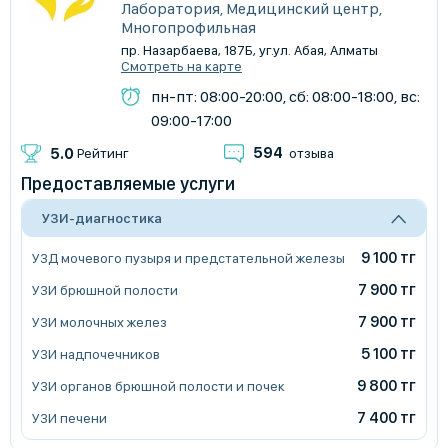
Лаборатория, Медицинский центр,
Многопрофильная
пр. Назарбаева, 187Б, уг.ул. Абая, Алматы
Смотреть на карте
пн-пт: 08:00-20:00, сб: 08:00-18:00, вс:
09:00-17:00
594
5.0
Рейтинг
отзыва
Предоставляемые услуги
УЗИ-диагностика
9 100 тг
УЗД мочевого пузыря и предстательной железы
7 900 тг
УЗИ брюшной полости
7 900 тг
УЗИ молочных желез
5 100 тг
УЗИ надпочечников
9 800 тг
УЗИ органов брюшной полости и почек
7 400 тг
УЗИ печени