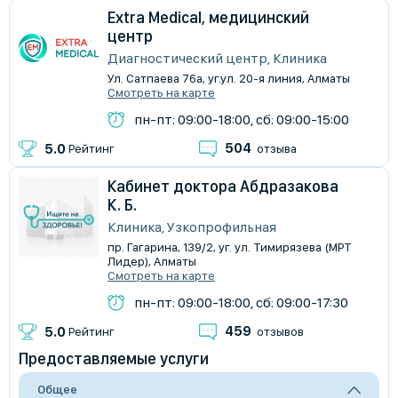
Extra Medical, медицинский
центр
Диагностический центр, Клиника
Ул. Сатпаева 76а, уг.ул. 20-я линия, Алматы
Смотреть на карте
пн-пт: 09:00-18:00, сб: 09:00-15:00
504
5.0
Рейтинг
отзыва
Кабинет доктора Абдразакова
К. Б.
Клиника, Узкопрофильная
пр. Гагарина, 139/2, уг. ул. Тимирязева (МРТ
Лидер), Алматы
Смотреть на карте
пн-пт: 09:00-18:00, сб: 09:00-17:30
459
5.0
Рейтинг
отзывов
Предоставляемые услуги
Общее