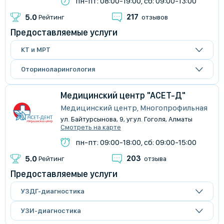
пн-пт: 08:00-19:00, сб: 09:00-13:00
217
5.0
Рейтинг
отзывов
Предоставляемые услуги
КТ и МРТ
Оториноларингология
Медицинский центр "АСЕТ-Д"
Медицинский центр, Многопрофильная
ул. Байтурсынова, 9, уг.ул. Гоголя, Алматы
Смотреть на карте
пн-пт: 09:00-18:00, сб: 09:00-15:00
203
5.0
Рейтинг
отзыва
Предоставляемые услуги
УЗДГ-диагностика
УЗИ-диагностика