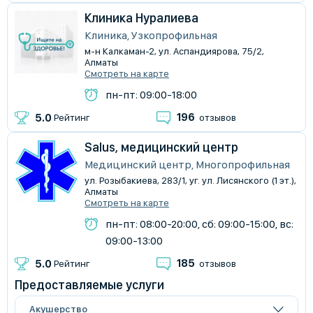
Клиника Нуралиева
Клиника, Узкопрофильная
м-н Калкаман-2, ул. Аспандиярова, 75/2,
Алматы
Смотреть на карте
пн-пт: 09:00-18:00
196
5.0
Рейтинг
отзывов
Salus, медицинский центр
Медицинский центр, Многопрофильная
ул. Розыбакиева, 283/1, уг. ул. Лисянского (1 эт.),
Алматы
Смотреть на карте
пн-пт: 08:00-20:00, сб: 09:00-15:00, вс:
09:00-13:00
185
5.0
Рейтинг
отзывов
Предоставляемые услуги
Акушерство