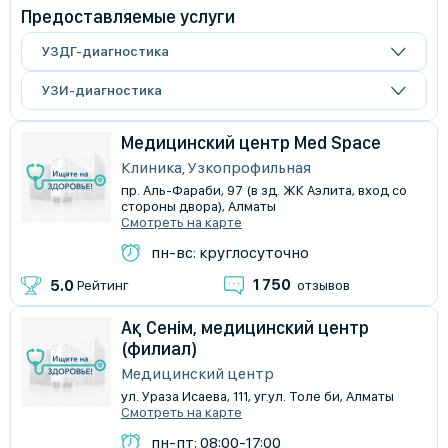
Предоставляемые услуги
УЗДГ-диагностика
УЗИ-диагностика
Медицинский центр Med Space
Клиника, Узкопрофильная
пр. Аль-Фараби, 97 (в зд. ЖК Аэлита, вход со
стороны двора), Алматы
Смотреть на карте
пн-вс: круглосуточно
1 750
5.0
Рейтинг
отзывов
Ақ Сенім, медицинский центр
(филиал)
Медицинский центр
ул. Ураза Исаева, 111, уг.ул. Толе би, Алматы
Смотреть на карте
пн-пт: 08:00-17:00