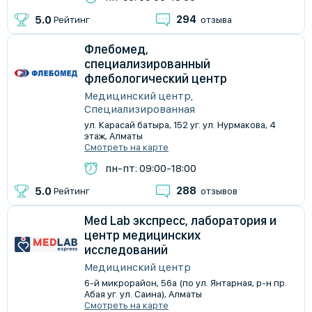
294
5.0
Рейтинг
отзыва
Флебомед,
специализированный
флебологический центр
Медицинский центр,
Специализированная
ул. Карасай батыра, 152 уг. ул. Нурмакова, 4
этаж, Алматы
Смотреть на карте
пн-пт: 09:00-18:00
288
5.0
Рейтинг
отзывов
Med Lab экспресс, лаборатория и
центр медицинских
исследований
Медицинский центр
​6-й микрорайон, 56а (по ул. Янтарная, р-н пр.
Абая уг. ул. Саина), Алматы
Смотреть на карте