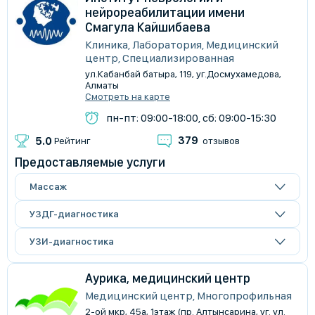
нейрореабилитации имени
Смагула Кайшибаева
Клиника, Лаборатория, Медицинский
центр, Специализированная
​ул.Кабанбай батыра, 119, уг.Досмухамедова,
Алматы
Смотреть на карте
пн-пт: 09:00-18:00, сб: 09:00-15:30
379
5.0
Рейтинг
отзывов
Предоставляемые услуги
Массаж
УЗДГ-диагностика
УЗИ-диагностика
Аурика, медицинский центр
Медицинский центр, Многопрофильная
2-ой мкр, 45а, 1этаж (пр. Алтынсарина, уг. ул.