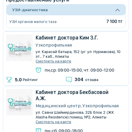
УЗИ-диагностика
7 100 тг
УЗИ органов малого таза
Кабинет доктора Ким З.Г.
Узкопрофильная
ул. Карасай батыра, 152 (уг. ул. Нурмакова), 10
эт., 7 каб., Алматы
Смотреть на карте
пн,ср: 09:00-15:00, чт: 09:00-12:00
304
5.0
Рейтинг
отзыва
Кабинет доктора Бекбасовой
А.Ж.
Медицинский центр, Узкопрофильная
ул. Саяна Шаймерденова, 32Б блок 2 (ЖК
Alasha Residence) помещ. №2, Алматы
Смотреть на карте
пн-сб: 09:00-18:00