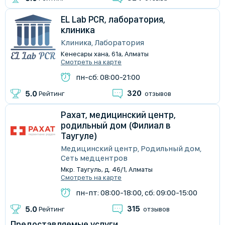
EL Lab PCR, лаборатория,
клиника
Клиника, Лаборатория
Кенесары хана, 61а, Алматы
Смотреть на карте
пн-сб: 08:00-21:00
320
5.0
Рейтинг
отзывов
Рахат, медицинский центр,
родильный дом (Филиал в
Таугуле)
Медицинский центр, Родильный дом,
Сеть медцентров
Мкр. Таугуль, д. 46/1, Алматы
Смотреть на карте
пн-пт: 08:00-18:00, сб: 09:00-15:00
315
5.0
Рейтинг
отзывов
Предоставляемые услуги