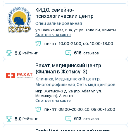
КИДО, семейно-
психологический центр
Специализированная
ул. Валиханова, 63а, уг. ул. Толе би, Алматы
Смотреть на карте
пн-пт: 10:00-21:00, сб: 10:00-18:00
616
5.0
Рейтинг
отзывов
Рахат, медицинский центр
(Филиал в Жетысу-3)
Клиника, Медицинский центр,
Многопрофильная, Сеть медцентров
мкр. Жетысу-3 д. 2а (пр. Абая уг. ул.
Момышулы), Алматы
Смотреть на карте
пн-пт: 08:00-20:00, сб: 09:00-15:00
613
5.0
Рейтинг
отзывов