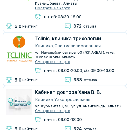
Куанышбаева), Алматы
Смотреть на карте
пн-сб: 08:30-18:00
372
5.0
Рейтинг
отзыва
Tclinic, клиника трихологии
Клиника, Специализированная
ул. Наурызбай батыра, 50 (ЖК ARBAT), уг.ул.
Жибек Жолы, Алматы
Смотреть на карте
пн-пт: 09:00-20:00, сб: 09:00-13:00
333
5.0
Рейтинг
отзыва
Кабинет доктора Хана В. В.
Клиника, Узкопрофильная
ул. Курмангазы, 98, уг. ул. Амангельды, Алматы
Смотреть на карте
пн-пт: 09:00-18:00
324
5.0
Рейтинг
отзыва