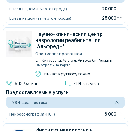
20 000 тг
Выезд на дом (в черте города)
25 000 тг
Выезд на дом (за чертой города)
Научно-клинический центр
неврологии реабилитации
"Альфред+"
Специализированная
ул. Кунаева, д.75 уг.ул. Айтеке би, Алматы
Смотреть на карте
пн-вс: круглосуточно
414
5.0
Рейтинг
отзывов
Предоставляемые услуги
УЗИ-диагностика
8 000 тг
Нейросонография (НСГ)
Институт неврологии и