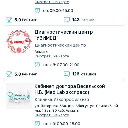
Смотреть на карте
сб: 09:00-15:00
143
5.0
Рейтинг
отзыва
Диагностический центр
"УЗИМЕД"
Диагностический центр
Алматы
Смотреть на карте
пн-сб: 07:00-21:00
126
5.0
Рейтинг
отзывов
Кабинет доктора Весельской
Н.В. (Med Lab экспресс)
Клиника, Узкопрофильная
ул. Янтарная, 56а, (пр. Абая уг. ул. Саина (6-ой
мкр.) 3эт, 30 каб, Алматы
Смотреть на карте
пн-сб: 09:00-18:00