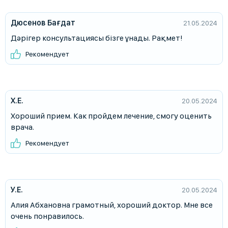
Дюсенов Бағдат
21.05.2024
Дәрігер консультациясы бізге ұнады. Рақмет!
Рекомендует
Х.Е.
20.05.2024
Хороший прием. Как пройдем лечение, смогу оценить
врача.
Рекомендует
У.Е.
20.05.2024
Алия Абхановна грамотный, хороший доктор. Мне все
очень понравилось.