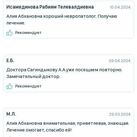
Исамединова Рабиям Телевалдиевна
10.04.2024
Алия Абхановна хороший невропатолог. Получаю
лечение.
Рекомендует
Е.Б.
09.04.2024
Доктора Сагиндыкову А.А.уже посещаем повторно.
Замечательный доктор.
Рекомендует
М.Л.
29.03.2024
Алия Абхановна внимательная, приветлевая, знающая.
Лечение омогает, спасибо ей!