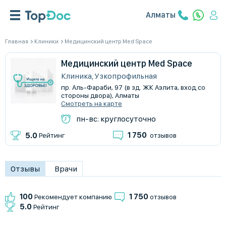
Алматы
Главная
Клиники
Медицинский центр Med Space
Медицинский центр Med Space
Клиника, Узкопрофильная
пр. Аль-Фараби, 97 (в зд. ЖК Аэлита, вход со
стороны двора), Алматы
Смотреть на карте
пн-вс: круглосуточно
1 750
5.0
Рейтинг
отзывов
Отзывы
Врачи
100
1 750
Рекомендует компанию
отзывов
5.0
Рейтинг