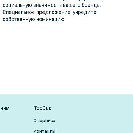
социальную значимость вашего бренда.
Специальное предложение: учредите
собственную номинацию!
ниям
TopDoc
О сервисе
Контакты