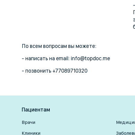
По всем вопросам вы можете:
- написать на email: info@topdoc.me
- позвонить +77089710320
Пациентам
Врачи
Медицин
Клиники
Заболев