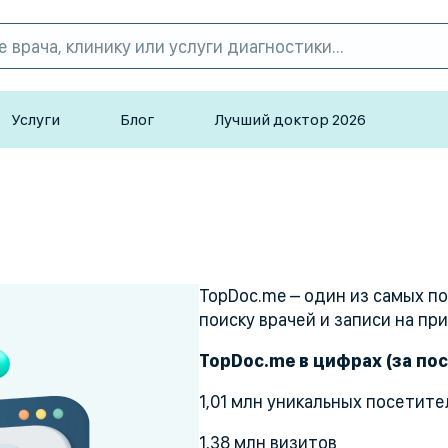
Услуги
Блог
Лучший доктор 2026
TopDoc.me – один из самых п
поиску врачей и записи на пр
TopDoc.me в цифрах (за по
1,01 млн уникальных посетит
1,38 млн визитов