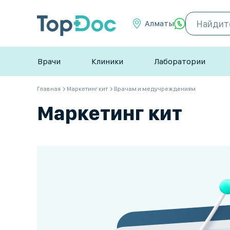
Алматы
Врачи
Клиники
Лаборатории
Главная
Маркетинг кит
Врачам и медучреждениям
Маркетинг кит