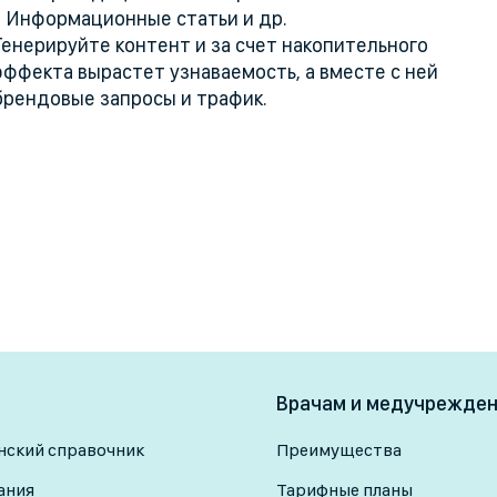
- Информационные статьи и др.
Генерируйте контент и за счет накопительного
эффекта вырастет узнаваемость, а вместе с ней
брендовые запросы и трафик.
Врачам и медучрежде
ский справочник
Преимущества
ания
Тарифные планы