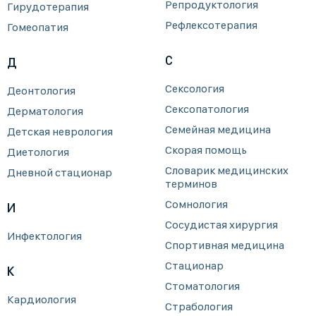
Репродуктология
Гирудотерапия
Рефлексотерапия
Гомеопатия
С
Д
Сексология
Деонтология
Сексопатология
Дерматология
Семейная медицина
Детская неврология
Скорая помощь
Диетология
Словарик медицинских
Дневной стационар
терминов
Сомнология
И
Сосудистая хирургия
Инфектология
Спортивная медицина
Стационар
К
Стоматология
Кардиология
Страбология