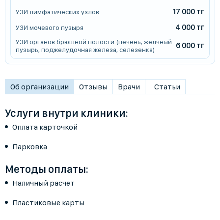
17 000 тг
УЗИ лимфатических узлов
4 000 тг
УЗИ мочевого пузыря
УЗИ органов брюшной полости (печень, желчный
6 000 тг
пузырь, поджелудочная железа, селезенка)
Об организации
Отзывы
Врачи
Статьи
Услуги внутри клиники:
Оплата карточкой
Парковка
Методы оплаты:
Наличный расчет
Пластиковые карты