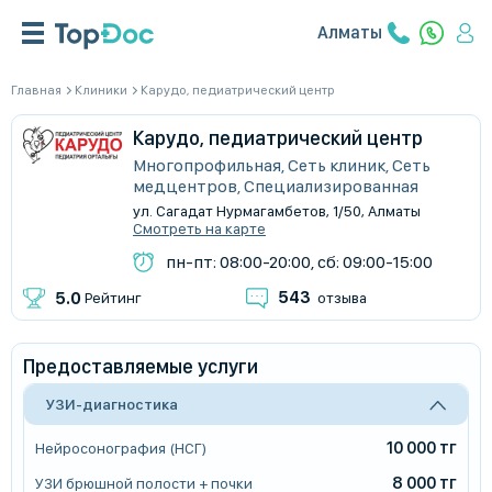
Алматы
Главная
Клиники
Карудо, педиатрический центр
Карудо, педиатрический центр
Многопрофильная, Сеть клиник, Сеть
медцентров, Специализированная
ул. Сагадат Нурмагамбетов, 1/50, Алматы
Смотреть на карте
пн-пт: 08:00-20:00, сб: 09:00-15:00
543
5.0
Рейтинг
отзыва
Предоставляемые услуги
УЗИ-диагностика
10 000 тг
Нейросонография (НСГ)
8 000 тг
УЗИ брюшной полости + почки