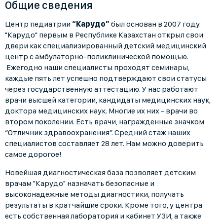
Общие сведения
Центр педиатрии
“Карудо”
был основан в 2007 году.
"Карудо" первым в Республике Казахстан открыл свои
двери как специализированный детский медицинский
центр с амбулаторно-поликлинической помощью.
Ежегодно наши специалисты проходят семинары,
каждые пять лет успешно подтверждают свои статусы
через государственную аттестацию. У нас работают
врачи высшей категории, кандидаты медицинских наук,
доктора медицинских наук. Многие их них - врачи во
втором поколении. Есть врачи, награжденные значком
“Отличник здравоохранения”. Средний стаж наших
специалистов составляет 28 лет. Нам можно доверить
самое дорогое!
Новейшая диагностическая база позволяет детским
врачам "Карудо" назначать безопасные и
высоконадежные методы диагностики, получать
результаты в кратчайшие сроки. Кроме того, у центра
есть собственная лаборатория и кабинет УЗИ, а также