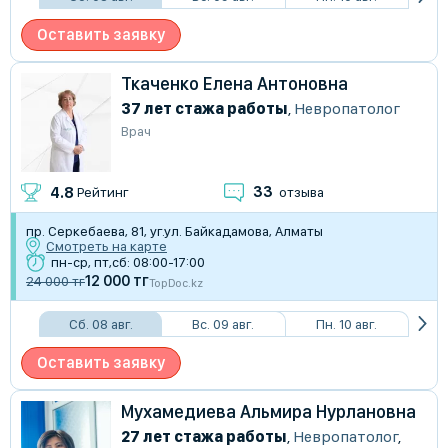
Оставить заявку
Ткаченко Елена Антоновна
37 лет стажа работы
,
Невропатолог
Врач
33
4.8
Рейтинг
отзыва
пр. Серкебаева, 81, уг.ул. Байкадамова, Алматы
Смотреть на карте
пн-ср, пт,сб: 08:00-17:00
12 000 тг
24 000 тг
TopDoc.kz
Сб. 08 авг.
Вс. 09 авг.
Пн. 10 авг.
Оставить заявку
Мухамедиева Альмира Нурлановна
27 лет стажа работы
,
Невропатолог
,