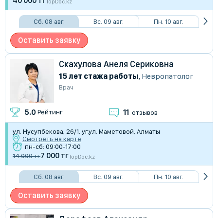
40 000 тг
TopDoc.kz
Сб. 08 авг.
Вс. 09 авг.
Пн. 10 авг.
Оставить заявку
Скахулова Анеля Сериковна
15 лет стажа работы
,
Невропатолог
Врач
11
5.0
Рейтинг
отзывов
ул. Нусупбекова, 26/1, уг.ул. Маметовой, Алматы
Смотреть на карте
пн-сб: 09:00-17:00
7 000 тг
14 000 тг
TopDoc.kz
Сб. 08 авг.
Вс. 09 авг.
Пн. 10 авг.
Оставить заявку