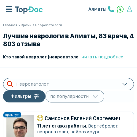
Алматы
Главная
Врачи
Невропатологи
Лучшие неврологи в Алматы, 83 врача, 4
803 отзыва
читать подробнее
Кто такой невролог (невропатолог)?
Невролог (или невропато
Невропатолог
Фильтры
Самсонов Евгений Сергеевич
11 лет стажа работы
,
Вертебролог
,
невропатолог
,
нейрохирург