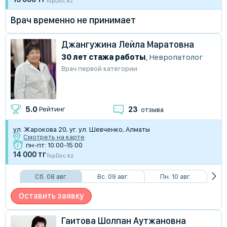
TopDoc.kz
Врач временно не принимает
Джангужина Лейла Маратовна
30 лет стажа работы
,
Невропатолог
Врач первой категории
23
5.0
Рейтинг
отзыва
ул. Жарокова 20, уг. ул. Шевченко, Алматы
Смотреть на карте
пн-пт: 10:00-15:00
14 000 тг
TopDoc.kz
Сб. 08 авг.
Вс. 09 авг.
Пн. 10 авг.
Оставить заявку
Гаитова Шолпан Аутжановна