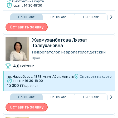
Смотреть на карте
ср,пт: 14:30-18:30
Сб. 08 авг.
Вс. 09 авг.
Пн. 10 авг.
Оставить заявку
Жармухамбетова Ляззат
Толеухановна
Невропатолог
,
невропатолог детский
Врач
4.0
Рейтинг
пр. Назарбаева, 187Б, уг.ул. Абая, Алматы
Смотреть на карте
пн-пт: 16:30-18:00
15 000 тг
TopDoc.kz
Сб. 08 авг.
Вс. 09 авг.
Пн. 10 авг.
Оставить заявку