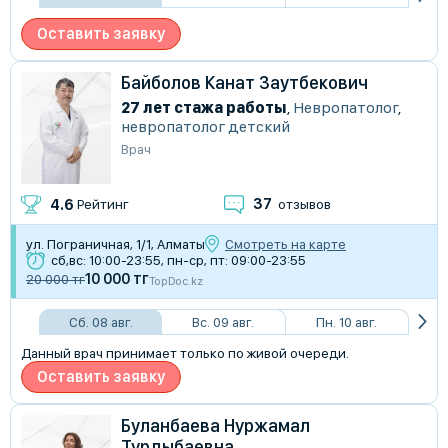
Оставить заявку
Байболов Канат Заутбекович
27 лет стажа работы
,
Невропатолог
,
невропатолог детский
Врач
37
4.6
Рейтинг
отзывов
ул. Пограничная, 1/1, Алматы
Смотреть на карте
сб,вс: 10:00-23:55, пн-ср, пт: 09:00-23:55
10 000 тг
20 000 тг
TopDoc.kz
Сб. 08 авг.
Вс. 09 авг.
Пн. 10 авг.
Данный врач принимает только по живой очереди.
Оставить заявку
Буланбаева Нуржамал
Турдыбаевна