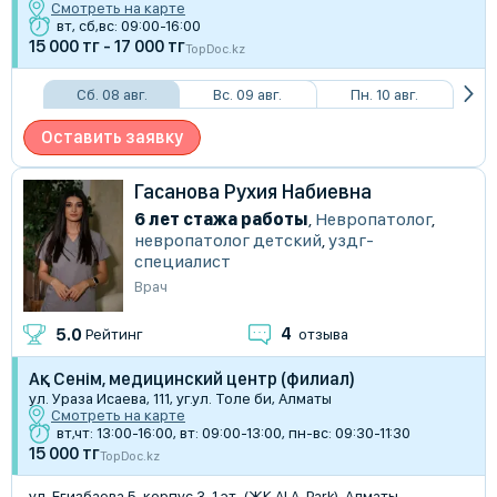
Смотреть на карте
вт, сб,вс: 09:00-16:00
15 000 тг - 17 000 тг
TopDoc.kz
Сб. 08 авг.
Вс. 09 авг.
Пн. 10 авг.
Оставить заявку
Гасанова Рухия Набиевна
6 лет стажа работы
,
Невропатолог
,
невропатолог детский
,
уздг-
специалист
Врач
4
5.0
Рейтинг
отзыва
Ақ Сенім, медицинский центр (филиал)
ул. Ураза Исаева, 111, уг.ул. Толе би, Алматы
Смотреть на карте
вт,чт: 13:00-16:00, вт: 09:00-13:00, пн-вс: 09:30-11:30
15 000 тг
TopDoc.kz
ул. Егизбаева 5, корпус 3, 1 эт. (ЖК ALA-Park), Алматы