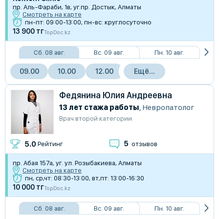
пр. Аль-Фараби, 1в, уг.пр. Достык, Алматы
Смотреть на карте
пн-пт: 09:00-13:00, пн-вс: круглосуточно
13 900 тг
TopDoc.kz
Сб. 08 авг.
Вс. 09 авг.
Пн. 10 авг.
09.00
10.00
12.00
Ещё...
Федянина Юлия Андреевна
13 лет стажа работы
,
Невропатолог
Врач второй категории
5
5.0
Рейтинг
отзывов
пр. Абая 157а, уг. ул. Розыбакиева, Алматы
Смотреть на карте
пн, ср,чт: 08:30-13:00, вт,пт: 13:00-16:30
10 000 тг
TopDoc.kz
Сб. 08 авг.
Вс. 09 авг.
Пн. 10 авг.