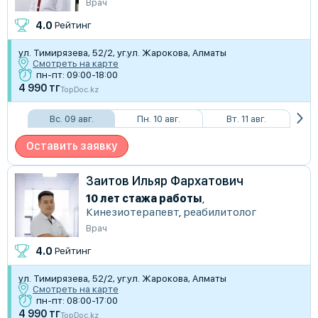
Врач
4.0
Рейтинг
​ул. Тимирязева, 52/2, уг.ул. Жарокова, Алматы
Смотреть на карте
пн-пт: 09:00-18:00
4 990 тг
TopDoc.kz
Вс. 09 авг.
Пн. 10 авг.
Вт. 11 авг.
Оставить заявку
Заитов Ильяр Фархатович
10 лет стажа работы
,
Кинезиотерапевт
,
реабилитолог
Врач
4.0
Рейтинг
​ул. Тимирязева, 52/2, уг.ул. Жарокова, Алматы
Смотреть на карте
пн-пт: 08:00-17:00
4 990 тг
TopDoc.kz