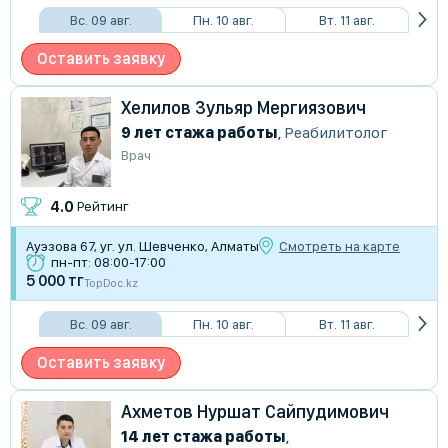
Вс. 09 авг.
Пн. 10 авг.
Вт. 11 авг.
Оставить заявку
Хелилов Зульяр Мергиязович
9 лет стажа работы
,
Реабилитолог
Врач
4.0
Рейтинг
Ауэзова 67, уг. ул. Шевченко, Алматы
Смотреть на карте
пн-пт: 08:00-17:00
5 000 тг
TopDoc.kz
Вс. 09 авг.
Пн. 10 авг.
Вт. 11 авг.
Оставить заявку
Ахметов Нуршат Сайпудимович
14 лет стажа работы
,