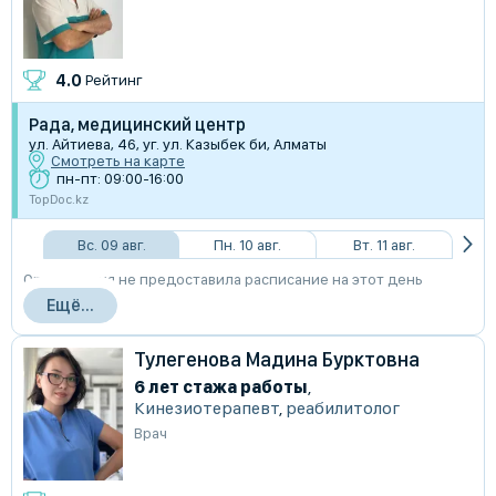
4.0
Рейтинг
Рада, медицинский центр
ул. Айтиева, 46, уг. ул. Казыбек би, Алматы
Смотреть на карте
пн-пт: 09:00-16:00
TopDoc.kz
Вс. 09 авг.
Пн. 10 авг.
Вт. 11 авг.
Организация не предоставила расписание на этот день
Ещё...
Тулегенова Мадина Бурктовна
6 лет стажа работы
,
Кинезиотерапевт
,
реабилитолог
Врач