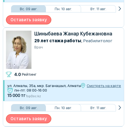
Вс. 09 авг.
Пн. 10 авг.
Вт. 11 авг.
Оставить заявку
Шиныбаева Жанар Кубежановна
29 лет стажа работы
,
Реабилитолог
Врач
4.0
Рейтинг
ул. Алмалы, 35а, мкр. Баганашыл, Алматы
Смотреть на карте
пн-пт: 08:00-16:00
15 000 тг
TopDoc.kz
Вс. 09 авг.
Пн. 10 авг.
Вт. 11 авг.
Оставить заявку