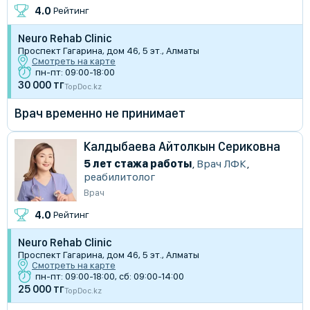
4.0
Рейтинг
Neuro Rehab Clinic
Проспект Гагарина, дом 46, 5 эт., Алматы
Смотреть на карте
пн-пт: 09:00-18:00
30 000 тг
TopDoc.kz
Врач временно не принимает
Калдыбаева Айтолкын Сериковна
5 лет стажа работы
,
Врач ЛФК
,
реабилитолог
Врач
4.0
Рейтинг
Neuro Rehab Clinic
Проспект Гагарина, дом 46, 5 эт., Алматы
Смотреть на карте
пн-пт: 09:00-18:00, сб: 09:00-14:00
25 000 тг
TopDoc.kz