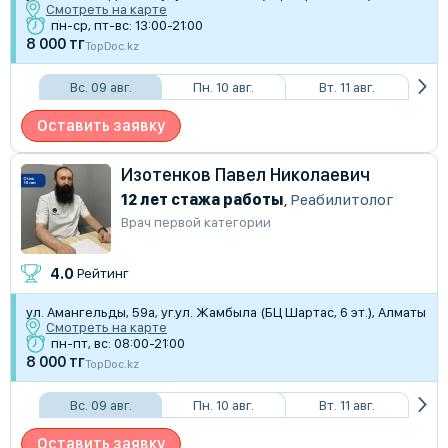
Смотреть на карте
пн-ср, пт-вс: 13:00-21:00
8 000 тг
TopDoc.kz
Вс. 09 авг.
Пн. 10 авг.
Вт. 11 авг.
Оставить заявку
Изотенков Павел Николаевич
12 лет стажа работы
,
Реабилитолог
Врач первой категории
4.0
Рейтинг
​ул. Амангельды, 59а, уг.ул. Жамбыла (БЦ Шартас, 6 эт.), Алматы
Смотреть на карте
пн-пт, вс: 08:00-21:00
8 000 тг
TopDoc.kz
Вс. 09 авг.
Пн. 10 авг.
Вт. 11 авг.
Оставить заявку