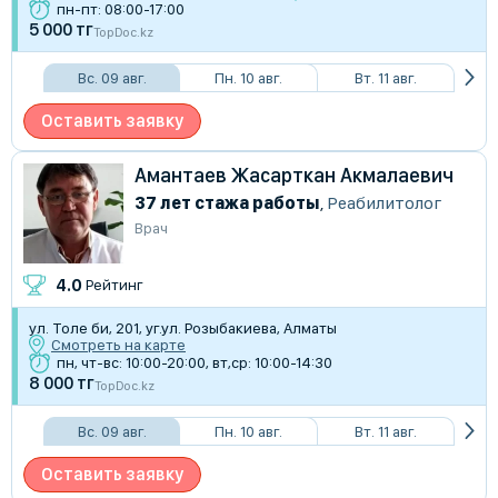
пн-пт: 08:00-17:00
5 000 тг
TopDoc.kz
Вс. 09 авг.
Пн. 10 авг.
Вт. 11 авг.
Оставить заявку
Амантаев Жасарткан Акмалаевич
37 лет стажа работы
,
Реабилитолог
Врач
4.0
Рейтинг
ул. Толе би, 201, уг.ул. Розыбакиева, Алматы
Смотреть на карте
пн, чт-вс: 10:00-20:00, вт,ср: 10:00-14:30
8 000 тг
TopDoc.kz
Вс. 09 авг.
Пн. 10 авг.
Вт. 11 авг.
Оставить заявку