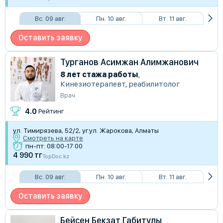
Вс. 09 авг.
Пн. 10 авг.
Вт. 11 авг.
Оставить заявку
Турганов Асимжан Алимжанович
8 лет стажа работы
,
Кинезиотерапевт
,
реабилитолог
Врач
4.0
Рейтинг
​ул. Тимирязева, 52/2, уг.ул. Жарокова, Алматы
Смотреть на карте
пн-пт: 08:00-17:00
4 990 тг
TopDoc.kz
Вс. 09 авг.
Пн. 10 авг.
Вт. 11 авг.
Оставить заявку
Бейсен Бекзат Габитулы