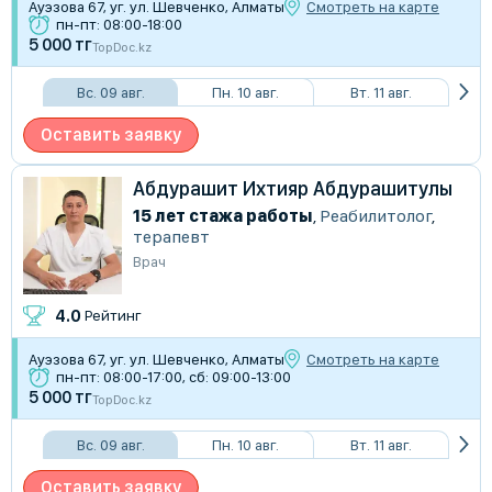
Ауэзова 67, уг. ул. Шевченко, Алматы
Смотреть на карте
пн-пт: 08:00-18:00
5 000 тг
TopDoc.kz
Вс. 09 авг.
Пн. 10 авг.
Вт. 11 авг.
Оставить заявку
Абдурашит Ихтияр Абдурашитулы
15 лет стажа работы
,
Реабилитолог
,
терапевт
Врач
4.0
Рейтинг
Ауэзова 67, уг. ул. Шевченко, Алматы
Смотреть на карте
пн-пт: 08:00-17:00, сб: 09:00-13:00
5 000 тг
TopDoc.kz
Вс. 09 авг.
Пн. 10 авг.
Вт. 11 авг.
Оставить заявку