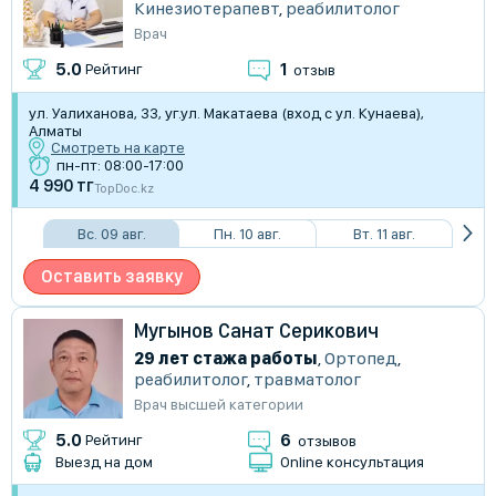
Кинезиотерапевт
,
реабилитолог
Врач
1
5.0
Рейтинг
отзыв
ул. Уалиханова, 33, уг.ул. Макатаева (вход с ул. Кунаева),
Алматы
Смотреть на карте
пн-пт: 08:00-17:00
4 990 тг
TopDoc.kz
Вс. 09 авг.
Пн. 10 авг.
Вт. 11 авг.
Оставить заявку
Мугынов Санат Серикович
29 лет стажа работы
,
Ортопед
,
реабилитолог
,
травматолог
Врач высшей категории
6
5.0
Рейтинг
отзывов
Выезд на дом
Online консультация