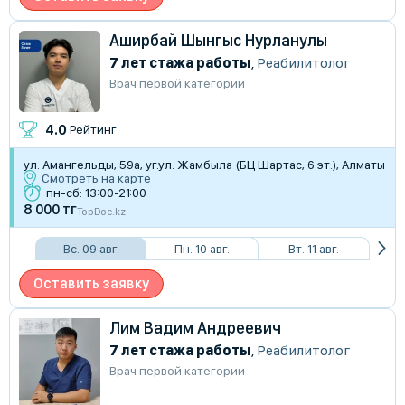
Аширбай Шынгыс Нурланулы
7 лет стажа работы
,
Реабилитолог
Врач первой категории
4.0
Рейтинг
​ул. Амангельды, 59а, уг.ул. Жамбыла (БЦ Шартас, 6 эт.), Алматы
Смотреть на карте
пн-сб: 13:00-21:00
8 000 тг
TopDoc.kz
Вс. 09 авг.
Пн. 10 авг.
Вт. 11 авг.
Оставить заявку
Лим Вадим Андреевич
7 лет стажа работы
,
Реабилитолог
Врач первой категории