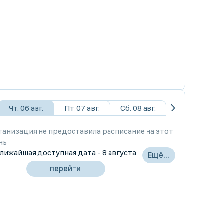
Чт. 06 авг.
Пт. 07 авг.
Сб. 08 авг.
ганизация не предоставила расписание на этот
нь
лижайшая доступная дата - 8 августа
Ещё...
перейти