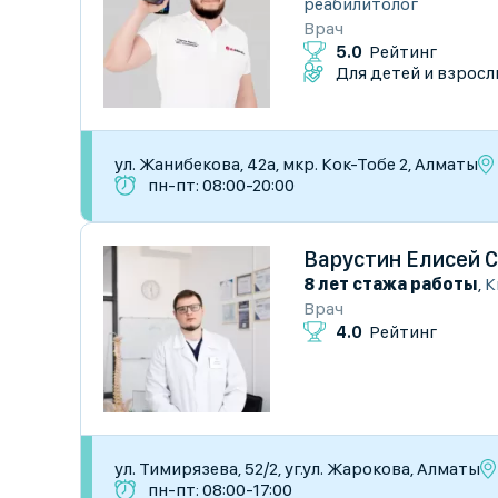
реабилитолог
Врач
5.0
Рейтинг
Для детей и взросл
ул. Жанибекова, 42а, мкр. Кок-Тобе 2, Алматы
пн-пт: 08:00-20:00
Варустин Елисей 
8 лет стажа работы
,
К
Врач
4.0
Рейтинг
​ул. Тимирязева, 52/2, уг.ул. Жарокова, Алматы
пн-пт: 08:00-17:00