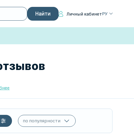
РУ
Личный кабинет
 отзывов
бнее