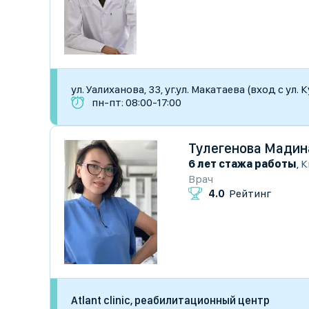
ул. Уалиханова, 33, уг.ул. Макатаева (вход с ул.
пн-пт: 08:00-17:00
Тулегенова Мадин
6 лет стажа работы
,
К
Врач
4.0
Рейтинг
Atlant clinic, реабилитационный центр