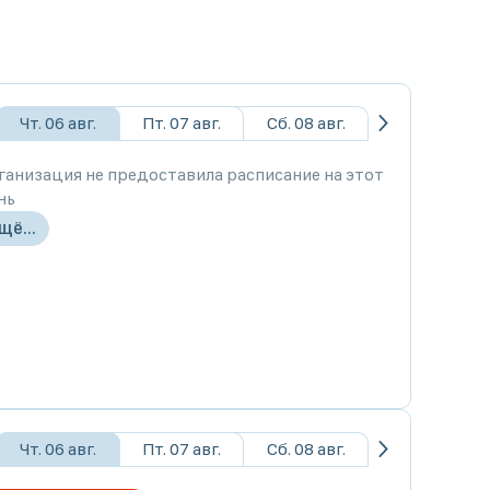
Чт. 06 авг.
Пт. 07 авг.
Сб. 08 авг.
ганизация не предоставила расписание на этот
нь
щё...
Чт. 06 авг.
Пт. 07 авг.
Сб. 08 авг.