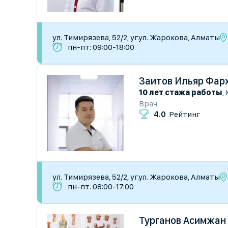
​ул. Тимирязева, 52/2, уг.ул. Жарокова, Алматы
пн-пт: 09:00-18:00
Заитов Ильяр Фар
10 лет стажа работы
,
Врач
4.0
Рейтинг
​ул. Тимирязева, 52/2, уг.ул. Жарокова, Алматы
пн-пт: 08:00-17:00
Турганов Асимжан