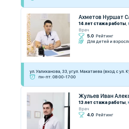
Ахметов Нуршат 
14 лет стажа работы
,
Врач
5.0
Рейтинг
Для детей и взросл
ул. Уалиханова, 33, уг.ул. Макатаева (вход с ул.
пн-пт: 08:00-17:00
Жульев Иван Алек
13 лет стажа работы
,
Врач
4.0
Рейтинг