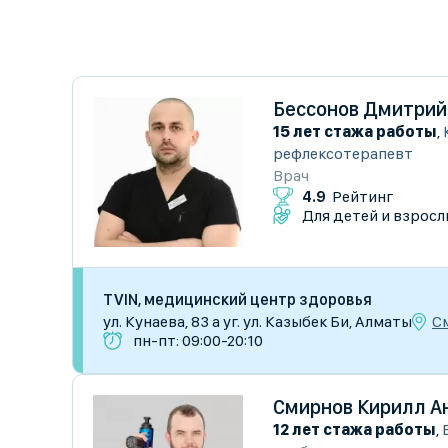
Бессонов Дмитрий
15 лет стажа работы
,
рефлексотерапевт
Врач
4.9
Рейтинг
Для детей и взросл
TVIN, медицинский центр здоровья
С
ул. Кунаева, 83 а уг. ул. Казыбек Би, Алматы
пн-пт: 09:00-20:10
Смирнов Кирилл А
12 лет стажа работы
,