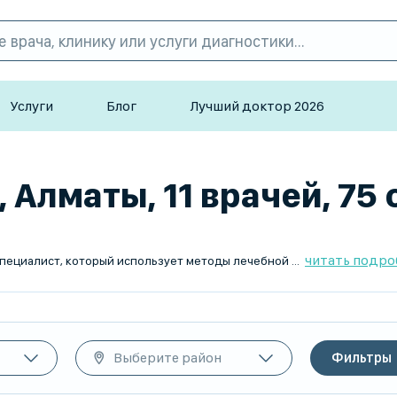
Услуги
Блог
Лучший доктор 2026
Алматы, 11 врачей, 75
читать подро
 восстановления здоровья, улучшения подвижности и устранения болевых синдромов. Он помогает пациентам с заболеваниями опорно-двигательного аппарата, нарушениями осанки и после травм или операций.
Выберите район
Фильтры