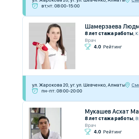
вт,чт: 08:00-15:00
Шамерзаева Людм
8 лет стажа работы
,
К
Врач
4.0
Рейтинг
См
ул. Жарокова 20, уг. ул. Шевченко, Алматы
пн-пт: 08:00-20:00
Мукашев Асхат М
8 лет стажа работы
,
В
Врач
4.0
Рейтинг