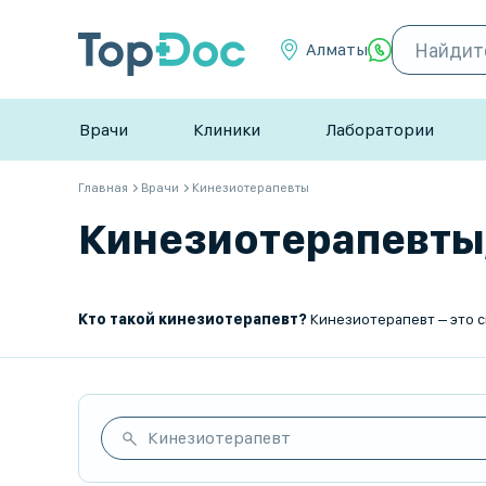
Алматы
Врачи
Клиники
Лаборатории
Главная
Врачи
Кинезиотерапевты
Кинезиотерапевты, 
Кто такой кинезиотерапевт?
Кинезиотерапевт – это специалист, который использует методы лечебной физкультуры и движения для
Кинезиотерапевт