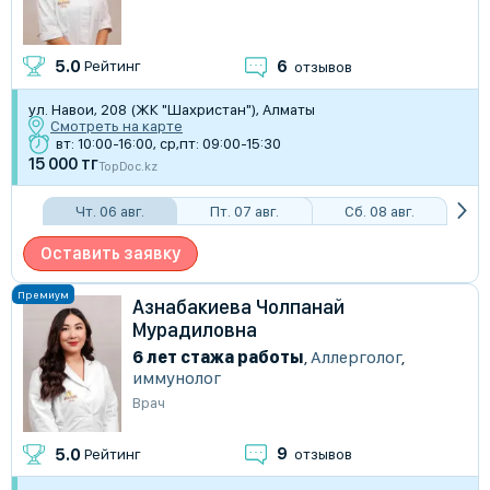
6
5.0
Рейтинг
отзывов
ул. Навои, 208 (ЖК "Шахристан"), Алматы
Смотреть на карте
вт: 10:00-16:00, ср,пт: 09:00-15:30
15 000 тг
TopDoc.kz
Чт. 06 авг.
Пт. 07 авг.
Сб. 08 авг.
Оставить заявку
Азнабакиева Чолпанай
Мурадиловна
6 лет стажа работы
,
Аллерголог
,
иммунолог
Врач
9
5.0
Рейтинг
отзывов