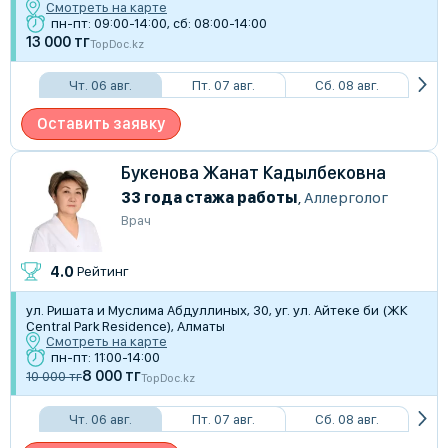
Смотреть на карте
пн-пт: 09:00-14:00, сб: 08:00-14:00
13 000 тг
TopDoc.kz
Чт. 06 авг.
Пт. 07 авг.
Сб. 08 авг.
Оставить заявку
Букенова Жанат Кадылбековна
33 года стажа работы
,
Аллерголог
Врач
4.0
Рейтинг
​ул. Ришата и Муслима Абдуллиных, 30, уг. ул. Айтеке би (​ЖК
Central Park Residence), Алматы
Смотреть на карте
пн-пт: 11:00-14:00
8 000 тг
10 000 тг
TopDoc.kz
Чт. 06 авг.
Пт. 07 авг.
Сб. 08 авг.