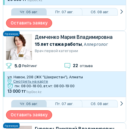
TopDoc.kz
Чт. 06 авг.
Пт. 07 авг.
Сб. 08 авг.
Оставить заявку
Демченко Мария Владимировна
15 лет стажа работы
,
Аллерголог
Врач первой категории
22
5.0
Рейтинг
отзыва
ул. Навои, 208 (ЖК "Шахристан"), Алматы
Смотреть на карте
пн: 08:00-18:00, вт,чт: 08:00-19:00
13 000 тг
TopDoc.kz
Чт. 06 авг.
Пт. 07 авг.
Сб. 08 авг.
Оставить заявку
Гуревич Дмитрий Владимирович