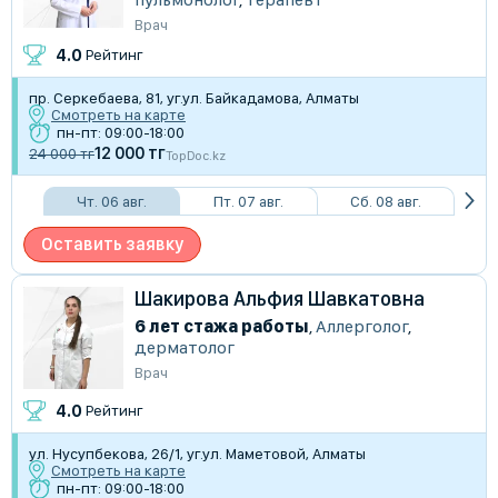
Врач
4.0
Рейтинг
пр. Серкебаева, 81, уг.ул. Байкадамова, Алматы
Смотреть на карте
пн-пт: 09:00-18:00
12 000 тг
24 000 тг
TopDoc.kz
Чт. 06 авг.
Пт. 07 авг.
Сб. 08 авг.
Оставить заявку
Шакирова Альфия Шавкатовна
6 лет стажа работы
,
Аллерголог
,
дерматолог
Врач
4.0
Рейтинг
ул. Нусупбекова, 26/1, уг.ул. Маметовой, Алматы
Смотреть на карте
пн-пт: 09:00-18:00