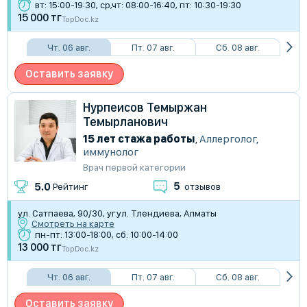
вт: 15:00-19:30, ср,чт: 08:00-16:40, пт: 10:30-19:30
15 000 тг
TopDoc.kz
Чт. 06 авг.
Пт. 07 авг.
Сб. 08 авг.
Оставить заявку
Нурпеисов Темыржан
Темырланович
15 лет стажа работы
,
Аллерголог
,
иммунолог
Врач первой категории
5
5.0
Рейтинг
отзывов
ул. Сатпаева, 90/30, уг.ул. Тлендиева, Алматы
Смотреть на карте
пн-пт: 13:00-18:00, сб: 10:00-14:00
13 000 тг
TopDoc.kz
Чт. 06 авг.
Пт. 07 авг.
Сб. 08 авг.
Оставить заявку