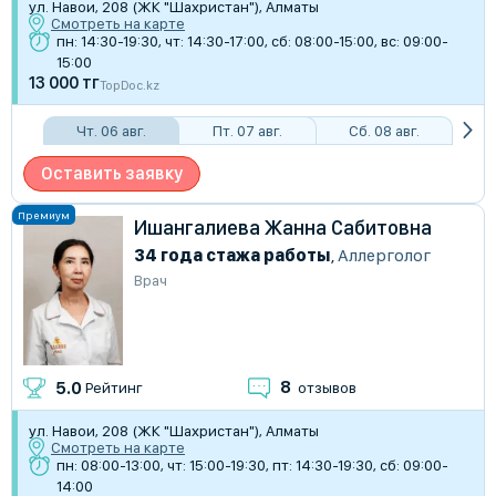
ул. Навои, 208 (ЖК "Шахристан"), Алматы
Смотреть на карте
пн: 14:30-19:30, чт: 14:30-17:00, сб: 08:00-15:00, вс: 09:00-
15:00
13 000 тг
TopDoc.kz
Чт. 06 авг.
Пт. 07 авг.
Сб. 08 авг.
Оставить заявку
Ишангалиева Жанна Сабитовна
34 года стажа работы
,
Аллерголог
Врач
8
5.0
Рейтинг
отзывов
ул. Навои, 208 (ЖК "Шахристан"), Алматы
Смотреть на карте
пн: 08:00-13:00, чт: 15:00-19:30, пт: 14:30-19:30, сб: 09:00-
14:00