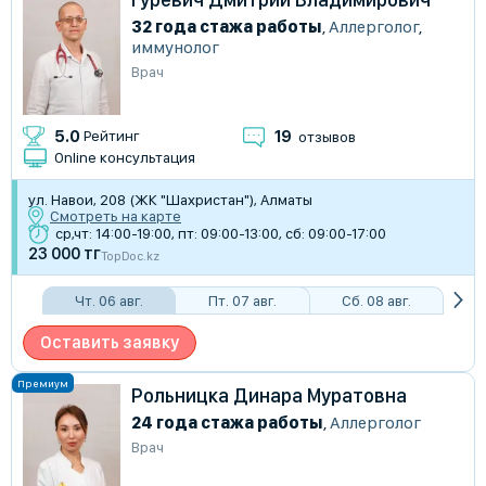
32 года стажа работы
,
Аллерголог
,
иммунолог
Врач
19
5.0
Рейтинг
отзывов
Online консультация
ул. Навои, 208 (ЖК "Шахристан"), Алматы
Смотреть на карте
ср,чт: 14:00-19:00, пт: 09:00-13:00, сб: 09:00-17:00
23 000 тг
TopDoc.kz
Чт. 06 авг.
Пт. 07 авг.
Сб. 08 авг.
Оставить заявку
Рольницка Динара Муратовна
24 года стажа работы
,
Аллерголог
Врач