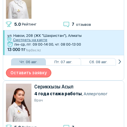
7
5.0
Рейтинг
отзывов
ул. Навои, 208 (ЖК "Шахристан"), Алматы
Смотреть на карте
пн-ср, пт: 09:00-14:00, чт: 08:00-13:00
13 000 тг
TopDoc.kz
Чт. 06 авг.
Пт. 07 авг.
Сб. 08 авг.
Оставить заявку
Сериккызы Асыл
4 года стажа работы
,
Аллерголог
Врач