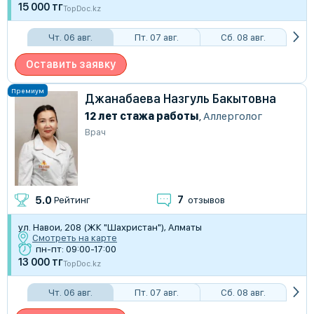
15 000 тг
TopDoc.kz
Чт. 06 авг.
Пт. 07 авг.
Сб. 08 авг.
Оставить заявку
Джанабаева Назгуль Бакытовна
12 лет стажа работы
,
Аллерголог
Врач
7
5.0
Рейтинг
отзывов
ул. Навои, 208 (ЖК "Шахристан"), Алматы
Смотреть на карте
пн-пт: 09:00-17:00
13 000 тг
TopDoc.kz
Чт. 06 авг.
Пт. 07 авг.
Сб. 08 авг.