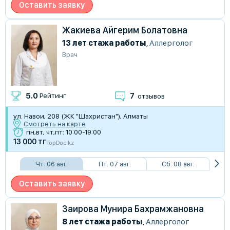
Оставить заявку
Жакиева Айгерим Болатовна
13 лет стажа работы
,
Аллерголог
Врач
7
5.0
Рейтинг
отзывов
ул. Навои, 208 (ЖК "Шахристан"), Алматы
Смотреть на карте
пн,вт, чт,пт: 10:00-19:00
13 000 тг
TopDoc.kz
Чт. 06 авг.
Пт. 07 авг.
Сб. 08 авг.
Оставить заявку
Заирова Мунира Бахрамжановна
8 лет стажа работы
,
Аллерголог