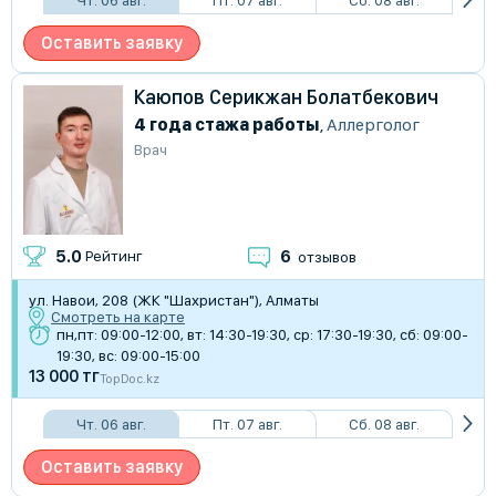
Оставить заявку
Каюпов Серикжан Болатбекович
4 года стажа работы
,
Аллерголог
Врач
6
5.0
Рейтинг
отзывов
ул. Навои, 208 (ЖК "Шахристан"), Алматы
Смотреть на карте
пн,пт: 09:00-12:00, вт: 14:30-19:30, ср: 17:30-19:30, сб: 09:00-
19:30, вс: 09:00-15:00
13 000 тг
TopDoc.kz
Чт. 06 авг.
Пт. 07 авг.
Сб. 08 авг.
Оставить заявку