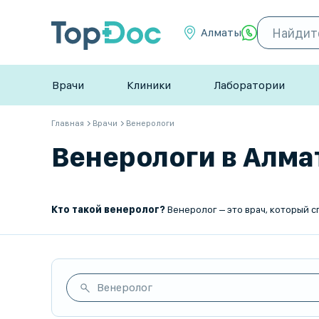
Алматы
Врачи
Клиники
Лаборатории
Главная
Врачи
Венерологи
Венерологи в Алмат
Кто такой венеролог?
Венеролог – это врач, который специализируется на диагностике, лечении и профилактике заболеваний, передающихс
Венеролог