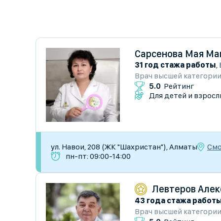
Сарсенова Мая Ма
31 год стажа работы
,
Врач высшей категори
5.0
Рейтинг
Для детей и взросл
Смо
ул. Навои, 208 (ЖК "Шахристан"), Алматы
пн-пт: 09:00-14:00
Левтеров Алек
43 года стажа работ
Врач высшей категори