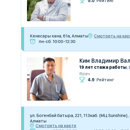
5.0
Рейтинг
Смотреть на кар
Кенесары хана, 61а, Алматы
пн-сб: 10:00-12:30
Ким Владимир Ва
19 лет стажа работы
,
Врач
4.9
Рейтинг
ул. Богенбай батыра, 221, 113каб. (МЦ Sunshine
Алматы
Смотреть на карте