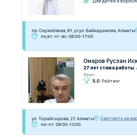
Для детей и взросл
пр. Серкебаева, 81, уг.ул. Байкадамова, Алматы
пн,вт, чт-вс: 08:00-17:00
Омаров Руслан Ис
27 лет стажа работы
,
Врач
5.0
Рейтинг
Смотреть на ка
ул. Торайгырова, 27, Алматы
пн-пт: 08:00-13:00