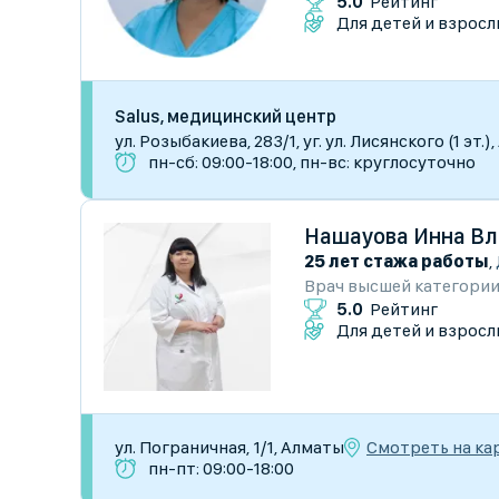
5.0
Рейтинг
Для детей и взросл
Salus, медицинский центр
ул. Розыбакиева, 283/1, уг. ул. Лисянского (1 эт.
пн-сб: 09:00-18:00, пн-вс: круглосуточно
Нашауова Инна В
25 лет стажа работы
,
Врач высшей категори
5.0
Рейтинг
Для детей и взросл
Смотреть на ка
ул. Пограничная, 1/1, Алматы
пн-пт: 09:00-18:00