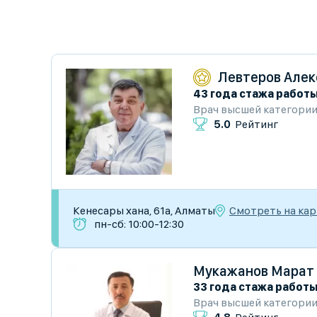
Левтеров Алек
43 года стажа работ
Врач высшей категори
5.0
Рейтинг
Смотреть на кар
Кенесары хана, 61а, Алматы
пн-сб: 10:00-12:30
Мукажанов Марат
33 года стажа работ
Врач высшей категори