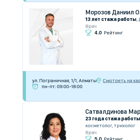
Морозов Даниил О
13 лет стажа работы
,
Врач
4.0
Рейтинг
Смотреть на ка
ул. Пограничная, 1/1, Алматы
пн-пт: 09:00-18:00
Сатвалдинова Мар
23 года стажа работ
косметолог
,
трихолог
Врач
5.0
Рейтинг