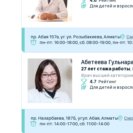
4.8
Рейтинг
Для детей и взросл
См
пр. Абая 157а, уг. ул. Розыбакиева, Алматы
пн-пт: 16:00-18:00, сб: 08:00-19:00, пн-пт: 10
Абетеева Гульнар
27 лет стажа работы
,
Врач высшей категори
4.7
Рейтинг
Для детей и взросл
Смо
пр. Назарбаева, 187Б, уг.ул. Абая, Алматы
пн-пт: 14:00-17:00, сб: 11:00-14:00