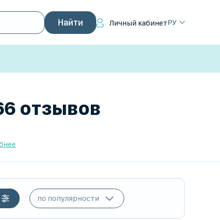
РУ
Личный кабинет
66 отзывов
бнее