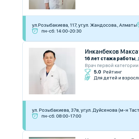
ул.Розыбакиева, 117, уг.ул. Жандосова., Алматы
пн-сб: 14:00-20:30
Инканбеков Макса
16 лет стажа работы
,
Врач первой категории
5.0
Рейтинг
Для детей и взросл
​ул. Розыбакиева, 37в, уг.ул. Дуйсенова (м-н Та
пн-сб: 08:00-17:00