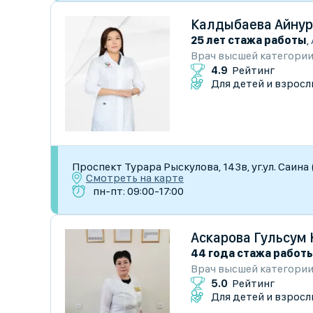
Калдыбаева Айнур
25 лет стажа работы
,
Врач высшей категори
4.9
Рейтинг
Для детей и взросл
Проспект Турара Рыскулова, 143в, уг.ул. Саина
Смотреть на карте
пн-пт: 09:00-17:00
Аскарова Гульсум
44 года стажа работ
Врач высшей категори
5.0
Рейтинг
Для детей и взросл