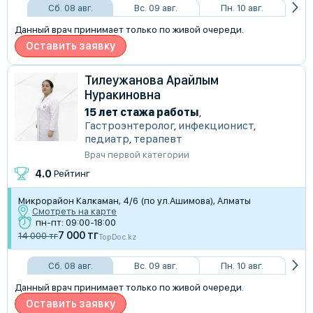
Сб. 08 авг.
Вс. 09 авг.
Пн. 10 авг.
Данный врач принимает только по живой очереди.
Оставить заявку
Тилеужанова Арайлым
Нуракиновна
15 лет стажа работы
,
Гастроэнтеролог
,
инфекционист
,
педиатр
,
терапевт
Врач первой категории
4.0
Рейтинг
Микрорайон Калкаман, 4/6 (по ул.Ашимова), Алматы
Смотреть на карте
пн-пт: 09:00-18:00
7 000 тг
14 000 тг
TopDoc.kz
Сб. 08 авг.
Вс. 09 авг.
Пн. 10 авг.
Данный врач принимает только по живой очереди.
Оставить заявку