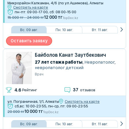
Микрорайон Калкаман, 4/6 (по ул.Ашимова), Алматы
Смотреть на карте
пн-пт: 09:00-17:00, сб: 08:00-15:00
12 000 тг
15 000 тг - 24 000 тг
TopDoc.kz
Вс. 09 авг.
Пн. 10 авг.
Вт. 11 авг.
Оставить заявку
Байболов Канат Заутбекович
27 лет стажа работы
,
Невропатолог
,
невропатолог детский
Врач
37
4.6
Рейтинг
отзывов
ул. Пограничная, 1/1, Алматы
Смотреть на карте
сб,вс: 10:00-23:55, пн-ср, пт: 09:00-23:55
10 000 тг
20 000 тг
TopDoc.kz
Вс. 09 авг.
Пн. 10 авг.
Вт. 11 авг.