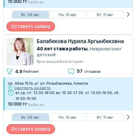
15 000 тг
TopDoc.kz
Вс. 09 авг.
Пн. 10 авг.
Вт. 11 авг.
Оставить заявку
Балабекова Нурила Аргынбековна
40 лет стажа работы
,
Невропатолог
детский
Врач высшей категории
57
4.9
Рейтинг
отзывов
пр. Абая 157а, уг. ул. Розыбакиева, Алматы
Смотреть на карте
вт,ср, пт: 13:30-18:00, вс: 15:30-17:30, чт: 13:00-16:00, сб:
10:00-15:00
10 000 тг
TopDoc.kz
Вс. 09 авг.
Пн. 10 авг.
Вт. 11 авг.
Оставить заявку