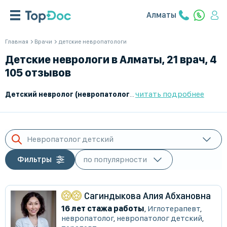
Алматы
Главная
Врачи
детские невропатологи
Детские неврологи в Алматы, 21 врач, 4
105 отзывов
читать подробнее
Детский невролог (невропатолог)
– это врач, который занима
Невропатолог детский
Фильтры
Сагиндыкова Алия Абхановна
16 лет стажа работы
,
Иглотерапевт
,
невропатолог
,
невропатолог детский
,