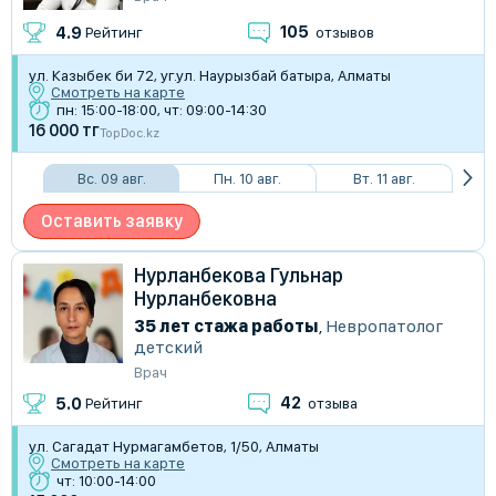
105
4.9
Рейтинг
отзывов
ул. Казыбек би 72, уг.ул. Наурызбай батыра, Алматы
Смотреть на карте
пн: 15:00-18:00, чт: 09:00-14:30
16 000 тг
TopDoc.kz
Вс. 09 авг.
Пн. 10 авг.
Вт. 11 авг.
Оставить заявку
Нурланбекова Гульнар
Нурланбековна
35 лет стажа работы
,
Невропатолог
детский
Врач
42
5.0
Рейтинг
отзыва
ул. Сагадат Нурмагамбетов, 1/50, Алматы
Смотреть на карте
чт: 10:00-14:00