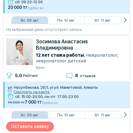
сб: 09:20-12:00
20 000 тг
TopDoc.kz
Вс. 09 авг.
Пн. 10 авг.
Вт. 11 авг.
На выбранный день отсутствует запись
Зосимова Анастасия
Владимировна
12 лет стажа работы
,
Невропатолог
,
невропатолог детский
Врач
8
5.0
Рейтинг
отзывов
ул. Нусупбекова, 26/1, уг.ул. Маметовой, Алматы
Смотреть на карте
сб: 15:00-20:00, пн-пт: 17:00-23:00
7 000 тг
14 000 тг
TopDoc.kz
Вс. 09 авг.
Пн. 10 авг.
Вт. 11 авг.
Оставить заявку