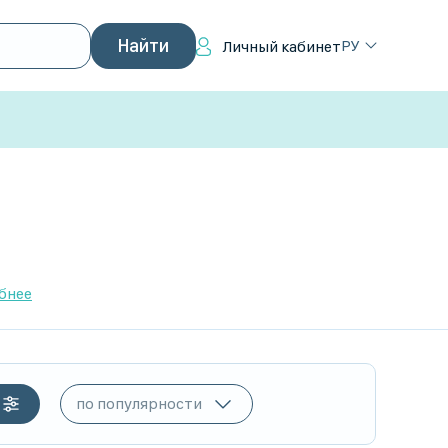
РУ
Личный кабинет
бнее