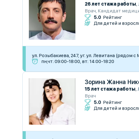
26 лет стажа работы
,
Врач
,
Кандидат медици
5.0
Рейтинг
Для детей и взросл
ул. Розыбакиева, 247, уг. ул. Левитана (рядом с
пн,чт: 09:00-18:00, вт: 14:00-18:20
Зорина Жанна Ник
15 лет стажа работы
,
Врач
5.0
Рейтинг
Для детей и взросл