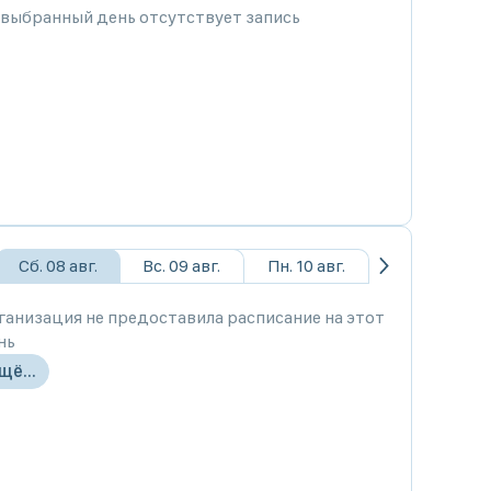
 выбранный день отсутствует запись
Сб. 08 авг.
Вс. 09 авг.
Пн. 10 авг.
ганизация не предоставила расписание на этот
нь
щё...