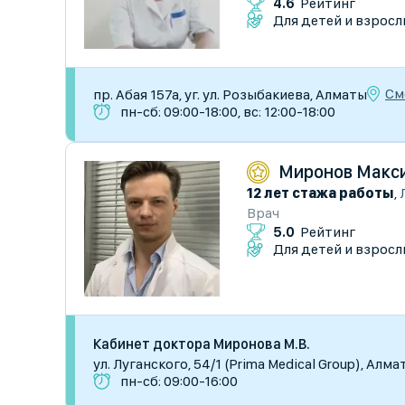
4.6
Рейтинг
Для детей и взросл
См
пр. Абая 157а, уг. ул. Розыбакиева, Алматы
пн-сб: 09:00-18:00, вс: 12:00-18:00
Миронов Макс
12 лет стажа работы
,
Врач
5.0
Рейтинг
Для детей и взросл
Кабинет доктора Миронова М.В.
ул. Луганского, 54/1 (Prima Medical Group), Алма
пн-сб: 09:00-16:00