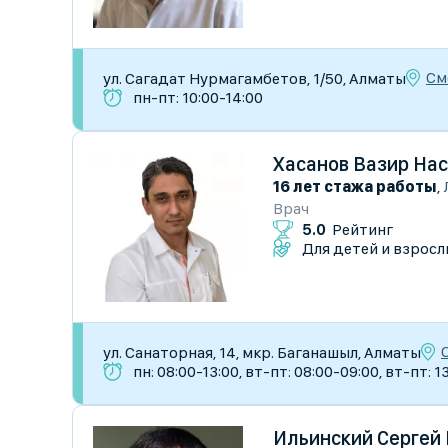
См
ул. Сагадат Нурмагамбетов, 1/50, Алматы
пн-пт: 10:00-14:00
Хасанов Вазир На
16 лет стажа работы
,
Врач
5.0
Рейтинг
Для детей и взросл
ул. Санаторная, 14, мкр. Баганашыл, Алматы
пн: 08:00-13:00, вт-пт: 08:00-09:00, вт-пт: 1
Ильинский Сергей