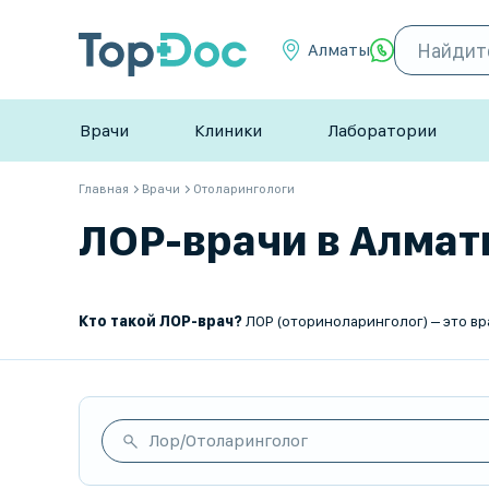
Алматы
Врачи
Клиники
Лаборатории
Главная
Врачи
Отоларингологи
ЛОР-врачи в Алматы
Кто такой ЛОР-врач?
ЛОР (оториноларинголог) – это врач, специализирующийся на диагностике, лечении и профилактике заболе
Лор/Отоларинголог