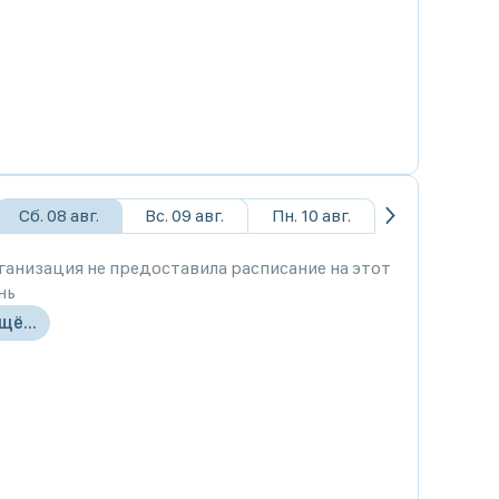
Сб. 08 авг.
Вс. 09 авг.
Пн. 10 авг.
ганизация не предоставила расписание на этот
нь
щё...