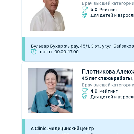
Врач высшей категори
5.0
Рейтинг
Для детей и взросл
Бульвар Бухар жырау, 45/1, 3 эт., уг.ул. Байзако
пн-пт: 09:00-17:00
Плотникова Алекс
45 лет стажа работы
,
Врач высшей категори
4.9
Рейтинг
Для детей и взросл
A Clinic, медицинский центр