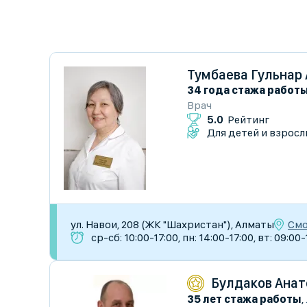
Тумбаева Гульнар
34 года стажа работ
Врач
5.0
Рейтинг
Для детей и взросл
Смо
ул. Навои, 208 (ЖК "Шахристан"), Алматы
ср-сб: 10:00-17:00, пн: 14:00-17:00, вт: 09:00
Булдаков Анат
35 лет стажа работы
,