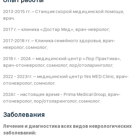
2013-2015 гг. – Станция скорой медицинской помощи,
врач;
2017 г. – клиника «Достар Мед», врач-невролог;
2017-2018 гг. – Клиника семейного здоровья, врач-
невролог, сомнолог;
2018 г. - 2024 – медицинский центр «Лор Практика»,
врач-отоневролог, сомнолог, лор/отоларинголог;
2022 - 2023гг. – медицинский центр Yes MED Clinic, врач-
отоневролог, сомнолог.
2024г. - настоящее время - Prima Medical Group, врач-
отоневролог, лор/отоларинголог, сомнолог.
Заболевания
Лечение и диагностика всех видов неврологических
заболеваний: