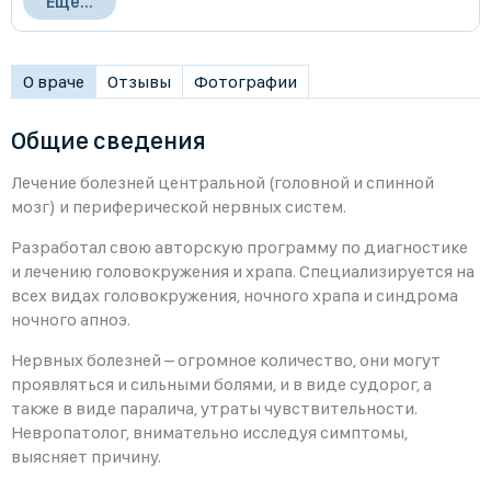
Ещё...
О враче
Отзывы
Фотографии
Общие сведения
Лечение болезней центральной (головной и спинной
мозг) и периферической нервных систем.
Разработал свою авторскую программу по диагностике
и лечению головокружения и храпа. Специализируется на
всех видах головокружения, ночного храпа и синдрома
ночного апноэ.
Нервных болезней – огромное количество, они могут
проявляться и сильными болями, и в виде судорог, а
также в виде паралича, утраты чувствительности.
Невропатолог, внимательно исследуя симптомы,
выясняет причину.