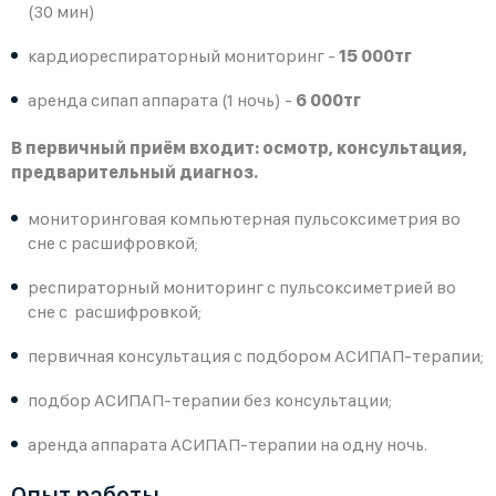
(30 мин)
кардиореспираторный мониторинг -
15 000тг
аренда сипап аппарата (1 ночь) -
6 000тг
В первичный приём входит: осмотр, консультация,
предварительный диагноз.
мониторинговая компьютерная пульсоксиметрия во
сне с расшифровкой;
респираторный мониторинг с пульсоксиметрией во
сне с расшифровкой;
первичная консультация с подбором АСИПАП-терапии;
подбор АСИПАП-терапии без консультации;
аренда аппарата АСИПАП-терапии на одну ночь.
Опыт работы