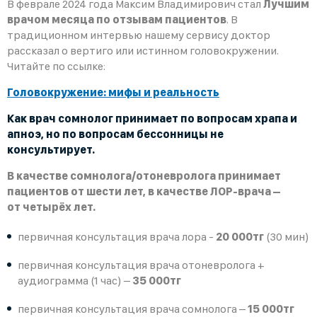
В феврале 2024 года Максим Владимирович стал
Лучшим
врачом месяца по отзывам пациентов
. В
традиционном интервью нашему сервису доктор
рассказал о вертиго или истинном головокружении.
Читайте по ссылке:
Головокружение: мифы и реальность
Как врач сомнолог принимает по вопросам храпа и
апноэ, но по вопросам бессонницы не
консультирует.
В качестве сомнолога/отоневролога принимает
пациентов от шести лет, в качестве
ЛОР-врача –
от четырёх лет.
первичная консультация врача лора -
20 000тг
(30 мин)
первичная консультация врача отоневролога +
аудиограмма (1 час) –
35 000тг
первичная консультация врача сомнолога –
15 000тг