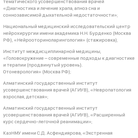
тематического усовершенствования врачей
«Диагностика и лечение храпа, апноэ сна и
соннозависимой дыхательной недостаточности»;
Национальный медицинский исследовательский центр
нейрохирургии имени академика Н.Н. Бурденко (Москва
РФ), «Нейрооториноларингология» (стажировка);
Институт междисциплинарной медицины,
«Головокружение – современные подходы к диагностике
и терапии (продвинутый уровень).
Отоневрология» (Москва РФ);
Алматинский государственный институт
усовершенствования врачей (АГИУВ), «Невропатология
взрослая, детская»;
Алматинский государственный институт
усовершенствования врачей (АГИУВ), «Расширенный
курс сердечно-легочной реанимации»;
КазНМУ имени С.Д. Асфендиярова, «Экстренная