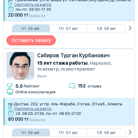
Смотреть на карте
пн-пт: 09:00-17:30
20 000 тг
TopDoc.kz
Чт. 06 авг.
Пт. 07 авг.
Сб. 08 авг.
Оставить заявку
Сабиров Турган Курбанович
15 лет стажа работы
,
Нарколог
,
психиатр
,
психотерапевт
Врач
152
5.0
Рейтинг
отзыва
Online консультация
пр.Достык, 202, уг.пр. Аль-Фараби, 3 этаж, 311 каб., Алматы
Смотреть на карте
сб: 08:00-21:30, пн-пт: 08:00-21:30
80 000 тг
TopDoc.kz
Чт. 06 авг.
Пт. 07 авг.
Сб. 08 авг.