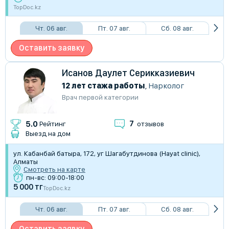
TopDoc.kz
Чт. 06 авг.
Пт. 07 авг.
Сб. 08 авг.
Оставить заявку
Исанов Даулет Серикказиевич
12 лет стажа работы
,
Нарколог
Врач первой категории
7
5.0
Рейтинг
отзывов
Выезд на дом
ул. Кабанбай батыра, 172, уг Шагабутдинова (Hayat clinic),
Алматы
Смотреть на карте
пн-вс: 09:00-18:00
5 000 тг
TopDoc.kz
Чт. 06 авг.
Пт. 07 авг.
Сб. 08 авг.
Оставить заявку