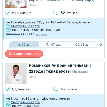
Врач
52
5.0
Рейтинг
отзыва
​ул. Шагабутдинова, 121, уг.ул. ​Кабанбай батыра, Алматы
Смотреть на карте
пн-пт: 11:00-16:00, сб: 11:00-13:30
7 000 тг
20 000 тг
TopDoc.kz
Чт. 06 авг.
Пт. 07 авг.
Сб. 08 авг.
Оставить заявку
Романьков Андрей Евгеньевич
22 года стажа работы
,
Нарколог
Врач
5
5.0
Рейтинг
отзывов
ул. Масанчи, 86a, уг. ул. Шевченко, Алматы
Смотреть на карте
пн-пт: 08:00-17:00