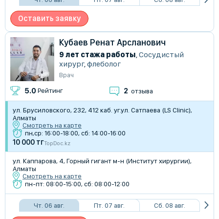
Оставить заявку
Кубаев Ренат Арсланович
9 лет стажа работы
,
Сосудистый
хирург
,
флеболог
Врач
2
5.0
Рейтинг
отзыва
ул. Брусиловского, 232, 412 каб. уг.ул. Сатпаева (LS Clinic),
Алматы
Смотреть на карте
пн,ср: 16:00-18:00, сб: 14:00-16:00
10 000 тг
TopDoc.kz
ул. Каппарова, 4, ​Горный гигант м-н (Институт хирургии),
Алматы
Смотреть на карте
пн-пт: 08:00-15:00, сб: 08:00-12:00
Чт. 06 авг.
Пт. 07 авг.
Сб. 08 авг.