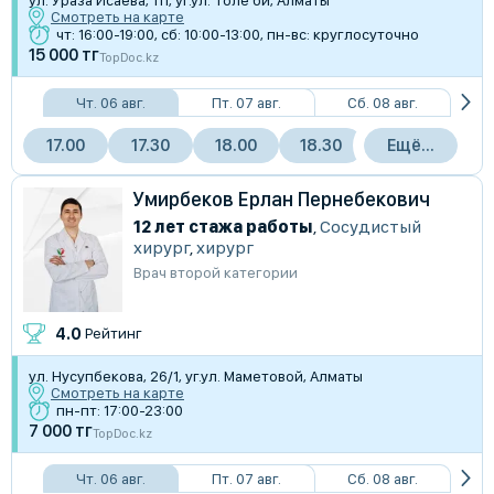
Смотреть на карте
чт: 16:00-19:00, сб: 10:00-13:00, пн-вс: круглосуточно
15 000 тг
TopDoc.kz
Чт. 06 авг.
Пт. 07 авг.
Сб. 08 авг.
17.00
17.30
18.00
18.30
Ещё...
Умирбеков Ерлан Пернебекович
12 лет стажа работы
,
Сосудистый
хирург
,
хирург
Врач второй категории
4.0
Рейтинг
ул. Нусупбекова, 26/1, уг.ул. Маметовой, Алматы
Смотреть на карте
пн-пт: 17:00-23:00
7 000 тг
TopDoc.kz
Чт. 06 авг.
Пт. 07 авг.
Сб. 08 авг.