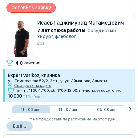
Оставить заявку
Исаев Гаджимурад Магамедович
7 лет стажа работы
,
Сосудистый
хирург
,
флеболог
Врач
4.0
Рейтинг
Expert Varikoz, клиника
ул. Тимирязева 52/2, 3 эт., уг.ул. Айманова, Алматы
Смотреть на карте
пн-пт: 11:00-17:00, сб: 11:00-13:00, пн-вс: круглосуточно
10 000 тг
TopDoc.kz
Чт. 06 авг.
Пт. 07 авг.
Сб. 08 авг.
Организация не предоставила расписание на этот день
Ещё...