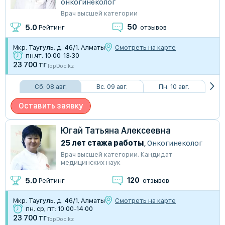
онкогинеколог
Врач высшей категории
50
5.0
Рейтинг
отзывов
Мкр. Таугуль, д. 46/1, Алматы
Смотреть на карте
пн,чт: 10:00-13:30
23 700 тг
TopDoc.kz
Сб. 08 авг.
Вс. 09 авг.
Пн. 10 авг.
Оставить заявку
Югай Татьяна Алексеевна
25 лет стажа работы
,
Онкогинеколог
Врач высшей категории
,
Кандидат
медицинских наук
120
5.0
Рейтинг
отзывов
Мкр. Таугуль, д. 46/1, Алматы
Смотреть на карте
пн, ср, пт: 10:00-14:00
23 700 тг
TopDoc.kz