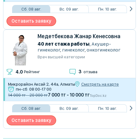
Сб. 08 авг.
Вс. 09 авг.
Пн. 10 авг.
Оставить заявку
Медетбекова Жанар Кенесовна
40 лет стажа работы
,
Акушер-
гинеколог
,
гинеколог
,
онкогинеколог
Врач высшей категории
3
4.0
Рейтинг
отзыва
Микрорайон Аксай 2, 44а, Алматы
Смотреть на карте
пн-сб: 08:00-17:00
7 000 тг - 10 000 тг
14 000 тг - 20 000 тг
TopDoc.kz
Сб. 08 авг.
Вс. 09 авг.
Пн. 10 авг.
Оставить заявку