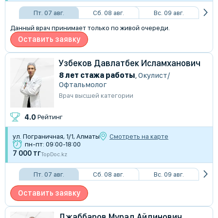
Пт. 07 авг.
Сб. 08 авг.
Вс. 09 авг.
Данный врач принимает только по живой очереди.
Оставить заявку
Узбеков Давлатбек Исламханович
8 лет стажа работы
,
Окулист/
Офтальмолог
Врач высшей категории
4.0
Рейтинг
ул. Пограничная, 1/1, Алматы
Смотреть на карте
пн-пт: 09:00-18:00
7 000 тг
TopDoc.kz
Пт. 07 авг.
Сб. 08 авг.
Вс. 09 авг.
Оставить заявку
Джаббаров Мурад Айдинович