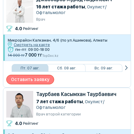
16 лет стажа работы
,
Окулист/
Офтальмолог
Врач
4.0
Рейтинг
Микрорайон Калкаман, 4/6 (по ул.Ашимова), Алматы
Смотреть на карте
пн-пт: 09:00-18:00
7 000 тг
14 000 тг
TopDoc.kz
Пт. 07 авг.
Сб. 08 авг.
Вс. 09 авг.
Оставить заявку
Таурбаев Касымхан Таурбаевич
7 лет стажа работы
,
Окулист/
Офтальмолог
Врач второй категории
4.0
Рейтинг