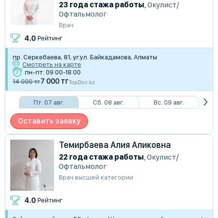
23 года стажа работы
,
Окулист/
Офтальмолог
Врач
4.0
Рейтинг
пр. Серкебаева, 81, уг.ул. Байкадамова, Алматы
Смотреть на карте
пн-пт: 09:00-18:00
7 000 тг
14 000 тг
TopDoc.kz
Пт. 07 авг.
Сб. 08 авг.
Вс. 09 авг.
Оставить заявку
Темирбаева Алия Аликовна
22 года стажа работы
,
Окулист/
Офтальмолог
Врач высшей категории
4.0
Рейтинг