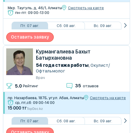
Мкр. Таугуль, д. 46/1, Алматы
Смотреть на карте
пн-пт: 09:00-13:00
Пт. 07 авг.
Сб. 08 авг.
Вс. 09 авг.
Оставить заявку
Курмангалиева Бахыт
Батырхановна
54 года стажа работы
,
Окулист/
Офтальмолог
Врач
35
5.0
Рейтинг
отзывов
пр. Назарбаева, 187Б, уг.ул. Абая, Алматы
Смотреть на карте
ср, пт,сб: 09:00-14:00
15 000 тг
TopDoc.kz
Пт. 07 авг.
Сб. 08 авг.
Вс. 09 авг.
Оставить заявку