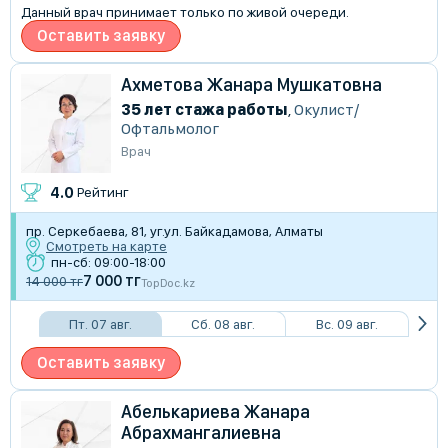
Данный врач принимает только по живой очереди.
Оставить заявку
Ахметова Жанара Мушкатовна
35 лет стажа работы
,
Окулист/
Офтальмолог
Врач
4.0
Рейтинг
пр. Серкебаева, 81, уг.ул. Байкадамова, Алматы
Смотреть на карте
пн-сб: 09:00-18:00
7 000 тг
14 000 тг
TopDoc.kz
Пт. 07 авг.
Сб. 08 авг.
Вс. 09 авг.
Оставить заявку
Абелькариева Жанара
Абрахмангалиевна