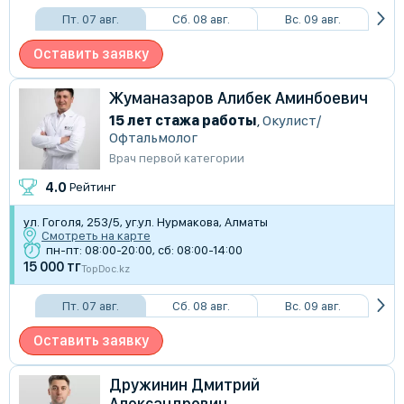
Пт. 07 авг.
Сб. 08 авг.
Вс. 09 авг.
Оставить заявку
Жуманазаров Алибек Аминбоевич
15 лет стажа работы
,
Окулист/
Офтальмолог
Врач первой категории
4.0
Рейтинг
ул. Гоголя, 253/5, уг.ул. Нурмакова, Алматы
Смотреть на карте
пн-пт: 08:00-20:00, сб: 08:00-14:00
15 000 тг
TopDoc.kz
Пт. 07 авг.
Сб. 08 авг.
Вс. 09 авг.
Оставить заявку
Дружинин Дмитрий
Александрович