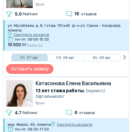
Врач
16
5.0
Рейтинг
отзывов
ул. Мусабаева, д. 8​, 1 этаж, 110 каб. (р-н ул. Саина - Аскарова),
Алматы
Смотреть на карте
пн-пт: 09:00-15:30
16 500 тг
TopDoc.kz
Пт. 07 авг.
Сб. 08 авг.
Вс. 09 авг.
Оставить заявку
Катасонова Елена Васильевна
13 лет стажа работы
,
Окулист/
Офтальмолог
Врач
6
4.7
Рейтинг
отзывов
мкр. Мирас, 45, Алматы
Смотреть на карте
пн-пт: 08:30-17:00