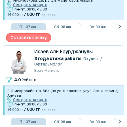
ул. Нусупбекова, 26/1, уг.ул. Маметовой, Алматы
Смотреть на карте
пн-пт: 09:00-18:00
7 000 тг
14 000 тг
TopDoc.kz
Пт. 07 авг.
Сб. 08 авг.
Вс. 09 авг.
Оставить заявку
Исаев Али Баурджанулы
3 года стажа работы
,
Окулист/
Офтальмолог
Врач
,
Магистр
4.0
Рейтинг
8-й микрорайон, д. 58а (по ул. Шаляпина, уг.ул. Алтынсарина),
Алматы
Смотреть на карте
пн-пт: 09:00-18:00
7 000 тг
14 000 тг
TopDoc.kz
Пт. 07 авг.
Сб. 08 авг.
Вс. 09 авг.