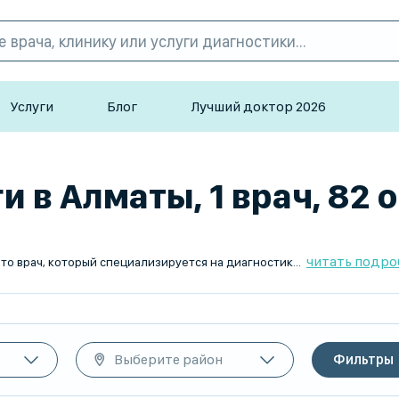
Услуги
Блог
Лучший доктор 2026
в Алматы, 1 врач, 82 
читать подро
возникающих на стыке неврологии и офтальмологии. Он занимается изучением нарушений зрения, вызванных патологиями нервной системы, и помогает выявлять серьезные неврологические заболевания на ранних стадиях.
Выберите район
Фильтры