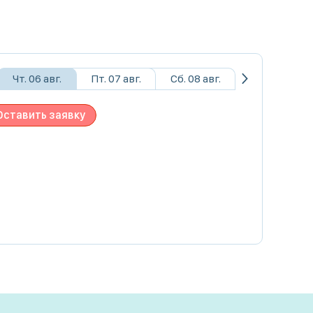
Чт. 06 авг.
Пт. 07 авг.
Сб. 08 авг.
Оставить заявку