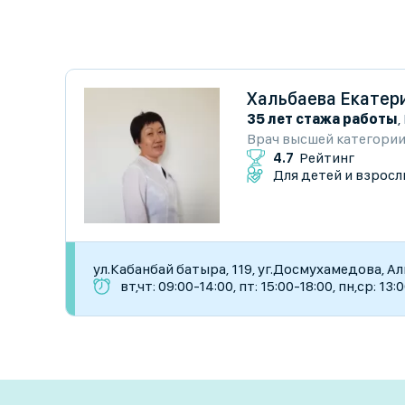
Хальбаева Екатер
35 лет стажа работы
,
Врач высшей категори
4.7
Рейтинг
Для детей и взросл
​ул.Кабанбай батыра, 119, уг.Досмухамедова, А
вт,чт: 09:00-14:00, пт: 15:00-18:00, пн,ср: 13: