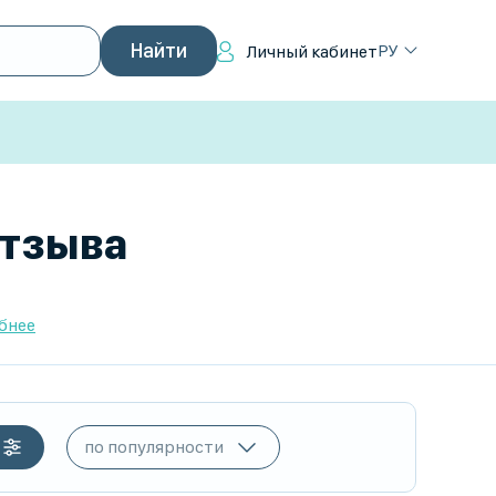
РУ
Личный кабинет
отзыва
бнее