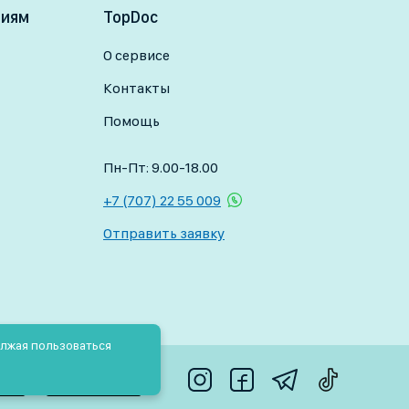
ниям
TopDoc
О сервисе
Контакты
Помощь
Пн-Пт: 9.00-18.00
+7 (707) 22 55 009
Отправить заявку
олжая пользоваться