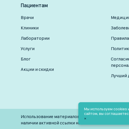
Пациентам
Врачи
Медицин
Клиники
Заболев
Лаборатории
Правила
Услуги
Политик
Блог
Согласи
персона
Акции и скидки
Лучший 
Мы используем cookies
сайтом, вы соглашаетес
Использование материалов разрешено только при
×
наличии активной ссылки на источник