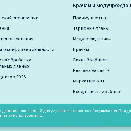
Врачам и медучрежде
ский справочник
Преимущества
ания
Тарифные планы
 использования
Медучреждениям
а о конфиденциальности
Врачам
е на обработку
Личный кабинет
льных данных
Реклама на сайте
доктор 2026
Маркетинг кит
Вход в личный кабинет
 и данные посетителей для улучшения качества обслуживания. Прод
ь на их использование.