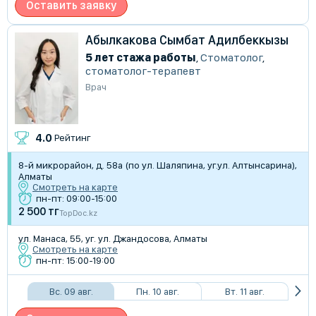
Оставить заявку
Абылкакова Сымбат Адилбеккызы
5 лет стажа работы
,
Стоматолог
,
стоматолог-терапевт
Врач
4.0
Рейтинг
8-й микрорайон, д. 58а (по ул. Шаляпина, уг.ул. Алтынсарина),
Алматы
Смотреть на карте
пн-пт: 09:00-15:00
2 500 тг
TopDoc.kz
ул. Манаса, 55, уг. ул. Джандосова, Алматы
Смотреть на карте
пн-пт: 15:00-19:00
Вс. 09 авг.
Пн. 10 авг.
Вт. 11 авг.