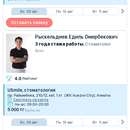
Вс. 09 авг.
Пн. 10 авг.
Вт. 11 авг.
Оставить заявку
Рыскельдиев Едиль Омирбекович
3 года стажа работы
,
Стоматолог
Врач
4.0
Рейтинг
USmile, стоматология
пр. Райымбека, 210/12, кв1, 1 эт. (ЖК Auezov City), Алматы
Смотреть на карте
пн-вс: 09:00-20:00
5 000 тг
TopDoc.kz
Вс. 09 авг.
Пн. 10 авг.
Вт. 11 авг.