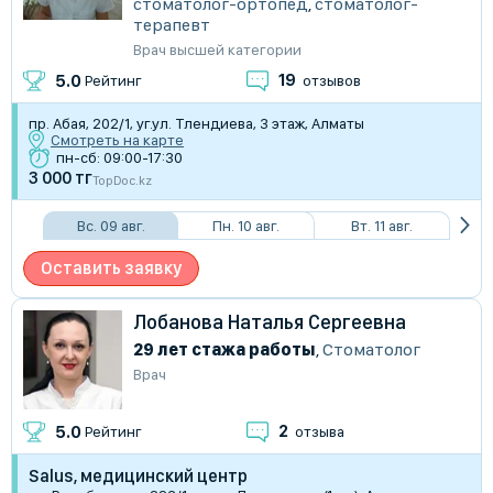
стоматолог-ортопед
,
стоматолог-
терапевт
Врач высшей категории
19
5.0
Рейтинг
отзывов
пр. Абая, 202/1, уг.ул. Тлендиева, 3 этаж, Алматы
Смотреть на карте
пн-сб: 09:00-17:30
3 000 тг
TopDoc.kz
Вс. 09 авг.
Пн. 10 авг.
Вт. 11 авг.
Оставить заявку
Лобанова Наталья Сергеевна
29 лет стажа работы
,
Стоматолог
Врач
2
5.0
Рейтинг
отзыва
Salus, медицинский центр