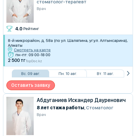
стоматолог-терапевт
Врач
4.0
Рейтинг
8-й микрорайон, д. 58а (по ул. Шаляпина, уг.ул. Алтынсарина),
Алматы
Смотреть на карте
пн-пт: 09:00-18:00
2 500 тг
TopDoc.kz
Вс. 09 авг.
Пн. 10 авг.
Вт. 11 авг.
Оставить заявку
Абдуганиев Искандер Дауренович
8 лет стажа работы
,
Стоматолог
Врач