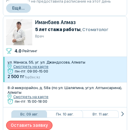
Организация не предоставила расписание на этот день
Ещё...
Иманбаев Алмаз
5 лет стажа работы
,
Стоматолог
Врач
4.0
Рейтинг
ул. Манаса, 55, уг. ул. Джандосова, Алматы
Смотреть на карте
пн-пт: 09:00-15:00
2 500 тг
TopDoc.kz
8-й микрорайон, д. 58а (по ул. Шаляпина, уг.ул. Алтынсарина),
Алматы
Смотреть на карте
пн-пт: 15:00-18:00
Вс. 09 авг.
Пн. 10 авг.
Вт. 11 авг.
Оставить заявку