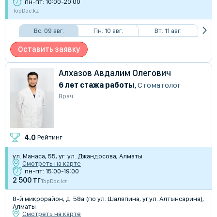
пн-пт: 10:00-20:00
TopDoc.kz
Вс. 09 авг.
Пн. 10 авг.
Вт. 11 авг.
Оставить заявку
Алхазов Авдалим Олегович
6 лет стажа работы
,
Стоматолог
Врач
4.0
Рейтинг
ул. Манаса, 55, уг. ул. Джандосова, Алматы
Смотреть на карте
пн-пт: 15:00-19:00
2 500 тг
TopDoc.kz
8-й микрорайон, д. 58а (по ул. Шаляпина, уг.ул. Алтынсарина),
Алматы
Смотреть на карте