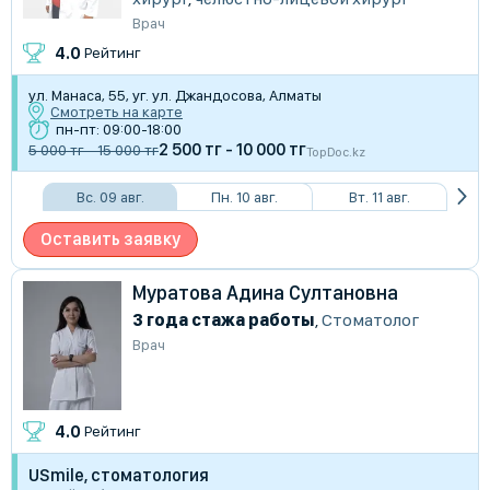
Врач
4.0
Рейтинг
ул. Манаса, 55, уг. ул. Джандосова, Алматы
Смотреть на карте
пн-пт: 09:00-18:00
2 500 тг - 10 000 тг
5 000 тг - 15 000 тг
TopDoc.kz
Вс. 09 авг.
Пн. 10 авг.
Вт. 11 авг.
Оставить заявку
Муратова Адина Султановна
3 года стажа работы
,
Стоматолог
Врач
4.0
Рейтинг
USmile, стоматология