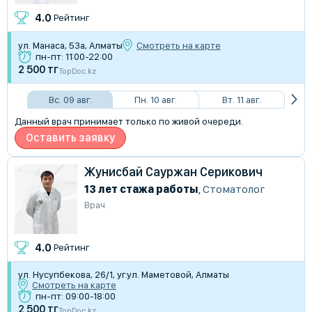
4.0
Рейтинг
ул. Манаса, 53а, Алматы
Смотреть на карте
пн-пт: 11:00-22:00
2 500 тг
TopDoc.kz
Вс. 09 авг.
Пн. 10 авг.
Вт. 11 авг.
Данный врач принимает только по живой очереди.
Оставить заявку
Жунисбай Сауржан Серикович
13 лет стажа работы
,
Стоматолог
Врач
4.0
Рейтинг
ул. Нусупбекова, 26/1, уг.ул. Маметовой, Алматы
Смотреть на карте
пн-пт: 09:00-18:00
2 500 тг
TopDoc.kz