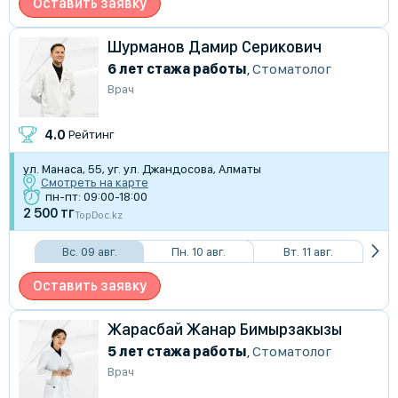
Оставить заявку
Шурманов Дамир Серикович
6 лет стажа работы
,
Стоматолог
Врач
4.0
Рейтинг
ул. Манаса, 55, уг. ул. Джандосова, Алматы
Смотреть на карте
пн-пт: 09:00-18:00
2 500 тг
TopDoc.kz
Вс. 09 авг.
Пн. 10 авг.
Вт. 11 авг.
Оставить заявку
Жарасбай Жанар Бимырзакызы
5 лет стажа работы
,
Стоматолог
Врач