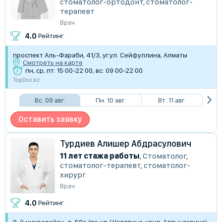
стоматолог-ортодонт
,
стоматолог-
терапевт
Врач
4.0
Рейтинг
​проспект Аль-Фараби, 41/3, уг.ул. Сейфуллина, Алматы
Смотреть на карте
пн, ср, пт: 15:00-22:00, вс: 09:00-22:00
TopDoc.kz
Вс. 09 авг.
Пн. 10 авг.
Вт. 11 авг.
Оставить заявку
Турдиев Алишер Абдрасулович
11 лет стажа работы
,
Стоматолог
,
стоматолог-терапевт
,
стоматолог-
хирург
Врач
4.0
Рейтинг