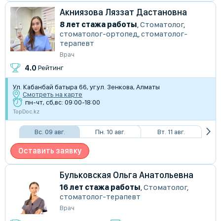
Акниязова Ляззат Дастановна
8 лет стажа работы
,
Стоматолог
,
стоматолог-ортопед
,
стоматолог-
терапевт
Врач
4.0
Рейтинг
Ул. Кабанбай батыра 66, уг.ул. Зенкова, Алматы
Смотреть на карте
пн-чт, сб,вс: 09:00-18:00
TopDoc.kz
Вс. 09 авг.
Пн. 10 авг.
Вт. 11 авг.
Оставить заявку
Бульковская Ольга Анатольевна
16 лет стажа работы
,
Стоматолог
,
стоматолог-терапевт
Врач