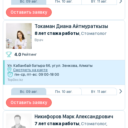
Вс. 09 авг.
Пн. 10 авг.
Вт. 11 авг.
Оставить заявку
Токаман Диана Айтмураткызы
8 лет стажа работы
,
Стоматолог
Врач
4.0
Рейтинг
Ул. Кабанбай батыра 66, уг.ул. Зенкова, Алматы
Смотреть на карте
пн-ср, пт-вс: 09:00-18:00
TopDoc.kz
Вс. 09 авг.
Пн. 10 авг.
Вт. 11 авг.
Оставить заявку
Никифоров Марк Александрович
7 лет стажа работы
,
Стоматолог
,