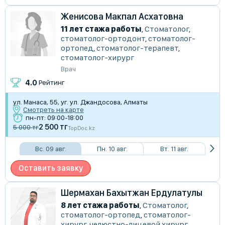
Женисова Макпал Асхатовна
11 лет стажа работы
,
Стоматолог
,
стоматолог-ортодонт
,
стоматолог-
ортопед
,
стоматолог-терапевт
,
стоматолог-хирург
Врач
4.0
Рейтинг
ул. Манаса, 55, уг. ул. Джандосова, Алматы
Смотреть на карте
пн-пт: 09:00-18:00
2 500 тг
5 000 тг
TopDoc.kz
Вс. 09 авг.
Пн. 10 авг.
Вт. 11 авг.
Оставить заявку
Шермахан Бахытжан Ердулатулы
8 лет стажа работы
,
Стоматолог
,
стоматолог-ортопед
,
стоматолог-
хирург
,
челюстно-лицевой хирург