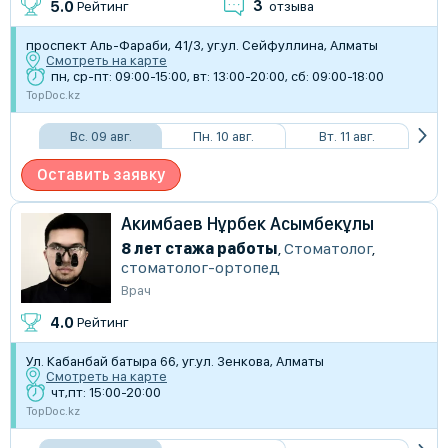
3
5.0
Рейтинг
отзыва
​проспект Аль-Фараби, 41/3, уг.ул. Сейфуллина, Алматы
Смотреть на карте
пн, ср-пт: 09:00-15:00, вт: 13:00-20:00, сб: 09:00-18:00
TopDoc.kz
Вс. 09 авг.
Пн. 10 авг.
Вт. 11 авг.
Оставить заявку
Акимбаев Нұрбек Асымбекұлы
8 лет стажа работы
,
Стоматолог
,
стоматолог-ортопед
Врач
4.0
Рейтинг
Ул. Кабанбай батыра 66, уг.ул. Зенкова, Алматы
Смотреть на карте
чт,пт: 15:00-20:00
TopDoc.kz