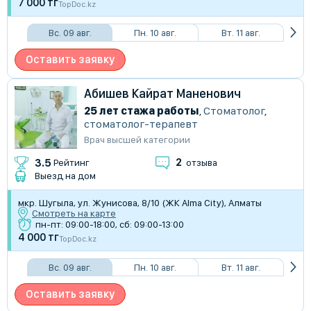
7 000 тг
TopDoc.kz
Вс. 09 авг.
Пн. 10 авг.
Вт. 11 авг.
Оставить заявку
Абишев Кайрат Маненович
25 лет стажа работы
,
Стоматолог
,
стоматолог-терапевт
Врач высшей категории
2
3.5
Рейтинг
отзыва
Выезд на дом
мкр. Шугыла, ул. Жунисова, 8/10 (ЖК Alma City), Алматы
Смотреть на карте
пн-пт: 09:00-18:00, сб: 09:00-13:00
4 000 тг
TopDoc.kz
Вс. 09 авг.
Пн. 10 авг.
Вт. 11 авг.
Оставить заявку