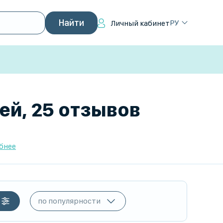
РУ
Личный кабинет
ей, 25 отзывов
бнее