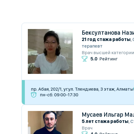
Бексултанова Наз
21 год стажа работы
,
терапевт
Врач высшей категори
5.0
Рейтинг
пр. Абая, 202/1, уг.ул. Тлендиева, 3 этаж, Алматы
пн-сб: 09:00-17:30
Мусаев Ильгар Ма
5 лет стажа работы
,
С
Врач