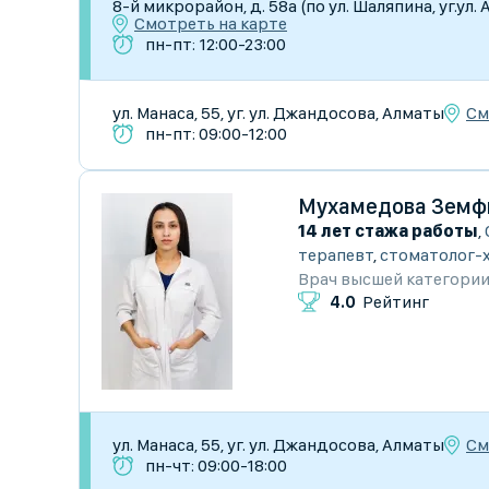
8-й микрорайон, д. 58а (по ул. Шаляпина, уг.ул
Смотреть на карте
пн-пт: 12:00-23:00
См
ул. Манаса, 55, уг. ул. Джандосова, Алматы
пн-пт: 09:00-12:00
Мухамедова Земф
14 лет стажа работы
,
терапевт
,
стоматолог-
Врач высшей категори
4.0
Рейтинг
См
ул. Манаса, 55, уг. ул. Джандосова, Алматы
пн-чт: 09:00-18:00