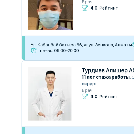
Врач
4.0
Рейтинг
Ул. Кабанбай батыра 66, уг.ул. Зенкова, Алматы
пн-вс: 09:00-20:00
Турдиев Алишер А
11 лет стажа работы
,
хирург
Врач
4.0
Рейтинг