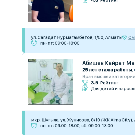
4.0
Рейтинг
См
ул. Сагадат Нурмагамбетов, 1/50, Алматы
пн-пт: 09:00-18:00
Абишев Кайрат Ма
25 лет стажа работы
,
Врач высшей категори
3.5
Рейтинг
Для детей и взросл
мкр. Шугыла, ул. Жунисова, 8/10 (ЖК Alma City)
пн-пт: 09:00-18:00, сб: 09:00-13:00