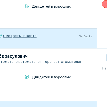
Для детей и взрослых
Смотреть на карте
TopDoc.kz
бдрасулович
Стоматолог
,
стоматолог-терапевт
,
стоматолог-
На
Для детей и взрослых