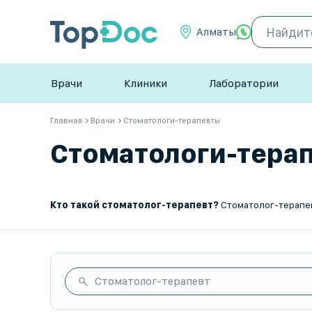
Алматы
Врачи
Клиники
Лаборатории
Главная
Врачи
Стоматологи-терапевты
Стоматологи-терапе
Кто такой стоматолог-терапевт?
Стоматолог-терапевт — это врач, занимающийся диагностикой, лечением и профилактикой 
Стоматолог-терапевт