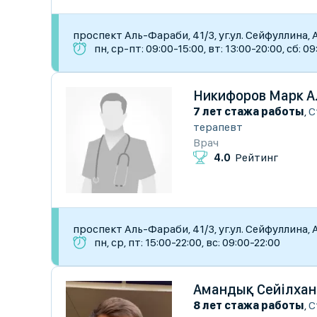
​проспект Аль-Фараби, 41/3, уг.ул. Сейфуллина,
пн, ср-пт: 09:00-15:00, вт: 13:00-20:00, сб: 0
Никифоров Марк А
7 лет стажа работы
,
С
терапевт
Врач
4.0
Рейтинг
​проспект Аль-Фараби, 41/3, уг.ул. Сейфуллина,
пн, ср, пт: 15:00-22:00, вс: 09:00-22:00
Амандық Сейілхан
8 лет стажа работы
,
С