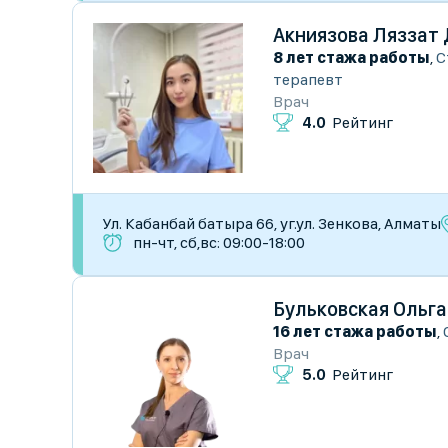
Акниязова Ляззат
8 лет стажа работы
,
С
терапевт
Врач
4.0
Рейтинг
Ул. Кабанбай батыра 66, уг.ул. Зенкова, Алматы
пн-чт, сб,вс: 09:00-18:00
Бульковская Ольг
16 лет стажа работы
,
Врач
5.0
Рейтинг