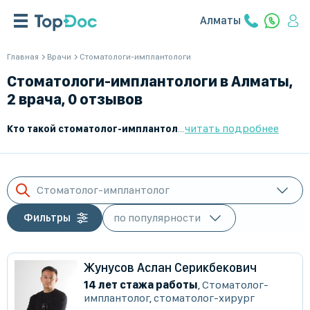
Алматы
Главная
Врачи
Стоматологи-имплантологи
Стоматологи-имплантологи в Алматы,
2 врача, 0 отзывов
читать подробнее
Кто такой стоматолог-имплантолог?
Стоматолог-имплантолог
Стоматолог-имплантолог
Фильтры
Жунусов Аслан Серикбекович
14 лет стажа работы
,
Стоматолог-
имплантолог
,
стоматолог-хирург