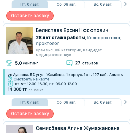
Пт. 07 авг.
Сб. 08 авг.
Вс. 09 авг.
Оставить заявку
Белиспаев Ерсин Нюсюпович
28 лет стажа работы
,
Колопроктолог
,
проктолог
Врач высшей категории
,
Кандидат
медицинских наук
27
5.0
Рейтинг
отзывов
ул.​Ауэзова, 57​, уг.ул. Жамбыла, 1 корпус, 1 эт., 127 каб., Алматы
Смотреть на карте
вт-чт: 12:00-16:30, пт: 09:00-12:00
14 000 тг
TopDoc.kz
Пт. 07 авг.
Сб. 08 авг.
Вс. 09 авг.
Оставить заявку
Семисбаева Алина Жумажановна