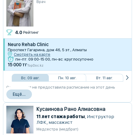
Врач
4.0
Рейтинг
Neuro Rehab Clinic
Проспект Гагарина, дом 46, 5 эт., Алматы
Смотреть на карте
пн-пт: 09:00-15:00, пн-вс: круглосуточно
15 000 тг
TopDoc.kz
Вс. 09 авг.
Пн. 10 авг.
Вт. 11 авг.
Организация не предоставила расписание на этот день
Ещё...
Кусаинова Рано Алмасовна
11 лет стажа работы
,
Инструктор
ЛФК
,
массажист
Медсестра (медбрат)