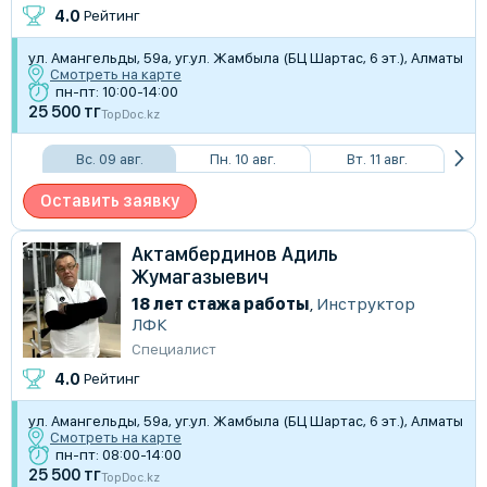
4.0
Рейтинг
​ул. Амангельды, 59а, уг.ул. Жамбыла (БЦ Шартас, 6 эт.), Алматы
Смотреть на карте
пн-пт: 10:00-14:00
25 500 тг
TopDoc.kz
Вс. 09 авг.
Пн. 10 авг.
Вт. 11 авг.
Оставить заявку
Актамбердинов Адиль
Жумагазыевич
18 лет стажа работы
,
Инструктор
ЛФК
Специалист
4.0
Рейтинг
​ул. Амангельды, 59а, уг.ул. Жамбыла (БЦ Шартас, 6 эт.), Алматы
Смотреть на карте
пн-пт: 08:00-14:00
25 500 тг
TopDoc.kz