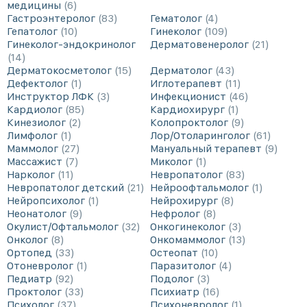
медицины
6
Гастроэнтеролог
83
Гематолог
4
Гепатолог
10
Гинеколог
109
Гинеколог-эндокринолог
Дерматовенеролог
21
14
Дерматокосметолог
15
Дерматолог
43
Дефектолог
1
Иглотерапевт
11
Инструктор ЛФК
3
Инфекционист
46
Кардиолог
85
Кардиохирург
1
Кинезиолог
2
Колопроктолог
9
Лимфолог
1
Лор/Отоларинголог
61
Маммолог
27
Мануальный терапевт
9
Массажист
7
Миколог
1
Нарколог
11
Невропатолог
83
Невропатолог детский
21
Нейроофтальмолог
1
Нейропсихолог
1
Нейрохирург
8
Неонатолог
9
Нефролог
8
Окулист/Офтальмолог
32
Онкогинеколог
3
Онколог
8
Онкомаммолог
13
Ортопед
33
Остеопат
10
Отоневролог
1
Паразитолог
4
Педиатр
92
Подолог
3
Проктолог
33
Психиатр
16
Психолог
37
Психоневролог
1