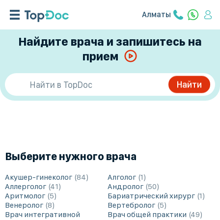
Алматы
Найдите врача и запишитесь на
прием
Выберите нужного врача
Акушер-гинеколог
84
Алголог
1
Аллерголог
41
Андролог
50
Аритмолог
5
Бариатрический хирург
1
Венеролог
8
Вертебролог
5
Врач интегративной
Врач общей практики
49