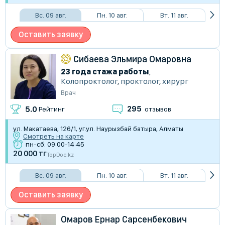
Вс. 09 авг.
Пн. 10 авг.
Вт. 11 авг.
Оставить заявку
Сибаева Эльмира Омаровна
23 года стажа работы
,
Колопроктолог
,
проктолог
,
хирург
Врач
295
5.0
Рейтинг
отзывов
ул. Макатаева, 126/1, уг.ул. Наурызбай батыра, Алматы
Смотреть на карте
пн-сб: 09:00-14:45
20 000 тг
TopDoc.kz
Вс. 09 авг.
Пн. 10 авг.
Вт. 11 авг.
Оставить заявку
Омаров Ернар Сарсенбекович