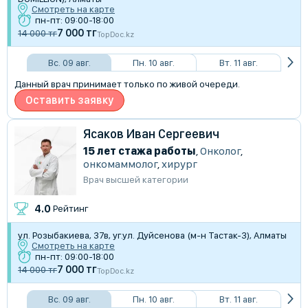
Смотреть на карте
пн-пт: 09:00-18:00
7 000 тг
14 000 тг
TopDoc.kz
Вс. 09 авг.
Пн. 10 авг.
Вт. 11 авг.
Данный врач принимает только по живой очереди.
Оставить заявку
Ясаков Иван Сергеевич
15 лет стажа работы
,
Онколог
,
онкомаммолог
,
хирург
Врач высшей категории
4.0
Рейтинг
​ул. Розыбакиева, 37в, уг.ул. Дуйсенова (м-н Тастак-3), Алматы
Смотреть на карте
пн-пт: 09:00-18:00
7 000 тг
14 000 тг
TopDoc.kz
Вс. 09 авг.
Пн. 10 авг.
Вт. 11 авг.