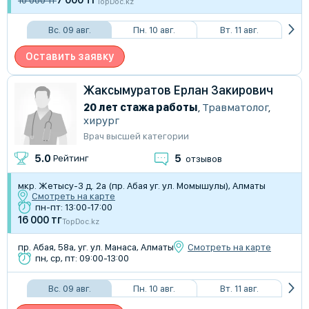
TopDoc.kz
Вс. 09 авг.
Пн. 10 авг.
Вт. 11 авг.
Оставить заявку
Жаксымуратов Ерлан Закирович
20 лет стажа работы
,
Травматолог
,
хирург
Врач высшей категории
5
5.0
Рейтинг
отзывов
мкр. Жетысу-3 д. 2а (пр. Абая уг. ул. Момышулы), Алматы
Смотреть на карте
пн-пт: 13:00-17:00
16 000 тг
TopDoc.kz
пр. Абая, 58а, уг. ул. Манаса, Алматы
Смотреть на карте
пн, ср, пт: 09:00-13:00
Вс. 09 авг.
Пн. 10 авг.
Вт. 11 авг.