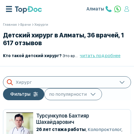
Алматы
Главная
Врачи
Хирурги
Детский хирург в Алматы, 36 врачей, 1
617 отзывов
читать подробнее
Кто такой детский хирург?
Это врач, который занимается
диагн
Хирург
Фильтры
Турсункулов Бахтияр
Шахайдарович
26 лет стажа работы
,
Колопроктолог
,