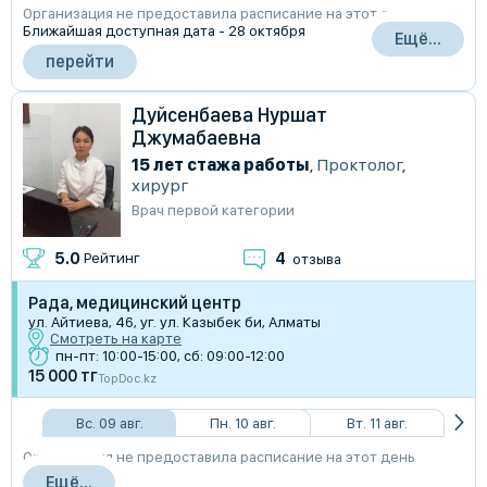
Организация не предоставила расписание на этот день
Ближайшая доступная дата - 28 октября
Ещё...
перейти
Дуйсенбаева Нуршат
Джумабаевна
15 лет стажа работы
,
Проктолог
,
хирург
Врач первой категории
4
5.0
Рейтинг
отзыва
Рада, медицинский центр
ул. Айтиева, 46, уг. ул. Казыбек би, Алматы
Смотреть на карте
пн-пт: 10:00-15:00, сб: 09:00-12:00
15 000 тг
TopDoc.kz
Вс. 09 авг.
Пн. 10 авг.
Вт. 11 авг.
Организация не предоставила расписание на этот день
Ещё...