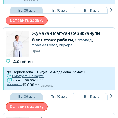
Вс. 09 авг.
Пн. 10 авг.
Вт. 11 авг.
Оставить заявку
Жумакан Магжан Серикканулы
8 лет стажа работы
,
Ортопед
,
травматолог
,
хирург
Врач
4.0
Рейтинг
пр. Серкебаева, 81, уг.ул. Байкадамова, Алматы
Смотреть на карте
пн-пт: 09:00-18:00
12 000 тг
24 000 тг
TopDoc.kz
Вс. 09 авг.
Пн. 10 авг.
Вт. 11 авг.
Оставить заявку