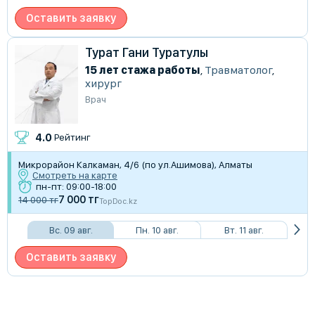
Оставить заявку
Турат Гани Туратулы
15 лет стажа работы
,
Травматолог
,
хирург
Врач
4.0
Рейтинг
Микрорайон Калкаман, 4/6 (по ул.Ашимова), Алматы
Смотреть на карте
пн-пт: 09:00-18:00
7 000 тг
14 000 тг
TopDoc.kz
Вс. 09 авг.
Пн. 10 авг.
Вт. 11 авг.
Оставить заявку