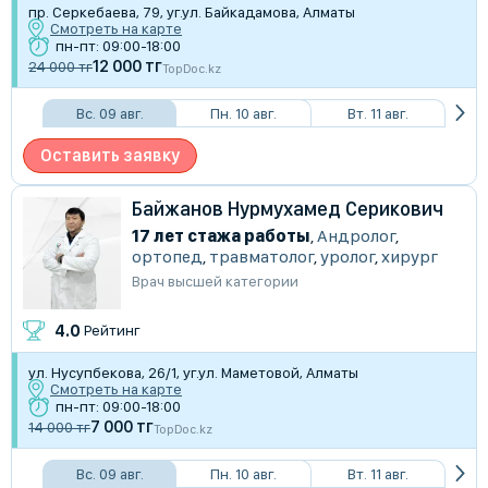
пр. Серкебаева, 79, уг.ул. Байкадамова, Алматы
Смотреть на карте
пн-пт: 09:00-18:00
12 000 тг
24 000 тг
TopDoc.kz
Вс. 09 авг.
Пн. 10 авг.
Вт. 11 авг.
Оставить заявку
Байжанов Нурмухамед Серикович
17 лет стажа работы
,
Андролог
,
ортопед
,
травматолог
,
уролог
,
хирург
Врач высшей категории
4.0
Рейтинг
ул. Нусупбекова, 26/1, уг.ул. Маметовой, Алматы
Смотреть на карте
пн-пт: 09:00-18:00
7 000 тг
14 000 тг
TopDoc.kz
Вс. 09 авг.
Пн. 10 авг.
Вт. 11 авг.