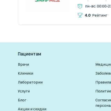
пн-вс: 00:00-2
4.0
Рейтинг
Пациентам
Врачи
Медицин
Клиники
Заболев
Лаборатории
Правила
Услуги
Политик
Блог
Согласи
персона
Акции и скидки