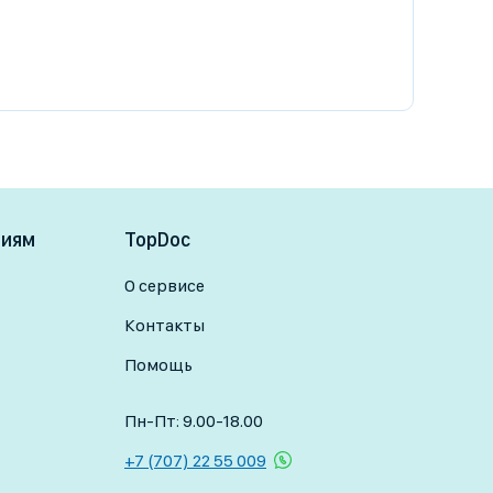
ниям
TopDoc
О сервисе
Контакты
Помощь
Пн-Пт: 9.00-18.00
+7 (707) 22 55 009