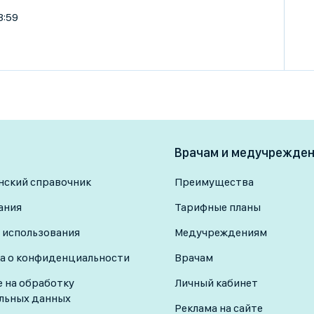
3:59
Врачам и медучрежде
ский справочник
Преимущества
ания
Тарифные планы
 использования
Медучреждениям
а о конфиденциальности
Врачам
е на обработку
Личный кабинет
льных данных
Реклама на сайте