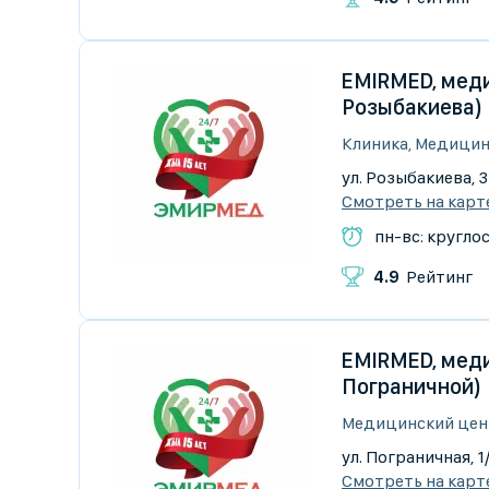
EMIRMED, меди
Розыбакиева)
Клиника, Медицин
​ул. Розыбакиева, 
Смотреть на карт
пн-вс: кругло
4.9
Рейтинг
EMIRMED, меди
Пограничной)
Медицинский цен
ул. Пограничная, 1
Смотреть на карт