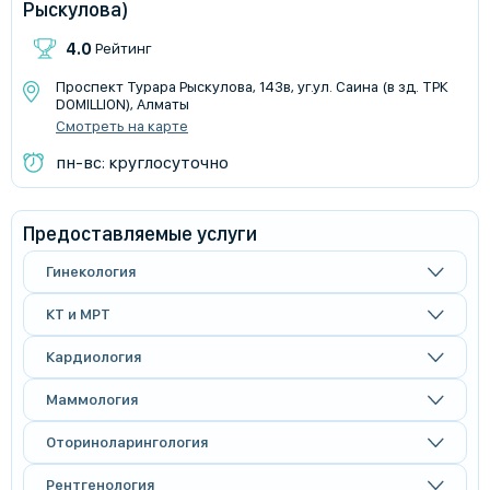
Рыскулова)
4.0
Рейтинг
Проспект Турара Рыскулова, 143в, уг.ул. Саина (в зд. ТРК
DOMILLION), Алматы
Смотреть на карте
пн-вс: круглосуточно
Предоставляемые услуги
Гинекология
КТ и МРТ
Кардиология
Маммология
Оториноларингология
Рентгенология