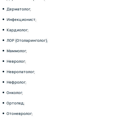
Дерматолог;
Инфекционист;
Кардиолог;
ЛОР (Отоларинголог);
Маммолог;
Невролог;
Невропатолог;
Нефролог;
Онколог;
Ортопед;
Отоневролог;