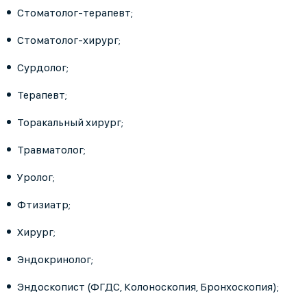
Стоматолог-терапевт;
Стоматолог-хирург;
Сурдолог;
Терапевт;
Торакальный хирург;
Травматолог;
Уролог;
Фтизиатр;
Хирург;
Эндокринолог;
Эндоскопист (ФГДС, Колоноскопия, Бронхоскопия);