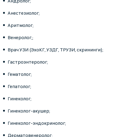
Андролог;
Анестезиолог;
Аритмолог;
Венеролог;;
Врач УЗИ (ЭхоКГ, УЗДГ, ТРУЗИ, скрининги);
Гастроэнтеролог;
Гематолог;
Гепатолог;
Гинеколог;
Гинеколог-акушер;
Гинеколог-эндокринолог;
Дерматовенеролог;