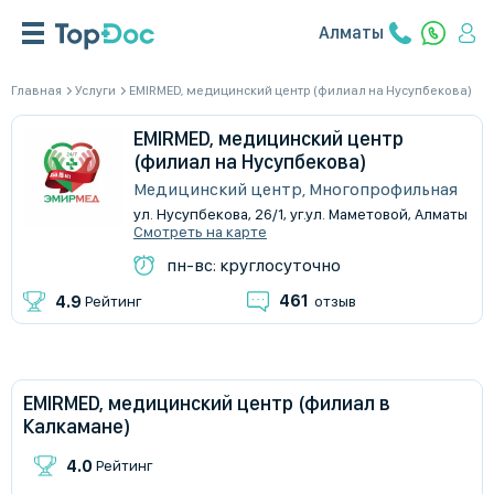
Алматы
Главная
Услуги
EMIRMED, медицинский центр (филиал на Нусупбекова)
EMIRMED, медицинский центр
(филиал на Нусупбекова)
Медицинский центр, Многопрофильная
ул. Нусупбекова, 26/1, уг.ул. Маметовой, Алматы
Смотреть на карте
пн-вс: круглосуточно
461
4.9
Рейтинг
отзыв
EMIRMED, медицинский центр (филиал в
Калкамане)
4.0
Рейтинг