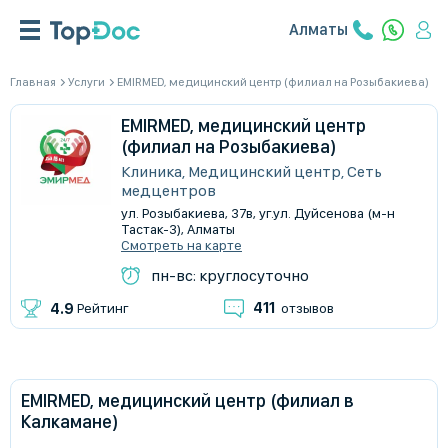
Алматы
Главная
Услуги
EMIRMED, медицинский центр (филиал на Розыбакиева)
EMIRMED, медицинский центр
(филиал на Розыбакиева)
Клиника, Медицинский центр, Сеть
медцентров
​ул. Розыбакиева, 37в, уг.ул. Дуйсенова (м-н
Тастак-3), Алматы
Смотреть на карте
пн-вс: круглосуточно
411
4.9
Рейтинг
отзывов
EMIRMED, медицинский центр (филиал в
Калкамане)