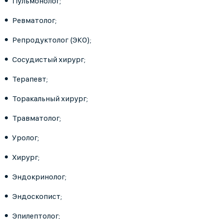
Пульмонолог;
Ревматолог;
Репродуктолог (ЭКО);
Сосудистый хирург;
Терапевт;
Торакальный хирург;
Травматолог;
Уролог;
Хирург;
Эндокринолог;
Эндоскопист;
Эпилептолог;