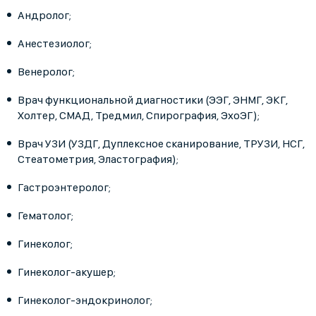
Андролог;
Анестезиолог;
Венеролог;
Врач функциональной диагностики (ЭЭГ, ЭНМГ, ЭКГ,
Холтер, СМАД, Тредмил, Спирография, ЭхоЭГ);
Врач УЗИ (УЗДГ, Дуплексное сканирование, ТРУЗИ, НСГ,
Стеатометрия, Эластография);
Гастроэнтеролог;
Гематолог;
Гинеколог;
Гинеколог-акушер;
Гинеколог-эндокринолог;