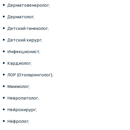
Дерматовенеролог;
Дерматолог;
Детский гинеколог;
Детский хирург;
Инфекционист;
Кардиолог;
ЛОР (Отоларинголог);
Маммолог;
Невропатолог;
Нейрохирург;
Нефролог;