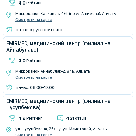
4.0
Рейтинг
Микрорайон Калкаман, 4/6 (по ул.Ашимова), Алматы
Смотреть на карте
пн-вс: круглосуточно
EMIRMED, медицинский центр (филиал на
Айнабулаке)
4.0
Рейтинг
​Микрорайон Айнабулак-2, 84Б, Алматы
Смотреть на карте
пн-вс: 08:00-17:00
EMIRMED, медицинский центр (филиал на
Нусупбекова)
4.9
461
Рейтинг
отзыв
ул. Нусупбекова, 26/1, уг.ул. Маметовой, Алматы
Смотреть на карте