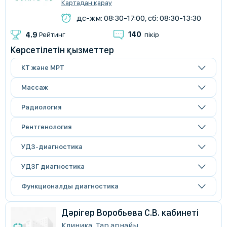
Картадан қарау
дс-жм: 08:30-17:00, сб: 08:30-13:30
140
4.9
Рейтинг
пікір
Көрсетілетін қызметтер
КТ және МРТ
Массаж
Радиология
Рентгенология
УДЗ-диагностика
УДЗГ диагностика
Функционалды диагностика
Дәрігер Воробьева С.В. кабинеті
Клиника, Тар арнайы