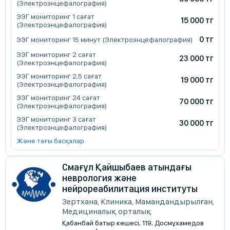
(Электроэнцефалография)
ЭЭГ мониторинг 1 сағат
15 000 тг
(Электроэнцефалография)
0 тг
ЭЭГ мониторинг 15 минут (Электроэнцефалография)
ЭЭГ мониторинг 2 сағат
23 000 тг
(Электроэнцефалография)
ЭЭГ мониторинг 2,5 сағат
19 000 тг
(Электроэнцефалография)
ЭЭГ мониторинг 24 сағат
70 000 тг
(Электроэнцефалография)
ЭЭГ мониторинг 3 сағат
30 000 тг
(Электроэнцефалография)
Және тағы басқалар
Смағұл Қайшыбаев атындағы
неврология және
нейрореабилитация институты
Зертхана, Клиника, Мамандандырылған,
Медициналық орталық
Қабанбай батыр көшесі, 119, Досмұхамедов