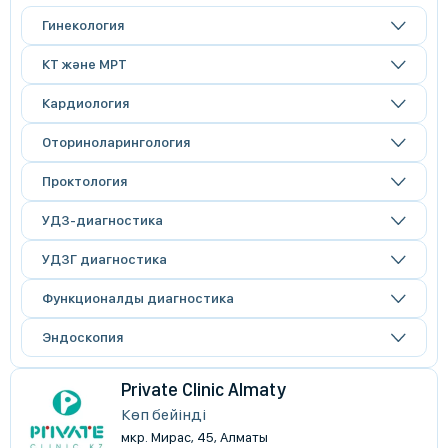
Гинекология
КТ және МРТ
Кардиология
Оториноларингология
Проктология
УДЗ-диагностика
УДЗГ диагностика
Функционалды диагностика
Эндоскопия
Private Clinic Almaty
Көп бейінді
мкр. Мирас, 45, Алматы