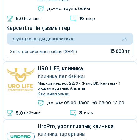
дс-жс: тәулік бойы
16
5.0
Рейтинг
пікір
Көрсетілетін қызметтер
Функционалды диагностика
15 000 тг
Электронейромиография (ЭНМГ)
URO LIFE, клиника
Клиника, Көп бейінді
Марков көшесі, 22/37 (Рамс ВК, Көктем - 1
ықшам ауданы), Алматы
Картадан қарау
дс-жм: 08:00-18:00, сб: 08:00-13:00
8
5.0
Рейтинг
пікір
UroPro, урологиялық клиника
Клиника, Тар арнайы