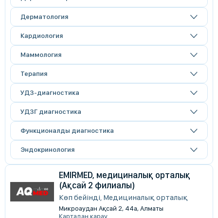
Дерматология
Кардиология
Маммология
Терапия
УДЗ-диагностика
УДЗГ диагностика
Функционалды диагностика
Эндокринология
EMIRMED, медициналық орталық
(Ақсай 2 филиалы)
Көп бейінді, Медициналық орталық
Микроаудан Ақсай 2, 44а, Алматы
Картадан қарау