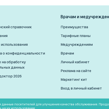
Врачам и медучрежде
ский справочник
Преимущества
ания
Тарифные планы
 использования
Медучреждениям
а о конфиденциальности
Врачам
е на обработку
Личный кабинет
льных данных
Реклама на сайте
доктор 2026
Маркетинг кит
Вход в личный кабинет
 и данные посетителей для улучшения качества обслуживания. Прод
ь на их использование.