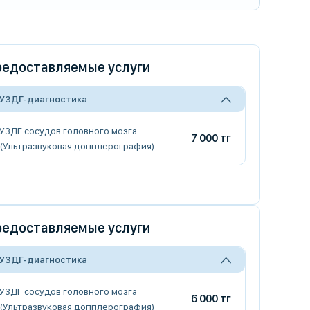
едоставляемые услуги
УЗДГ-диагностика
УЗДГ сосудов головного мозга
7 000 тг
(Ультразвуковая допплерография)
едоставляемые услуги
УЗДГ-диагностика
УЗДГ сосудов головного мозга
6 000 тг
(Ультразвуковая допплерография)