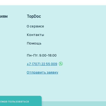
ниям
TopDoc
О сервисе
Контакты
Помощь
Пн-Пт: 9.00-18.00
+7 (707) 22 55 009
Отправить заявку
олжая пользоваться