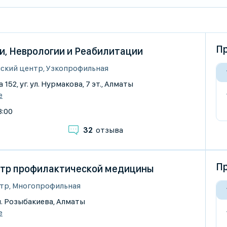
Пр
и, Неврологии и Реабилитации
ский центр, Узкопрофильная
 152, уг. ул. Нурмакова, 7 эт., Алматы
е
8:00
32
отзыва
Пр
тр профилактической медицины
тр, Многопрофильная
 ул. Розыбакиева, Алматы
е