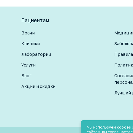
Пациентам
Врачи
Медицин
Клиники
Заболев
Лаборатории
Правила
Услуги
Политик
Блог
Согласи
персона
Акции и скидки
Лучший 
Мы используем cookies
сайтом, вы соглашаетес