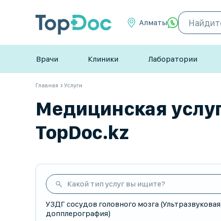
Алматы
Врачи
Клиники
Лаборатории
Главная
Услуги
Медицинская услуг
TopDoc.kz
Какой тип услуг вы ищите?
УЗДГ сосудов головного мозга (Ультразвуковая
допплерография)