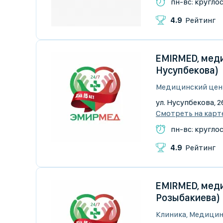
пн-вс: кругло
4.9
Рейтинг
EMIRMED, меди
Нусупбекова)
Медицинский цен
ул. Нусупбекова, 2
Смотреть на карт
пн-вс: кругло
4.9
Рейтинг
EMIRMED, меди
Розыбакиева)
Клиника, Медицин