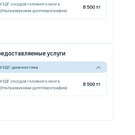
УЗДГ сосудов головного мозга
8 500 тг
(Ультразвуковая допплерография)
едоставляемые услуги
УЗДГ-диагностика
УЗДГ сосудов головного мозга
8 500 тг
(Ультразвуковая допплерография)