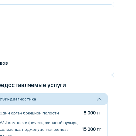
вов
едоставляемые услуги
УЗИ-диагностика
8 000 тг
Один орган брюшной полости
УЗИ комплекс (печень, желчный пузырь,
15 000 тг
селезенка, поджелудочная железа,