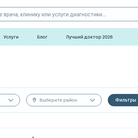
Услуги
Блог
Лучший доктор 2026
Выберите район
Фильтры