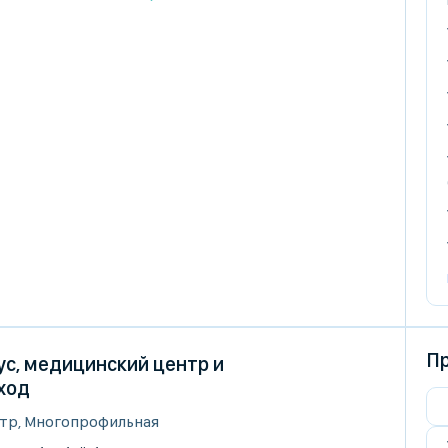
Пр
с, медицинский центр и
ход
тр, Многопрофильная