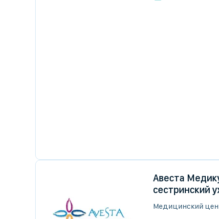
Авеста Медику
сестринский у
Медицинский цен