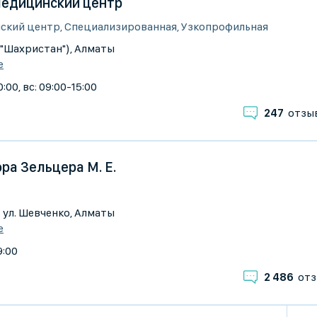
, медицинский центр
ский центр, Специализированная, Узкопрофильная
К "Шахристан"), Алматы
е
:00, вс: 09:00-15:00
247
отзы
ра Зельцера М. Е.
г. ул. Шевченко, Алматы
е
9:00
2 486
отз