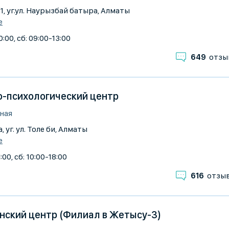
/1, уг.ул. Наурызбай батыра, Алматы
е
:00, сб: 09:00-13:00
649
отзы
о-психологический центр
ная
, уг. ул. Толе би, Алматы
е
:00, сб: 10:00-18:00
616
отзы
нский центр (Филиал в Жетысу-3)