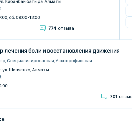
г. ул. Кабанбай батыра, Алматы
е
:00, сб: 09:00-13:00
774
отзыва
нтр лечения боли и восстановления движения
р, Специализированная, Узкопрофильная
г. ул. Шевченко, Алматы
е
0:00
701
отзы
ка