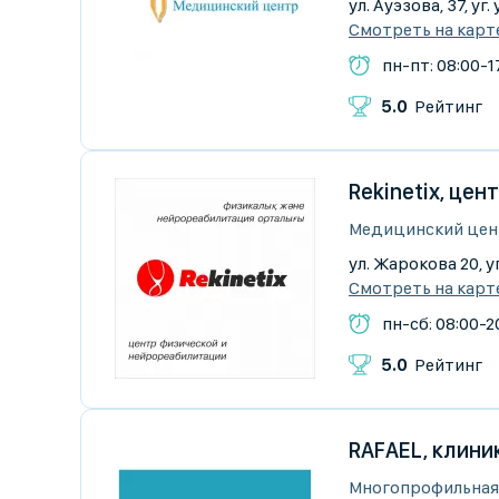
ул. Ауэзова, 37, у
Смотреть на карт
пн-пт: 08:00-17
5.0
Рейтинг
Rekinetix, це
Медицинский цент
ул. Жарокова 20, у
Смотреть на карт
пн-сб: 08:00-2
5.0
Рейтинг
RAFAEL, клини
Многопрофильная