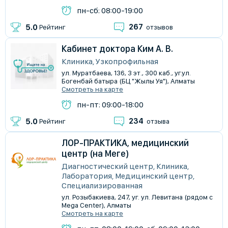
пн-сб: 08:00-19:00
267
5.0
Рейтинг
отзывов
Кабинет доктора Ким А. В.
Клиника, Узкопрофильная
ул. Муратбаева, 136, 3 эт., 300 каб., уг.ул.
Богенбай батыра (БЦ "Жылы Уя"), Алматы
Смотреть на карте
пн-пт: 09:00-18:00
234
5.0
Рейтинг
отзыва
ЛОР-ПРАКТИКА, медицинский
центр (на Меге)
Диагностический центр, Клиника,
Лаборатория, Медицинский центр,
Специализированная
ул. Розыбакиева, 247, уг. ул. Левитана (рядом с
Mega Center), Алматы
Смотреть на карте