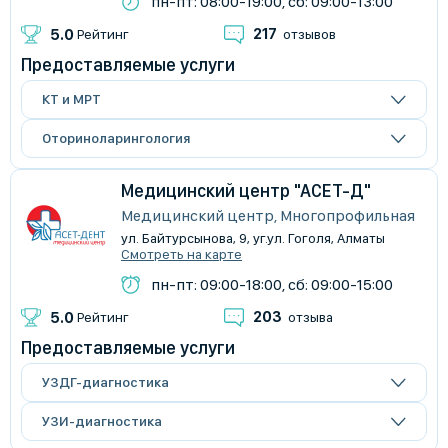
пн-пт: 08:00-19:00, сб: 09:00-13:00
217
5.0
Рейтинг
отзывов
Предоставляемые услуги
КТ и МРТ
Оториноларингология
Медицинский центр "АСЕТ-Д"
Медицинский центр, Многопрофильная
ул. Байтурсынова, 9, уг.ул. Гоголя, Алматы
Смотреть на карте
пн-пт: 09:00-18:00, сб: 09:00-15:00
203
5.0
Рейтинг
отзыва
Предоставляемые услуги
УЗДГ-диагностика
УЗИ-диагностика