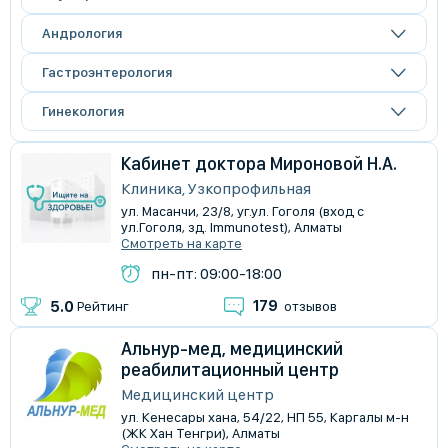
Андрология
Гастроэнтерология
Гинекология
Кабинет доктора Мироновой Н.А.
Клиника, Узкопрофильная
ул. Масанчи, 23/8, ​уг.ул. Гоголя (вход с
ул.Гоголя, зд. Immunotest), Алматы
Смотреть на карте
пн-пт: 09:00-18:00
179
5.0
Рейтинг
отзывов
Альнур-мед, медицинский
реабилитационный центр
Медицинский центр
ул. Кенесары хана, 54/22, НП 55, Каргалы м-н
(ЖК ​Хан Тенгри), Алматы