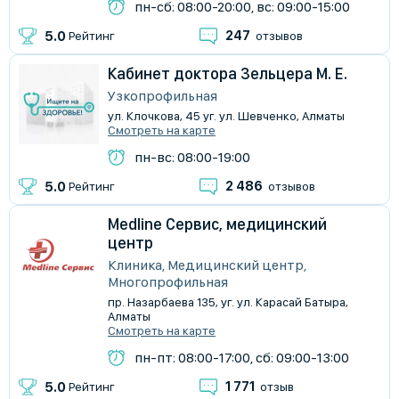
пн-сб: 08:00-20:00, вс: 09:00-15:00
247
5.0
Рейтинг
отзывов
Кабинет доктора Зельцера М. Е.
Узкопрофильная
ул. Клочкова, 45 уг. ул. Шевченко, Алматы
Смотреть на карте
пн-вс: 08:00-19:00
2 486
5.0
Рейтинг
отзывов
Medline Сервис, медицинский
центр
Клиника, Медицинский центр,
Многопрофильная
пр. Назарбаева 135, уг. ул. Карасай Батыра,
Алматы
Смотреть на карте
пн-пт: 08:00-17:00, сб: 09:00-13:00
1 771
5.0
Рейтинг
отзыв