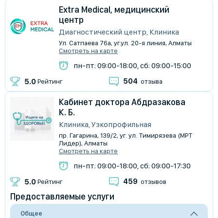
Extra Medical, медицинский
центр
Диагностический центр, Клиника
Ул. Сатпаева 76а, уг.ул. 20-я линия, Алматы
Смотреть на карте
пн-пт: 09:00-18:00, сб: 09:00-15:00
504
5.0
Рейтинг
отзыва
Кабинет доктора Абдразакова
К. Б.
Клиника, Узкопрофильная
пр. Гагарина, 139/2, уг. ул. Тимирязева (МРТ
Лидер), Алматы
Смотреть на карте
пн-пт: 09:00-18:00, сб: 09:00-17:30
459
5.0
Рейтинг
отзывов
Предоставляемые услуги
Общее