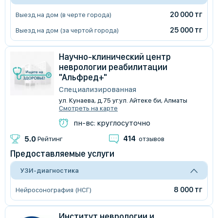
20 000 тг
Выезд на дом (в черте города)
25 000 тг
Выезд на дом (за чертой города)
Научно-клинический центр
неврологии реабилитации
"Альфред+"
Специализированная
ул. Кунаева, д.75 уг.ул. Айтеке би, Алматы
Смотреть на карте
пн-вс: круглосуточно
414
5.0
Рейтинг
отзывов
Предоставляемые услуги
УЗИ-диагностика
8 000 тг
Нейросонография (НСГ)
Институт неврологии и