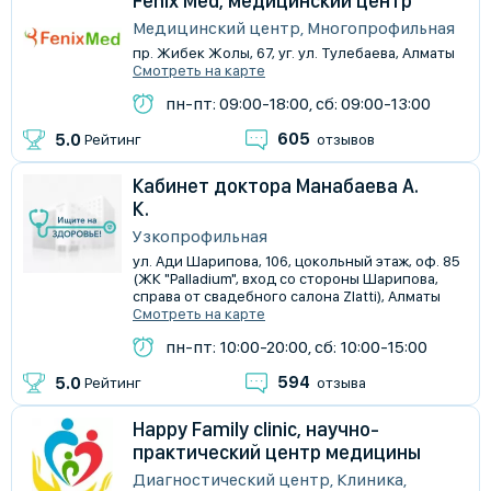
Fenix Med, медицинский центр
Медицинский центр, Многопрофильная
пр. Жибек Жолы, 67, уг. ул. Тулебаева, Алматы
Смотреть на карте
пн-пт: 09:00-18:00, сб: 09:00-13:00
605
5.0
Рейтинг
отзывов
Кабинет доктора Манабаева А.
К.
Узкопрофильная
ул. Ади Шарипова, 106, цокольный этаж, оф. 85
(ЖК "Palladium", вход со стороны Шарипова,
справа от свадебного салона Zlatti), Алматы
Смотреть на карте
пн-пт: 10:00-20:00, сб: 10:00-15:00
594
5.0
Рейтинг
отзыва
Happy Family clinic, научно-
практический центр медицины
Диагностический центр, Клиника,