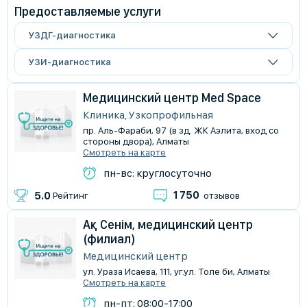
Предоставляемые услуги
УЗДГ-диагностика
УЗИ-диагностика
Медицинский центр Med Space
Клиника, Узкопрофильная
пр. Аль-Фараби, 97 (в зд. ЖК Аэлита, вход со
стороны двора), Алматы
Смотреть на карте
пн-вс: круглосуточно
1 750
5.0
Рейтинг
отзывов
Ақ Сенім, медицинский центр
(филиал)
Медицинский центр
ул. Ураза Исаева, 111, уг.ул. Толе би, Алматы
Смотреть на карте
пн-пт: 08:00-17:00