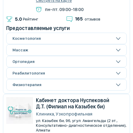
Смотреть на карте
пн-пт: 09:00-18:00
165
5.0
Рейтинг
отзывов
Предоставляемые услуги
Косметология
Массаж
Ортопедия
Реабилитология
Физиотерапия
Кабинет доктора Нуспековой
Д.Т. (Филиал на Казыбек би)
Клиника, Узкопрофильная
ул. Казыбек би, 96, уг.ул. Амангельды (2 эт.,
Консультативно-диагностическое отделение),
Алматы