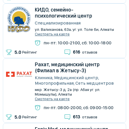
КИДО, семейно-
психологический центр
Специализированная
ул. Валиханова, 63а, уг. ул. Толе би, Алматы
Смотреть на карте
пн-пт: 10:00-21:00, сб: 10:00-18:00
616
5.0
Рейтинг
отзывов
Рахат, медицинский центр
(Филиал в Жетысу-3)
Клиника, Медицинский центр,
Многопрофильная, Сеть медцентров
мкр. Жетысу-3 д. 2а (пр. Абая уг. ул.
Момышулы), Алматы
Смотреть на карте
пн-пт: 08:00-20:00, сб: 09:00-15:00
613
5.0
Рейтинг
отзывов