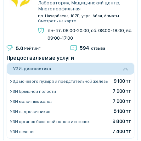
Лаборатория, Медицинский центр,
Многопрофильная
пр. Назарбаева, 187Б, уг.ул. Абая, Алматы
Смотреть на карте
пн-пт: 08:00-20:00, сб: 08:00-18:00, вс:
09:00-17:00
594
5.0
Рейтинг
отзыва
Предоставляемые услуги
УЗИ-диагностика
9 100 тг
УЗД мочевого пузыря и предстательной железы
7 900 тг
УЗИ брюшной полости
7 900 тг
УЗИ молочных желез
5 100 тг
УЗИ надпочечников
9 800 тг
УЗИ органов брюшной полости и почек
7 400 тг
УЗИ печени