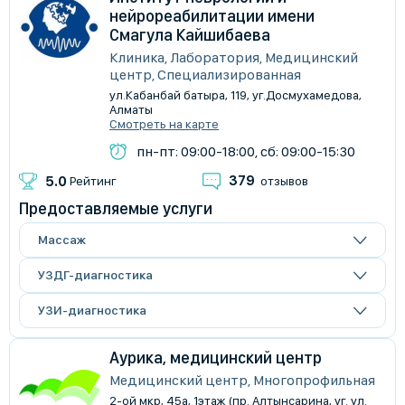
нейрореабилитации имени
Смагула Кайшибаева
Клиника, Лаборатория, Медицинский
центр, Специализированная
​ул.Кабанбай батыра, 119, уг.Досмухамедова,
Алматы
Смотреть на карте
пн-пт: 09:00-18:00, сб: 09:00-15:30
379
5.0
Рейтинг
отзывов
Предоставляемые услуги
Массаж
УЗДГ-диагностика
УЗИ-диагностика
Аурика, медицинский центр
Медицинский центр, Многопрофильная
2-ой мкр, 45а, 1этаж (пр. Алтынсарина, уг. ул.