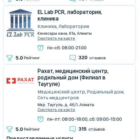
EL Lab PCR, лаборатория,
клиника
Клиника, Лаборатория
Кенесары хана, 61а, Алматы
Смотреть на карте
пн-сб: 08:00-21:00
320
5.0
Рейтинг
отзывов
Рахат, медицинский центр,
родильный дом (Филиал в
Таугуле)
Медицинский центр, Родильный дом,
Сеть медцентров
Мкр. Таугуль, д. 46/1, Алматы
Смотреть на карте
пн-пт: 08:00-18:00, сб: 09:00-15:00
315
5.0
Рейтинг
отзывов
Предоставляемые услуги