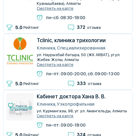
Куанышбаева), Алматы
Смотреть на карте
пн-сб: 08:30-18:00
372
5.0
Рейтинг
отзыва
Tclinic, клиника трихологии
Клиника, Специализированная
ул. Наурызбай батыра, 50 (ЖК ARBAT), уг.ул.
Жибек Жолы, Алматы
Смотреть на карте
пн-пт: 09:00-20:00, сб: 09:00-13:00
333
5.0
Рейтинг
отзыва
Кабинет доктора Хана В. В.
Клиника, Узкопрофильная
ул. Курмангазы, 98, уг. ул. Амангельды, Алматы
Смотреть на карте
пн-пт: 09:00-18:00
324
5.0
Рейтинг
отзыва