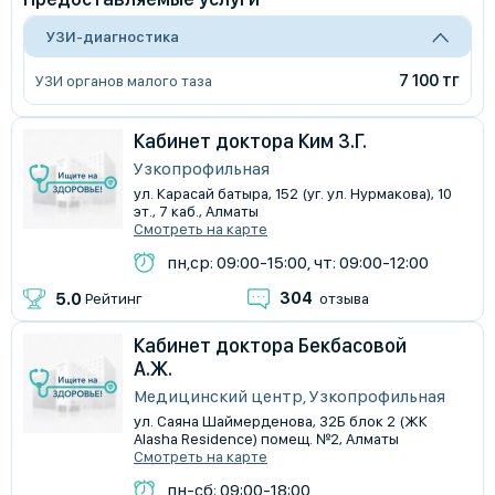
УЗИ-диагностика
7 100 тг
УЗИ органов малого таза
Кабинет доктора Ким З.Г.
Узкопрофильная
ул. Карасай батыра, 152 (уг. ул. Нурмакова), 10
эт., 7 каб., Алматы
Смотреть на карте
пн,ср: 09:00-15:00, чт: 09:00-12:00
304
5.0
Рейтинг
отзыва
Кабинет доктора Бекбасовой
А.Ж.
Медицинский центр, Узкопрофильная
ул. Саяна Шаймерденова, 32Б блок 2 (ЖК
Alasha Residence) помещ. №2, Алматы
Смотреть на карте
пн-сб: 09:00-18:00