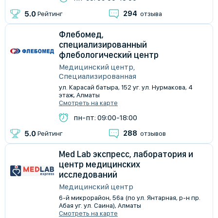
294
5.0
Рейтинг
отзыва
Флебомед,
специализированный
флебологический центр
Медицинский центр,
Специализированная
ул. Карасай батыра, 152 уг. ул. Нурмакова, 4
этаж, Алматы
Смотреть на карте
пн-пт: 09:00-18:00
288
5.0
Рейтинг
отзывов
Med Lab экспресс, лаборатория и
центр медицинских
исследований
Медицинский центр
​6-й микрорайон, 56а (по ул. Янтарная, р-н пр.
Абая уг. ул. Саина), Алматы
Смотреть на карте