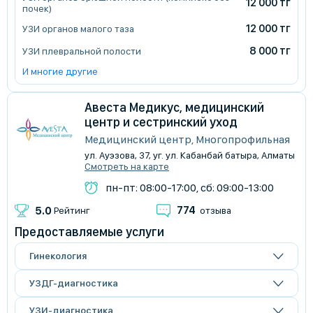
12 000 тг
почек)
12 000 тг
УЗИ органов малого таза
8 000 тг
УЗИ плевральной полости
И многие другие
Авеста Медикус, медицинский
центр и сестринский уход
Медицинский центр, Многопрофильная
ул. Ауэзова, 37, уг. ул. Кабанбай батыра, Алматы
Смотреть на карте
пн-пт: 08:00-17:00, сб: 09:00-13:00
774
5.0
Рейтинг
отзыва
Предоставляемые услуги
Гинекология
УЗДГ-диагностика
УЗИ-диагностика