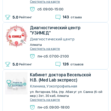
Смотреть на карте
сб: 09:00-15:00
143
5.0
Рейтинг
отзыва
Диагностический центр
"УЗИМЕД"
Диагностический центр
Алматы
Смотреть на карте
пн-сб: 07:00-21:00
126
5.0
Рейтинг
отзывов
Кабинет доктора Весельской
Н.В. (Med Lab экспресс)
Клиника, Узкопрофильная
ул. Янтарная, 56а, (пр. Абая уг. ул. Саина (6-ой
мкр.) 3эт, 30 каб, Алматы
Смотреть на карте
пн-сб: 09:00-18:00