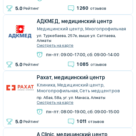
1 260
5.0
Рейтинг
отзывов
АДКМЕД, медицинский центр
Медицинский центр, Многопрофильная
ул. Туркебаева, 257е, выше ул. Сатпаева,
Алматы
Смотреть на карте
пн-пт: 09:00-17:00, сб: 09:00-14:00
1 085
5.0
Рейтинг
отзывов
Рахат, медицинский центр
Клиника, Медицинский центр,
Многопрофильная, Сеть медцентров
пр. Абая, 58а, уг. ул. Манаса, Алматы
Смотреть на карте
пн-пт: 08:00-19:00, сб: 09:00-15:00
1 011
5.0
Рейтинг
отзывов
A Clinic, медицинский центр