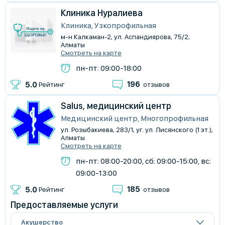
Клиника Нуралиева
Клиника, Узкопрофильная
м-н Калкаман-2, ул. Аспандиярова, 75/2,
Алматы
Смотреть на карте
пн-пт: 09:00-18:00
196
5.0
Рейтинг
отзывов
Salus, медицинский центр
Медицинский центр, Многопрофильная
ул. Розыбакиева, 283/1, уг. ул. Лисянского (1 эт.),
Алматы
Смотреть на карте
пн-пт: 08:00-20:00, сб: 09:00-15:00, вс:
09:00-13:00
185
5.0
Рейтинг
отзывов
Предоставляемые услуги
Акушерство