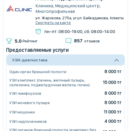
Клиника, Медицинский центр,
Многопрофильная
ул. Жарокова, 275а, уг.ул. Байкадамова, Алматы
Смотреть на карте
пн-пт: 08:00-19:00, сб: 08:00-14:00
857
5.0
Рейтинг
отзывов
Предоставляемые услуги
УЗИ-диагностика
8 000 тг
Один орган брюшной полости
УЗИ комплекс (печень, желчный пузырь,
15 000 тг
селезенка, поджелудочная железа, почки)
8 000 тг
УЗИ лимфоузлов
8 000 тг
УЗИ мочевого пузыря
11 000 тг
УЗИ мошонки
4 000 тг
УЗИ надпочечников
УЗИ органов брюшной полости (комплекс без