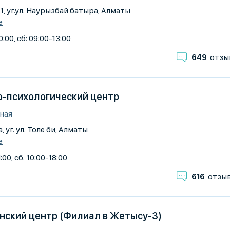
/1, уг.ул. Наурызбай батыра, Алматы
е
:00, сб: 09:00-13:00
649
отзы
о-психологический центр
ная
, уг. ул. Толе би, Алматы
е
:00, сб: 10:00-18:00
616
отзы
нский центр (Филиал в Жетысу-3)