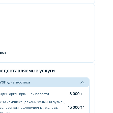
вов
едоставляемые услуги
УЗИ-диагностика
8 000 тг
Один орган брюшной полости
УЗИ комплекс (печень, желчный пузырь,
15 000 тг
селезенка, поджелудочная железа,