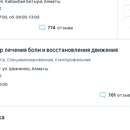
г. ул. Кабанбай батыра, Алматы
е
:00, сб: 09:00-13:00
774
отзыва
нтр лечения боли и восстановления движения
р, Специализированная, Узкопрофильная
г. ул. Шевченко, Алматы
е
0:00
701
отзы
ка