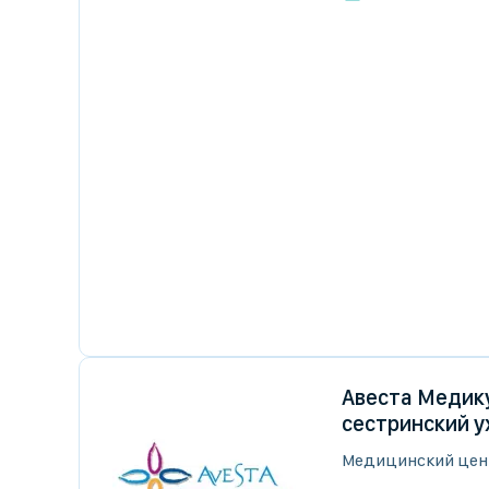
Авеста Медику
сестринский у
Медицинский цен