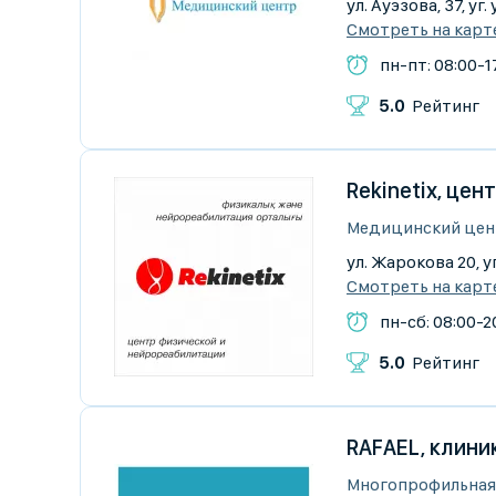
ул. Ауэзова, 37, у
Смотреть на карт
пн-пт: 08:00-17
5.0
Рейтинг
Rekinetix, це
Медицинский цент
ул. Жарокова 20, у
Смотреть на карт
пн-сб: 08:00-2
5.0
Рейтинг
RAFAEL, клини
Многопрофильная