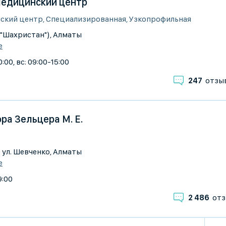
, медицинский центр
ский центр, Специализированная, Узкопрофильная
К "Шахристан"), Алматы
е
:00, вс: 09:00-15:00
247
отзы
ра Зельцера М. Е.
г. ул. Шевченко, Алматы
е
9:00
2 486
отз