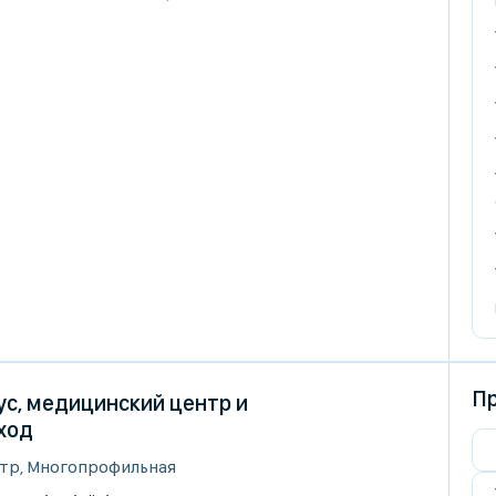
Пр
с, медицинский центр и
ход
тр, Многопрофильная