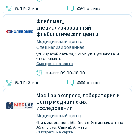
294
5.0
Рейтинг
отзыва
Флебомед,
специализированный
флебологический центр
Медицинский центр,
Специализированная
ул. Карасай батыра, 152 уг. ул. Нурмакова, 4
этаж, Алматы
Смотреть на карте
пн-пт: 09:00-18:00
288
5.0
Рейтинг
отзывов
Med Lab экспресс, лаборатория и
центр медицинских
исследований
Медицинский центр
​6-й микрорайон, 56а (по ул. Янтарная, р-н пр.
Абая уг. ул. Саина), Алматы
Смотреть на карте