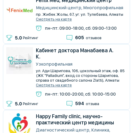
Fenix Med, медицинский центр
Медицинский центр, Многопрофильная
пр. Жибек Жолы, 67, уг. ул. Тулебаева, Алматы
Смотреть на карте
пн-пт: 09:00-18:00, сб: 09:00-13:00
605
5.0
Рейтинг
отзывов
Кабинет доктора Манабаева А.
К.
Узкопрофильная
ул. Ади Шарипова, 106, цокольный этаж, оф. 85
(ЖК "Palladium", вход со стороны Шарипова,
справа от свадебного салона Zlatti), Алматы
Смотреть на карте
пн-пт: 10:00-20:00, сб: 10:00-15:00
594
5.0
Рейтинг
отзыва
Happy Family clinic, научно-
практический центр медицины
Диагностический центр, Клиника,