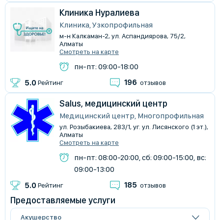
Клиника Нуралиева
Клиника, Узкопрофильная
м-н Калкаман-2, ул. Аспандиярова, 75/2,
Алматы
Смотреть на карте
пн-пт: 09:00-18:00
196
5.0
Рейтинг
отзывов
Salus, медицинский центр
Медицинский центр, Многопрофильная
ул. Розыбакиева, 283/1, уг. ул. Лисянского (1 эт.),
Алматы
Смотреть на карте
пн-пт: 08:00-20:00, сб: 09:00-15:00, вс:
09:00-13:00
185
5.0
Рейтинг
отзывов
Предоставляемые услуги
Акушерство