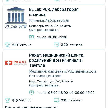
EL Lab PCR, лаборатория,
клиника
Клиника, Лаборатория
Кенесары хана, 61а, Алматы
Смотреть на карте
пн-сб: 08:00-21:00
320
5.0
Рейтинг
отзывов
Рахат, медицинский центр,
родильный дом (Филиал в
Таугуле)
Медицинский центр, Родильный дом,
Сеть медцентров
Мкр. Таугуль, д. 46/1, Алматы
Смотреть на карте
пн-пт: 08:00-18:00, сб: 09:00-15:00
315
5.0
Рейтинг
отзывов
Предоставляемые услуги