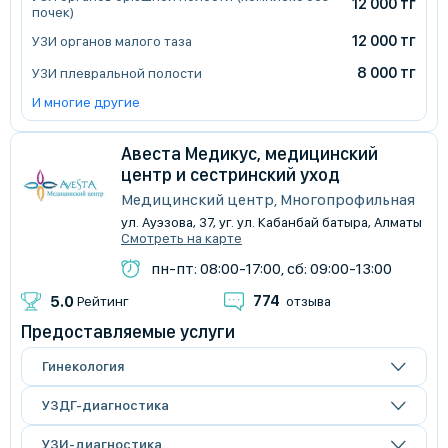
12 000 тг
почек)
12 000 тг
УЗИ органов малого таза
8 000 тг
УЗИ плевральной полости
И многие другие
Авеста Медикус, медицинский
центр и сестринский уход
Медицинский центр, Многопрофильная
ул. Ауэзова, 37, уг. ул. Кабанбай батыра, Алматы
Смотреть на карте
пн-пт: 08:00-17:00, сб: 09:00-13:00
774
5.0
Рейтинг
отзыва
Предоставляемые услуги
Гинекология
УЗДГ-диагностика
УЗИ-диагностика