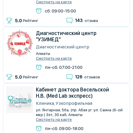
Смотреть на карте
сб: 09:00-15:00
143
5.0
Рейтинг
отзыва
Диагностический центр
"УЗИМЕД"
Диагностический центр
Алматы
Смотреть на карте
пн-сб: 07:00-21:00
126
5.0
Рейтинг
отзывов
Кабинет доктора Весельской
Н.В. (Med Lab экспресс)
Клиника, Узкопрофильная
ул. Янтарная, 56а, (пр. Абая уг. ул. Саина (6-ой
мкр.) 3эт, 30 каб, Алматы
Смотреть на карте
пн-сб: 09:00-18:00