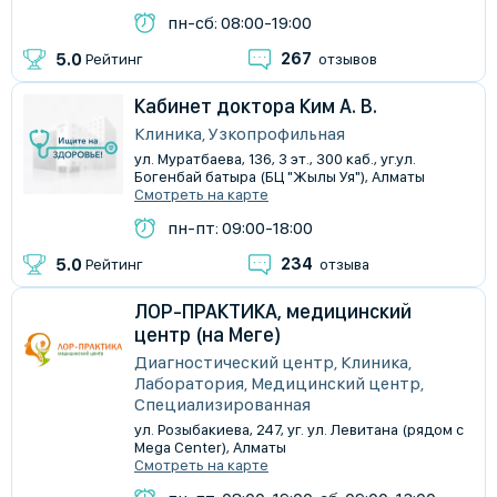
пн-сб: 08:00-19:00
267
5.0
Рейтинг
отзывов
Кабинет доктора Ким А. В.
Клиника, Узкопрофильная
ул. Муратбаева, 136, 3 эт., 300 каб., уг.ул.
Богенбай батыра (БЦ "Жылы Уя"), Алматы
Смотреть на карте
пн-пт: 09:00-18:00
234
5.0
Рейтинг
отзыва
ЛОР-ПРАКТИКА, медицинский
центр (на Меге)
Диагностический центр, Клиника,
Лаборатория, Медицинский центр,
Специализированная
ул. Розыбакиева, 247, уг. ул. Левитана (рядом с
Mega Center), Алматы
Смотреть на карте