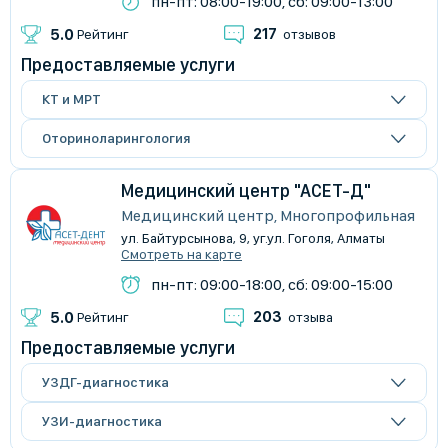
пн-пт: 08:00-19:00, сб: 09:00-13:00
217
5.0
Рейтинг
отзывов
Предоставляемые услуги
КТ и МРТ
Оториноларингология
Медицинский центр "АСЕТ-Д"
Медицинский центр, Многопрофильная
ул. Байтурсынова, 9, уг.ул. Гоголя, Алматы
Смотреть на карте
пн-пт: 09:00-18:00, сб: 09:00-15:00
203
5.0
Рейтинг
отзыва
Предоставляемые услуги
УЗДГ-диагностика
УЗИ-диагностика