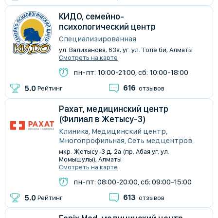
КИДО, семейно-
психологический центр
Специализированная
ул. Валиханова, 63а, уг. ул. Толе би, Алматы
Смотреть на карте
пн-пт: 10:00-21:00, сб: 10:00-18:00
616
5.0
Рейтинг
отзывов
Рахат, медицинский центр
(Филиал в Жетысу-3)
Клиника, Медицинский центр,
Многопрофильная, Сеть медцентров
мкр. Жетысу-3 д. 2а (пр. Абая уг. ул.
Момышулы), Алматы
Смотреть на карте
пн-пт: 08:00-20:00, сб: 09:00-15:00
613
5.0
Рейтинг
отзывов