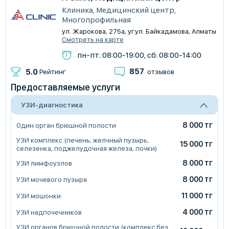
Клиника, Медицинский центр,
Многопрофильная
ул. Жарокова, 275а, уг.ул. Байкадамова, Алматы
Смотреть на карте
пн-пт: 08:00-19:00, сб: 08:00-14:00
857
5.0
Рейтинг
отзывов
Предоставляемые услуги
УЗИ-диагностика
8 000 тг
Один орган брюшной полости
УЗИ комплекс (печень, желчный пузырь,
15 000 тг
селезенка, поджелудочная железа, почки)
8 000 тг
УЗИ лимфоузлов
8 000 тг
УЗИ мочевого пузыря
11 000 тг
УЗИ мошонки
4 000 тг
УЗИ надпочечников
УЗИ органов брюшной полости (комплекс без