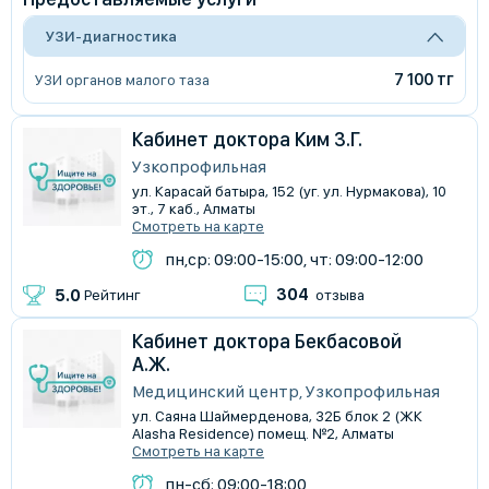
УЗИ-диагностика
7 100 тг
УЗИ органов малого таза
Кабинет доктора Ким З.Г.
Узкопрофильная
ул. Карасай батыра, 152 (уг. ул. Нурмакова), 10
эт., 7 каб., Алматы
Смотреть на карте
пн,ср: 09:00-15:00, чт: 09:00-12:00
304
5.0
Рейтинг
отзыва
Кабинет доктора Бекбасовой
А.Ж.
Медицинский центр, Узкопрофильная
ул. Саяна Шаймерденова, 32Б блок 2 (ЖК
Alasha Residence) помещ. №2, Алматы
Смотреть на карте
пн-сб: 09:00-18:00