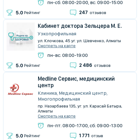
пн-сб: 08:00-20:00, вс: 09:00-15:00
247
5.0
Рейтинг
отзывов
Кабинет доктора Зельцера М. Е.
Узкопрофильная
ул. Клочкова, 45 уг. ул. Шевченко, Алматы
Смотреть на карте
пн-вс: 08:00-19:00
2 486
5.0
Рейтинг
отзывов
Medline Сервис, медицинский
центр
Клиника, Медицинский центр,
Многопрофильная
пр. Назарбаева 135, уг. ул. Карасай Батыра,
Алматы
Смотреть на карте
пн-пт: 08:00-17:00, сб: 09:00-13:00
1 771
5.0
Рейтинг
отзыв