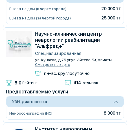
20 000 тг
Выезд на дом (в черте города)
25 000 тг
Выезд на дом (за чертой города)
Научно-клинический центр
неврологии реабилитации
"Альфред+"
Специализированная
ул. Кунаева, д.75 уг.ул. Айтеке би, Алматы
Смотреть на карте
пн-вс: круглосуточно
414
5.0
Рейтинг
отзывов
Предоставляемые услуги
УЗИ-диагностика
8 000 тг
Нейросонография (НСГ)
Институт неврологии и