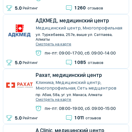
1 260
5.0
Рейтинг
отзывов
АДКМЕД, медицинский центр
Медицинский центр, Многопрофильная
ул. Туркебаева, 257е, выше ул. Сатпаева,
Алматы
Смотреть на карте
пн-пт: 09:00-17:00, сб: 09:00-14:00
1 085
5.0
Рейтинг
отзывов
Рахат, медицинский центр
Клиника, Медицинский центр,
Многопрофильная, Сеть медцентров
пр. Абая, 58а, уг. ул. Манаса, Алматы
Смотреть на карте
пн-пт: 08:00-19:00, сб: 09:00-15:00
1 011
5.0
Рейтинг
отзывов
A Clinic, медицинский центр