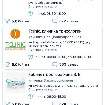
Куанышбаева), Алматы
Смотреть на карте
пн-сб: 08:30-18:00
372
5.0
Рейтинг
отзыва
Tclinic, клиника трихологии
Клиника, Специализированная
ул. Наурызбай батыра, 50 (ЖК ARBAT), уг.ул.
Жибек Жолы, Алматы
Смотреть на карте
пн-пт: 09:00-20:00, сб: 09:00-13:00
333
5.0
Рейтинг
отзыва
Кабинет доктора Хана В. В.
Клиника, Узкопрофильная
ул. Курмангазы, 98, уг. ул. Амангельды, Алматы
Смотреть на карте
пн-пт: 09:00-18:00
324
5.0
Рейтинг
отзыва