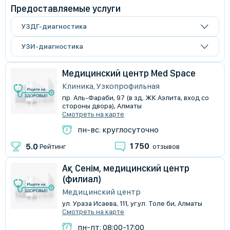
Предоставляемые услуги
УЗДГ-диагностика
УЗИ-диагностика
Медицинский центр Med Space
Клиника, Узкопрофильная
пр. Аль-Фараби, 97 (в зд. ЖК Аэлита, вход со
стороны двора), Алматы
Смотреть на карте
пн-вс: круглосуточно
1 750
5.0
Рейтинг
отзывов
Ақ Сенім, медицинский центр
(филиал)
Медицинский центр
ул. Ураза Исаева, 111, уг.ул. Толе би, Алматы
Смотреть на карте
пн-пт: 08:00-17:00