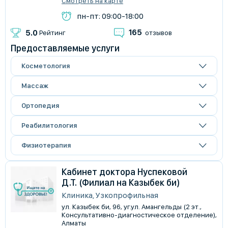
Смотреть на карте
пн-пт: 09:00-18:00
165
5.0
Рейтинг
отзывов
Предоставляемые услуги
Косметология
Массаж
Ортопедия
Реабилитология
Физиотерапия
Кабинет доктора Нуспековой
Д.Т. (Филиал на Казыбек би)
Клиника, Узкопрофильная
ул. Казыбек би, 96, уг.ул. Амангельды (2 эт.,
Консультативно-диагностическое отделение),
Алматы