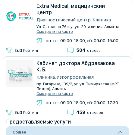
Extra Medical, медицинский
центр
Диагностический центр, Клиника
Ул. Сатпаева 76а, уг.ул. 20-я линия, Алматы
Смотреть на карте
пн-пт: 09:00-18:00, сб: 09:00-15:00
504
5.0
Рейтинг
отзыва
Кабинет доктора Абдразакова
К. Б.
Клиника, Узкопрофильная
пр. Гагарина, 139/2, уг. ул. Тимирязева (МРТ
Лидер), Алматы
Смотреть на карте
пн-пт: 09:00-18:00, сб: 09:00-17:30
459
5.0
Рейтинг
отзывов
Предоставляемые услуги
Общее