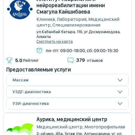
нейрореабилитации имени
Смагула Кайшибаева
Клиника, Лаборатория, Медицинский
центр, Специализированная
​ул.Кабанбай батыра, 119, уг.Досмухамедова,
Алматы
Смотреть на карте
пн-пт: 09:00-18:00, сб: 09:00-15:30
379
5.0
Рейтинг
отзывов
Предоставляемые услуги
Массаж
УЗДГ-диагностика
УЗИ-диагностика
Аурика, медицинский центр
Медицинский центр, Многопрофильная
2-ой мкр, 45а, 1этаж (пр. Алтынсарина, уг. ул.