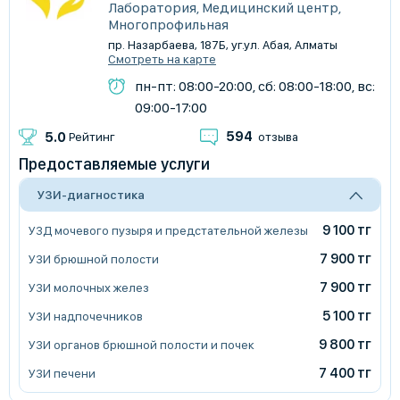
Лаборатория, Медицинский центр,
Многопрофильная
пр. Назарбаева, 187Б, уг.ул. Абая, Алматы
Смотреть на карте
пн-пт: 08:00-20:00, сб: 08:00-18:00, вс:
09:00-17:00
594
5.0
Рейтинг
отзыва
Предоставляемые услуги
УЗИ-диагностика
9 100 тг
УЗД мочевого пузыря и предстательной железы
7 900 тг
УЗИ брюшной полости
7 900 тг
УЗИ молочных желез
5 100 тг
УЗИ надпочечников
9 800 тг
УЗИ органов брюшной полости и почек
7 400 тг
УЗИ печени