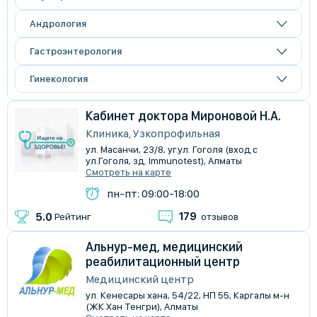
Андрология
Гастроэнтерология
Гинекология
Кабинет доктора Мироновой Н.А.
Клиника, Узкопрофильная
ул. Масанчи, 23/8, ​уг.ул. Гоголя (вход с
ул.Гоголя, зд. Immunotest), Алматы
Смотреть на карте
пн-пт: 09:00-18:00
179
5.0
Рейтинг
отзывов
Альнур-мед, медицинский
реабилитационный центр
Медицинский центр
ул. Кенесары хана, 54/22, НП 55, Каргалы м-н
(ЖК ​Хан Тенгри), Алматы