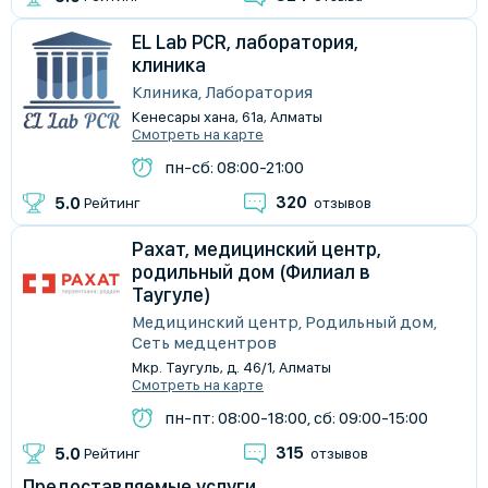
EL Lab PCR, лаборатория,
клиника
Клиника, Лаборатория
Кенесары хана, 61а, Алматы
Смотреть на карте
пн-сб: 08:00-21:00
320
5.0
Рейтинг
отзывов
Рахат, медицинский центр,
родильный дом (Филиал в
Таугуле)
Медицинский центр, Родильный дом,
Сеть медцентров
Мкр. Таугуль, д. 46/1, Алматы
Смотреть на карте
пн-пт: 08:00-18:00, сб: 09:00-15:00
315
5.0
Рейтинг
отзывов
Предоставляемые услуги