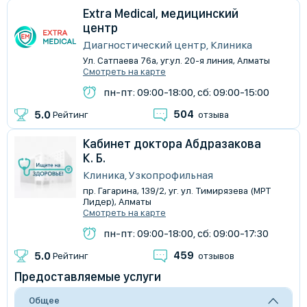
Extra Medical, медицинский
центр
Диагностический центр, Клиника
Ул. Сатпаева 76а, уг.ул. 20-я линия, Алматы
Смотреть на карте
пн-пт: 09:00-18:00, сб: 09:00-15:00
504
5.0
Рейтинг
отзыва
Кабинет доктора Абдразакова
К. Б.
Клиника, Узкопрофильная
пр. Гагарина, 139/2, уг. ул. Тимирязева (МРТ
Лидер), Алматы
Смотреть на карте
пн-пт: 09:00-18:00, сб: 09:00-17:30
459
5.0
Рейтинг
отзывов
Предоставляемые услуги
Общее