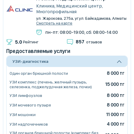
Клиника, Медицинский центр,
Многопрофильная
ул. Жарокова, 275а, уг.ул. Байкадамова, Алматы
Смотреть на карте
пн-пт: 08:00-19:00, сб: 08:00-14:00
857
5.0
Рейтинг
отзывов
Предоставляемые услуги
УЗИ-диагностика
8 000 тг
Один орган брюшной полости
УЗИ комплекс (печень, желчный пузырь,
15 000 тг
селезенка, поджелудочная железа, почки)
8 000 тг
УЗИ лимфоузлов
8 000 тг
УЗИ мочевого пузыря
11 000 тг
УЗИ мошонки
4 000 тг
УЗИ надпочечников
УЗИ органов брюшной полости (комплекс без