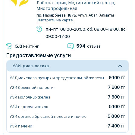
Лаборатория, Медицинский центр,
Многопрофильная
пр. Назарбаева, 187Б, уг.ул. Абая, Алматы
Смотреть на карте
пн-пт: 08:00-20:00, сб: 08:00-18:00, вс:
09:00-17:00
594
5.0
Рейтинг
отзыва
Предоставляемые услуги
УЗИ-диагностика
9 100 тг
УЗД мочевого пузыря и предстательной железы
7 900 тг
УЗИ брюшной полости
7 900 тг
УЗИ молочных желез
5 100 тг
УЗИ надпочечников
9 800 тг
УЗИ органов брюшной полости и почек
7 400 тг
УЗИ печени