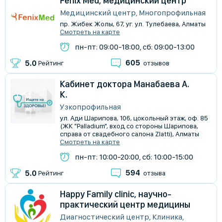
Fenix Med, медицинский центр
Медицинский центр, Многопрофильная
пр. Жибек Жолы, 67, уг. ул. Тулебаева, Алматы
Смотреть на карте
пн-пт: 09:00-18:00, сб: 09:00-13:00
605
5.0
Рейтинг
отзывов
Кабинет доктора Манабаева А.
К.
Узкопрофильная
ул. Ади Шарипова, 106, цокольный этаж, оф. 85
(ЖК "Palladium", вход со стороны Шарипова,
справа от свадебного салона Zlatti), Алматы
Смотреть на карте
пн-пт: 10:00-20:00, сб: 10:00-15:00
594
5.0
Рейтинг
отзыва
Happy Family clinic, научно-
практический центр медицины
Диагностический центр, Клиника,