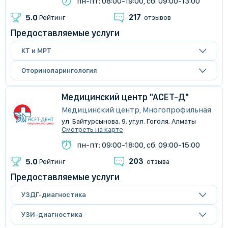
пн-пт: 08:00-19:00, сб: 09:00-13:00
217
5.0
Рейтинг
отзывов
Предоставляемые услуги
КТ и МРТ
Оториноларингология
Медицинский центр "АСЕТ-Д"
Медицинский центр, Многопрофильная
ул. Байтурсынова, 9, уг.ул. Гоголя, Алматы
Смотреть на карте
пн-пт: 09:00-18:00, сб: 09:00-15:00
203
5.0
Рейтинг
отзыва
Предоставляемые услуги
УЗДГ-диагностика
УЗИ-диагностика