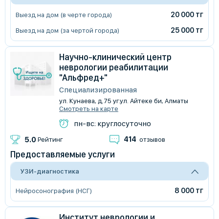
20 000 тг
Выезд на дом (в черте города)
25 000 тг
Выезд на дом (за чертой города)
Научно-клинический центр
неврологии реабилитации
"Альфред+"
Специализированная
ул. Кунаева, д.75 уг.ул. Айтеке би, Алматы
Смотреть на карте
пн-вс: круглосуточно
414
5.0
Рейтинг
отзывов
Предоставляемые услуги
УЗИ-диагностика
8 000 тг
Нейросонография (НСГ)
Институт неврологии и