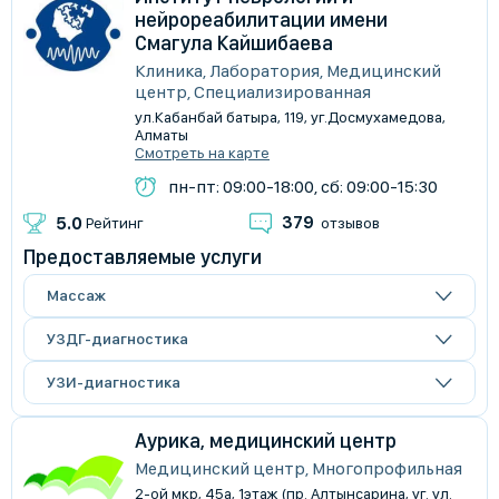
нейрореабилитации имени
Смагула Кайшибаева
Клиника, Лаборатория, Медицинский
центр, Специализированная
​ул.Кабанбай батыра, 119, уг.Досмухамедова,
Алматы
Смотреть на карте
пн-пт: 09:00-18:00, сб: 09:00-15:30
379
5.0
Рейтинг
отзывов
Предоставляемые услуги
Массаж
УЗДГ-диагностика
УЗИ-диагностика
Аурика, медицинский центр
Медицинский центр, Многопрофильная
2-ой мкр, 45а, 1этаж (пр. Алтынсарина, уг. ул.