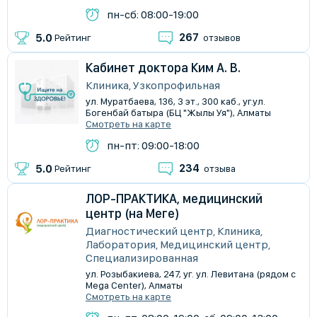
пн-сб: 08:00-19:00
267
5.0
Рейтинг
отзывов
Кабинет доктора Ким А. В.
Клиника, Узкопрофильная
ул. Муратбаева, 136, 3 эт., 300 каб., уг.ул.
Богенбай батыра (БЦ "Жылы Уя"), Алматы
Смотреть на карте
пн-пт: 09:00-18:00
234
5.0
Рейтинг
отзыва
ЛОР-ПРАКТИКА, медицинский
центр (на Меге)
Диагностический центр, Клиника,
Лаборатория, Медицинский центр,
Специализированная
ул. Розыбакиева, 247, уг. ул. Левитана (рядом с
Mega Center), Алматы
Смотреть на карте