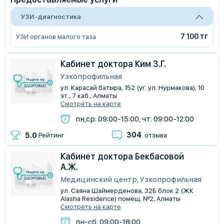
УЗИ-диагностика
7 100 тг
УЗИ органов малого таза
Кабинет доктора Ким З.Г.
Узкопрофильная
ул. Карасай батыра, 152 (уг. ул. Нурмакова), 10
эт., 7 каб., Алматы
Смотреть на карте
пн,ср: 09:00-15:00, чт: 09:00-12:00
304
5.0
Рейтинг
отзыва
Кабинет доктора Бекбасовой
А.Ж.
Медицинский центр, Узкопрофильная
ул. Саяна Шаймерденова, 32Б блок 2 (ЖК
Alasha Residence) помещ. №2, Алматы
Смотреть на карте
пн-сб: 09:00-18:00