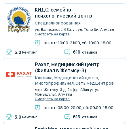
КИДО, семейно-
психологический центр
Специализированная
ул. Валиханова, 63а, уг. ул. Толе би, Алматы
Смотреть на карте
пн-пт: 10:00-21:00, сб: 10:00-18:00
616
5.0
Рейтинг
отзывов
Рахат, медицинский центр
(Филиал в Жетысу-3)
Клиника, Медицинский центр,
Многопрофильная, Сеть медцентров
мкр. Жетысу-3 д. 2а (пр. Абая уг. ул.
Момышулы), Алматы
Смотреть на карте
пн-пт: 08:00-20:00, сб: 09:00-15:00
613
5.0
Рейтинг
отзывов