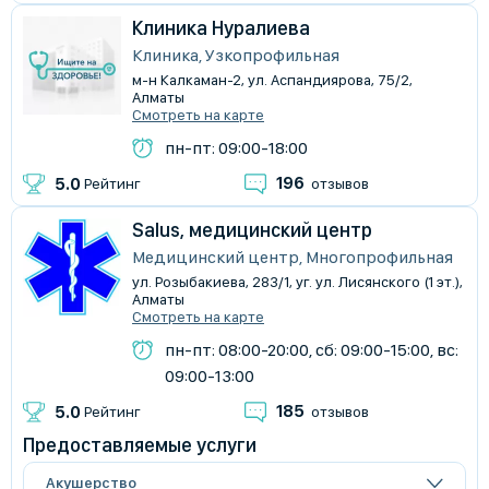
Клиника Нуралиева
Клиника, Узкопрофильная
м-н Калкаман-2, ул. Аспандиярова, 75/2,
Алматы
Смотреть на карте
пн-пт: 09:00-18:00
196
5.0
Рейтинг
отзывов
Salus, медицинский центр
Медицинский центр, Многопрофильная
ул. Розыбакиева, 283/1, уг. ул. Лисянского (1 эт.),
Алматы
Смотреть на карте
пн-пт: 08:00-20:00, сб: 09:00-15:00, вс:
09:00-13:00
185
5.0
Рейтинг
отзывов
Предоставляемые услуги
Акушерство