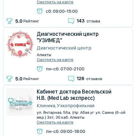
Смотреть на карте
сб: 09:00-15:00
143
5.0
Рейтинг
отзыва
Диагностический центр
"УЗИМЕД"
Диагностический центр
Алматы
Смотреть на карте
пн-сб: 07:00-21:00
126
5.0
Рейтинг
отзывов
Кабинет доктора Весельской
Н.В. (Med Lab экспресс)
Клиника, Узкопрофильная
ул. Янтарная, 56а, (пр. Абая уг. ул. Саина (6-ой
мкр.) 3эт, 30 каб, Алматы
Смотреть на карте
пн-сб: 09:00-18:00