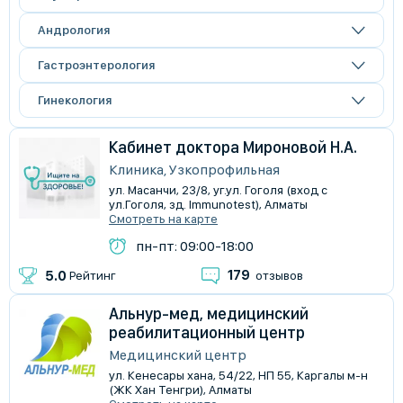
Андрология
Гастроэнтерология
Гинекология
Кабинет доктора Мироновой Н.А.
Клиника, Узкопрофильная
ул. Масанчи, 23/8, ​уг.ул. Гоголя (вход с
ул.Гоголя, зд. Immunotest), Алматы
Смотреть на карте
пн-пт: 09:00-18:00
179
5.0
Рейтинг
отзывов
Альнур-мед, медицинский
реабилитационный центр
Медицинский центр
ул. Кенесары хана, 54/22, НП 55, Каргалы м-н
(ЖК ​Хан Тенгри), Алматы