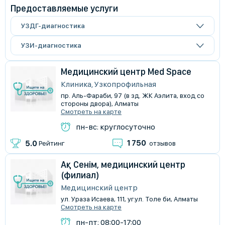
Предоставляемые услуги
УЗДГ-диагностика
УЗИ-диагностика
Медицинский центр Med Space
Клиника, Узкопрофильная
пр. Аль-Фараби, 97 (в зд. ЖК Аэлита, вход со
стороны двора), Алматы
Смотреть на карте
пн-вс: круглосуточно
1 750
5.0
Рейтинг
отзывов
Ақ Сенім, медицинский центр
(филиал)
Медицинский центр
ул. Ураза Исаева, 111, уг.ул. Толе би, Алматы
Смотреть на карте
пн-пт: 08:00-17:00