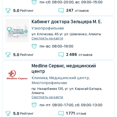
пн-сб: 08:00-20:00, вс: 09:00-15:00
247
5.0
Рейтинг
отзывов
Кабинет доктора Зельцера М. Е.
Узкопрофильная
ул. Клочкова, 45 уг. ул. Шевченко, Алматы
Смотреть на карте
пн-вс: 08:00-19:00
2 486
5.0
Рейтинг
отзывов
Medline Сервис, медицинский
центр
Клиника, Медицинский центр,
Многопрофильная
пр. Назарбаева 135, уг. ул. Карасай Батыра,
Алматы
Смотреть на карте
пн-пт: 08:00-17:00, сб: 09:00-13:00
1 771
5.0
Рейтинг
отзыв