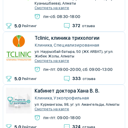
Куанышбаева), Алматы
Смотреть на карте
пн-сб: 08:30-18:00
372
5.0
Рейтинг
отзыва
Tclinic, клиника трихологии
Клиника, Специализированная
ул. Наурызбай батыра, 50 (ЖК ARBAT), уг.ул.
Жибек Жолы, Алматы
Смотреть на карте
пн-пт: 09:00-20:00, сб: 09:00-13:00
333
5.0
Рейтинг
отзыва
Кабинет доктора Хана В. В.
Клиника, Узкопрофильная
ул. Курмангазы, 98, уг. ул. Амангельды, Алматы
Смотреть на карте
пн-пт: 09:00-18:00
324
5.0
Рейтинг
отзыва