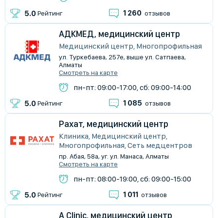
1 260
5.0
Рейтинг
отзывов
АДКМЕД, медицинский центр
Медицинский центр, Многопрофильная
ул. Туркебаева, 257е, выше ул. Сатпаева,
Алматы
Смотреть на карте
пн-пт: 09:00-17:00, сб: 09:00-14:00
1 085
5.0
Рейтинг
отзывов
Рахат, медицинский центр
Клиника, Медицинский центр,
Многопрофильная, Сеть медцентров
пр. Абая, 58а, уг. ул. Манаса, Алматы
Смотреть на карте
пн-пт: 08:00-19:00, сб: 09:00-15:00
1 011
5.0
Рейтинг
отзывов
A Clinic, медицинский центр