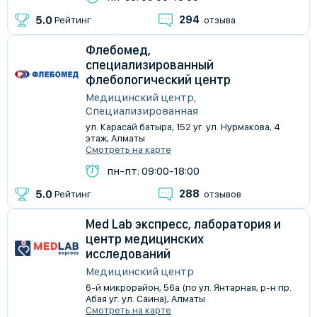
294
5.0
Рейтинг
отзыва
Флебомед,
специализированный
флебологический центр
Медицинский центр,
Специализированная
ул. Карасай батыра, 152 уг. ул. Нурмакова, 4
этаж, Алматы
Смотреть на карте
пн-пт: 09:00-18:00
288
5.0
Рейтинг
отзывов
Med Lab экспресс, лаборатория и
центр медицинских
исследований
Медицинский центр
​6-й микрорайон, 56а (по ул. Янтарная, р-н пр.
Абая уг. ул. Саина), Алматы
Смотреть на карте