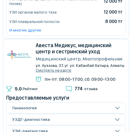
12 000 тг
почек)
12 000 тг
УЗИ органов малого таза
8 000 тг
УЗИ плевральной полости
И многие другие
Авеста Медикус, медицинский
центр и сестринский уход
Медицинский центр, Многопрофильная
ул. Ауэзова, 37, уг. ул. Кабанбай батыра, Алматы
Смотреть на карте
пн-пт: 08:00-17:00, сб: 09:00-13:00
774
5.0
Рейтинг
отзыва
Предоставляемые услуги
Гинекология
УЗДГ-диагностика
УЗИ-диагностика