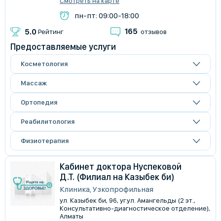
Смотреть на карте
пн-пт: 09:00-18:00
165
5.0
Рейтинг
отзывов
Предоставляемые услуги
Косметология
Массаж
Ортопедия
Реабилитология
Физиотерапия
Кабинет доктора Нуспековой
Д.Т. (Филиал на Казыбек би)
Клиника, Узкопрофильная
ул. Казыбек би, 96, уг.ул. Амангельды (2 эт.,
Консультативно-диагностическое отделение),
Алматы