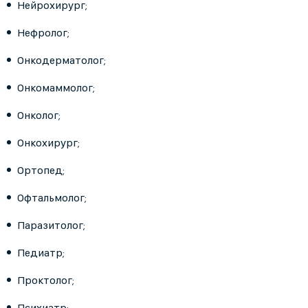
Нейрохирург;
Нефролог;
Онкодерматолог;
Онкомаммолог;
Онколог;
Онкохирург;
Ортопед;
Офтальмолог;
Паразитолог;
Педиатр;
Проктолог;
Психиатр;