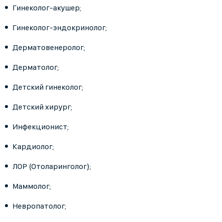
Гинеколог-акушер;
Гинеколог-эндокринолог;
Дерматовенеролог;
Дерматолог;
Детский гинеколог;
Детский хирург;
Инфекционист;
Кардиолог;
ЛОР (Отоларинголог);
Маммолог;
Невропатолог;