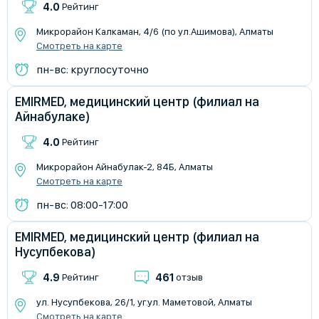
4.0
Рейтинг
Микрорайон Калкаман, 4/6 (по ул.Ашимова), Алматы
Смотреть на карте
пн-вс: круглосуточно
EMIRMED, медицинский центр (филиал на
Айнабулаке)
4.0
Рейтинг
​Микрорайон Айнабулак-2, 84Б, Алматы
Смотреть на карте
пн-вс: 08:00-17:00
EMIRMED, медицинский центр (филиал на
Нусупбекова)
4.9
461
Рейтинг
отзыв
ул. Нусупбекова, 26/1, уг.ул. Маметовой, Алматы
Смотреть на карте