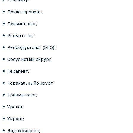
Психотерапевт;
Пульмонолог;
Ревматолог;
Репродуктолог (ЭКО);
Сосудистый хирург;
Терапевт;
Торакальный хирург;
Травматолог;
Уролог;
Хирург;
Эндокринолог;