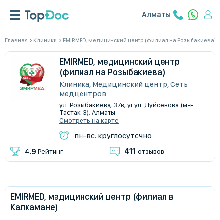
Алматы
Главная
Клиники
EMIRMED, медицинский центр (филиал на Розыбакиева)
EMIRMED, медицинский центр
(филиал на Розыбакиева)
Клиника, Медицинский центр, Сеть
медцентров
​ул. Розыбакиева, 37в, уг.ул. Дуйсенова (м-н
Тастак-3), Алматы
Смотреть на карте
пн-вс: круглосуточно
411
4.9
Рейтинг
отзывов
EMIRMED, медицинский центр (филиал в
Калкамане)