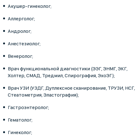
Акушер-гинеколог;
Аллерголог;
Андролог;
Анестезиолог;
Венеролог;
Врач функциональной диагностики (ЭЭГ, ЭНМГ, ЭКГ,
Холтер, СМАД, Тредмил, Спирография, ЭхоЭГ);
Врач УЗИ (УЗДГ, Дуплексное сканирование, ТРУЗИ, НСГ,
Стеатометрия, Эластография);
Гастроэнтеролог;
Гематолог;
Гинеколог;