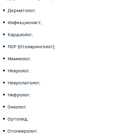
Дерматолог;
Инфекционист;
Кардиолог;
ЛОР (Отоларинголог);
Маммолог;
Невролог;
Невропатолог;
Нефролог;
Онколог;
Ортопед;
Отоневролог;