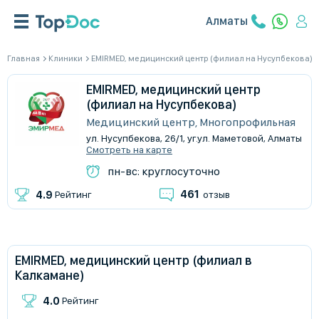
Алматы
Главная
Клиники
EMIRMED, медицинский центр (филиал на Нусупбекова)
EMIRMED, медицинский центр
(филиал на Нусупбекова)
Медицинский центр, Многопрофильная
ул. Нусупбекова, 26/1, уг.ул. Маметовой, Алматы
Смотреть на карте
пн-вс: круглосуточно
461
4.9
Рейтинг
отзыв
EMIRMED, медицинский центр (филиал в
Калкамане)
4.0
Рейтинг