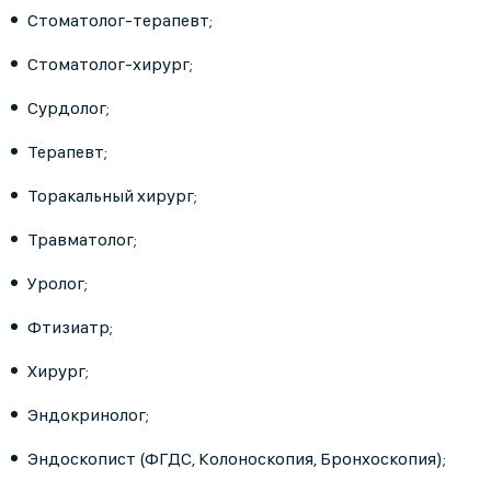
Стоматолог-терапевт;
Стоматолог-хирург;
Сурдолог;
Терапевт;
Торакальный хирург;
Травматолог;
Уролог;
Фтизиатр;
Хирург;
Эндокринолог;
Эндоскопист (ФГДС, Колоноскопия, Бронхоскопия);