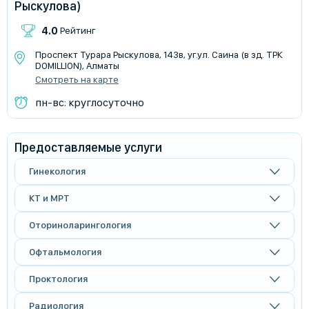
Рыскулова)
4.0
Рейтинг
Проспект Турара Рыскулова, 143в, уг.ул. Саина (в зд. ТРК
DOMILLION), Алматы
Смотреть на карте
пн-вс: круглосуточно
Предоставляемые услуги
Гинекология
КТ и МРТ
Оториноларингология
Офтальмология
Проктология
Радиология