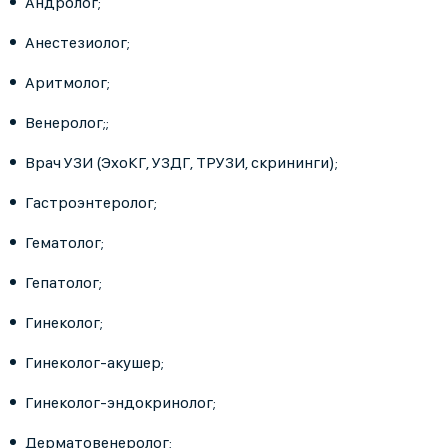
Андролог;
Анестезиолог;
Аритмолог;
Венеролог;;
Врач УЗИ (ЭхоКГ, УЗДГ, ТРУЗИ, скрининги);
Гастроэнтеролог;
Гематолог;
Гепатолог;
Гинеколог;
Гинеколог-акушер;
Гинеколог-эндокринолог;
Дерматовенеролог;