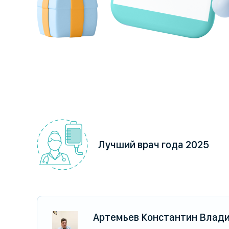
Лучший врач года 2025
Артемьев Константин Влад