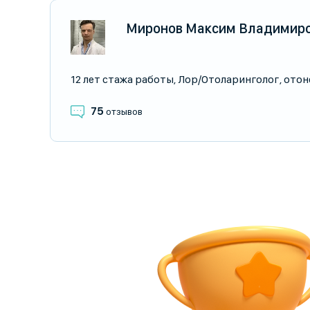
Миронов Максим Владимир
12 лет стажа работы
,
Лор/Отоларинголог
,
отон
75
отзывов