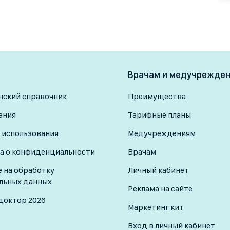
Врачам и медучрежде
ский справочник
Преимущества
ания
Тарифные планы
 использования
Медучреждениям
а о конфиденциальности
Врачам
е на обработку
Личный кабинет
льных данных
Реклама на сайте
доктор 2026
Маркетинг кит
Вход в личный кабинет