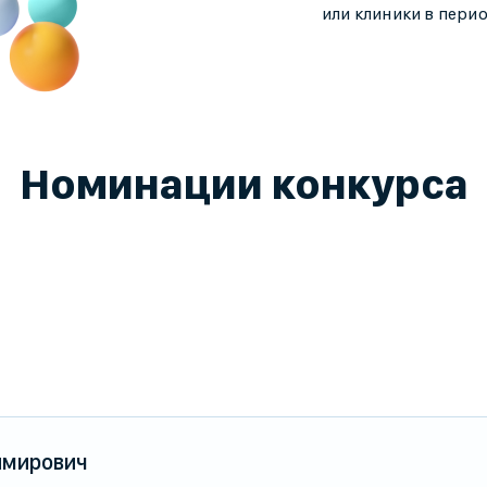
или клиники в пери
Номинации конкурса
имирович