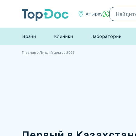
Атырау
Врачи
Клиники
Лаборатории
Главная
Лучший доктор 2025
Первый в Казахстан