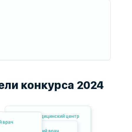
ли конкурса 2024
Лучший медицинский центр
й врач
Лучший детский врач