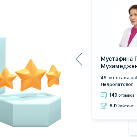
Мустафина 
Мухамеджан
45 лет стажа р
Невропатолог
149
отзывов
5.0
Рейтинг