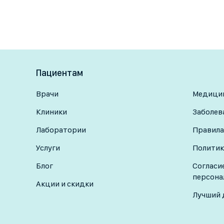
Пациентам
Врачи
Медицин
Клиники
Заболев
Лаборатории
Правила
Услуги
Политик
Блог
Согласи
персона
Акции и скидки
Лучший 