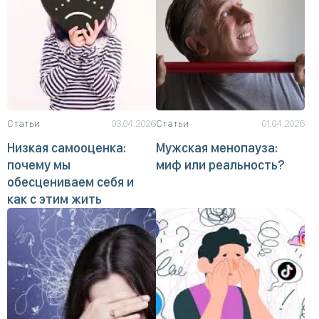
Статьи
03.04.2026
Статьи
01.04.2026
Низкая самооценка:
Мужская менопауза:
почему мы
миф или реальность?
обесцениваем себя и
как с этим жить