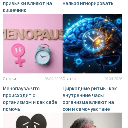
привычки влияют на
нельзя игнорировать
кишечник
Статьи
08.04.2026
Статьи
07.04.2026
Менопауза: что
Циркадные ритмы: как
происходит с
внутренние часы
организмом и как себе
организма влияют на
помочь
сон и самочувствие