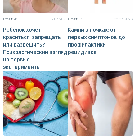
Статьи
17.07.2026
Статьи
08.07.2026
Ребенок хочет
Камни в почках: от
краситься: запрещать
первых симптомов до
или разрешить?
профилактики
Психологический взгляд
рецидивов
на первые
эксперименты