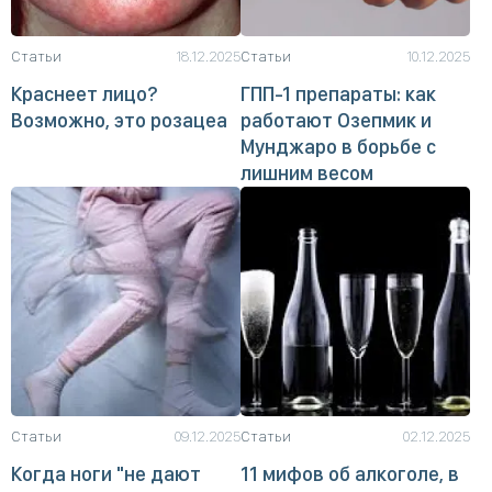
Статьи
18.12.2025
Статьи
10.12.2025
Краснеет лицо?
ГПП-1 препараты: как
Возможно, это розацеа
работают Озепмик и
Мунджаро в борьбе с
лишним весом
Статьи
09.12.2025
Статьи
02.12.2025
Когда ноги "не дают
11 мифов об алкоголе, в