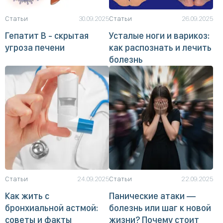
Статьи
30.09.2025
Статьи
26.09.2025
Гепатит B - скрытая
Усталые ноги и варикоз:
угроза печени
как распознать и лечить
болезнь
Статьи
24.09.2025
Статьи
22.09.2025
Как жить с
Панические атаки —
бронхиальной астмой:
болезнь или шаг к новой
советы и факты
жизни? Почему стоит