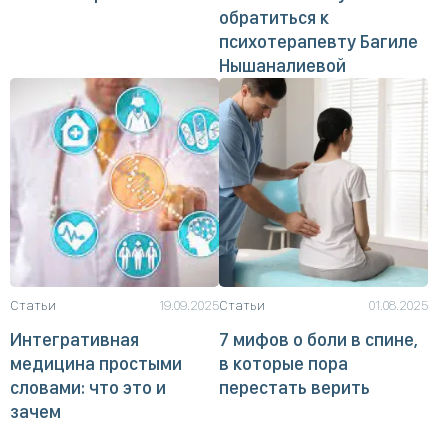
обратиться к
психотерапевту Багиле
Нышаналиевой
Статьи
19.09.2025
Статьи
01.08.2025
Интегративная
7 мифов о боли в спине,
медицина простыми
в которые пора
словами: что это и
перестать верить
зачем