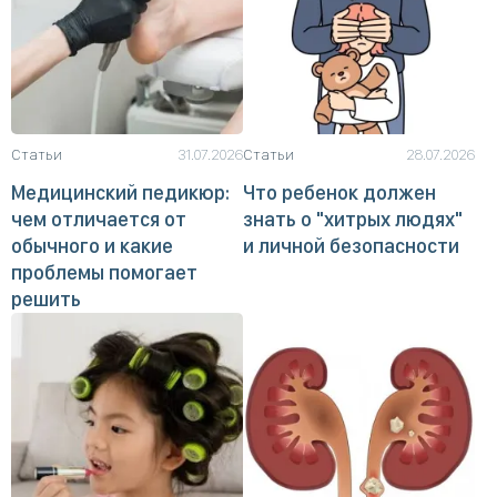
Статьи
31.07.2026
Статьи
28.07.2026
Медицинский педикюр:
Что ребенок должен
чем отличается от
знать о "хитрых людях"
обычного и какие
и личной безопасности
проблемы помогает
решить