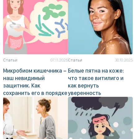
Статьи
07.11.2025
Статьи
30.10.2025
Микробиом кишечника −
Белые пятна на коже:
наш невидимый
что такое витилиго и
защитник. Как
как вернуть
сохранить его в порядке
уверенность