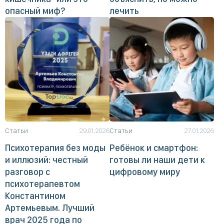
опасный миф?
лечить
Статьи
29.01.2026
Статьи
27.01.2026
Психотерапия без моды
Ребёнок и смартфон:
и иллюзий: честный
готовы ли наши дети к
разговор с
цифровому миру
психотерапевтом
Константином
Артемьевым. Лучший
врач 2025 года по