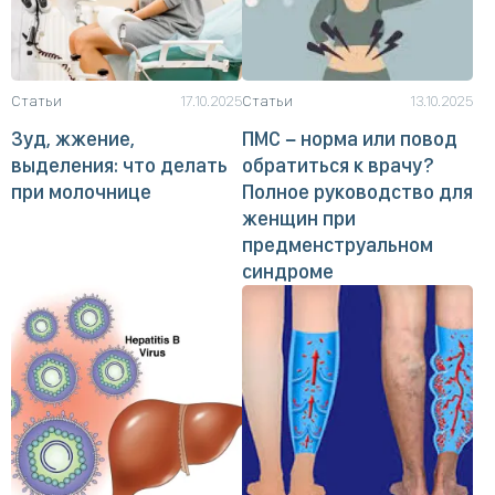
Статьи
17.10.2025
Статьи
13.10.2025
Зуд, жжение,
ПМС − норма или повод
выделения: что делать
обратиться к врачу?
при молочнице
Полное руководство для
женщин при
предменструальном
синдроме