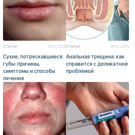
Статьи
08.01.2026
Статьи
26.12.2025
Сухие, потрескавшиеся
Анальная трещина: как
губы: причины,
справится с деликатной
симптомы и способы
проблемой
лечения