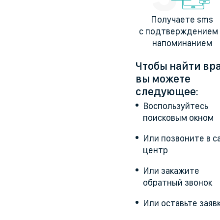
Получаете sms
с подтверждением
напоминанием
Чтобы найти вр
вы можете
следующее:
Воспользуйтесь
поисковым окном
Или позвоните в ca
центр
Или закажите
обратный звонок
Или оставьте заяв