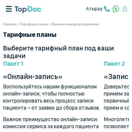
Атырау
Главная
Тарифные планы
Врачам и медучреждениям
Тарифные планы
Выберите тарифный план под ваши
задачи
Пакет 1
Пакет 2
«Онлайн-запись»
«Запись
Воспользуйтесь нашим функционалом
Доверьтесь
онлайн-записи, чтобы полностью
примем зая
контролировать весь процесс записи
первичный 
пациента – от заявки до сбора отзывов.
прием и со
Важное преимущество онлайн-записи:
Многолетни
комиссия сервиса за каждого пациента
позволяет 