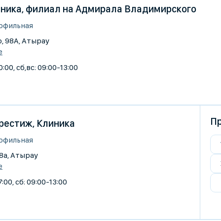
линика, филиал на Адмирала Владимирского
офильная
, 98А, Атырау
е
:00, сб,вс: 09:00-13:00
Пр
рестиж, Клиника
офильная
 8а, Атырау
е
:00, сб: 09:00-13:00