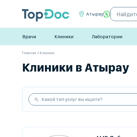
Атырау
Врачи
Клиники
Лаборатории
Главная
Клиники
Клиники в Атырау
Какой тип услуг вы ищите?