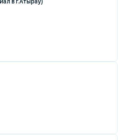
ал в г.Атырау)