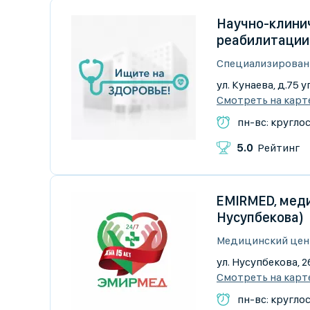
Научно-клини
реабилитации
Специализирован
ул. Кунаева, д.75 у
Смотреть на карт
пн-вс: кругло
5.0
Рейтинг
EMIRMED, меди
Нусупбекова)
Медицинский цен
ул. Нусупбекова, 2
Смотреть на карт
пн-вс: кругло