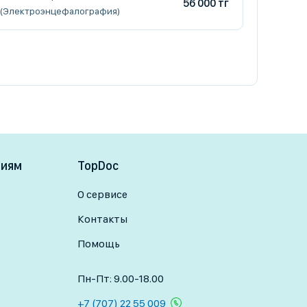
56 000 тг
(Электроэнцефалография)
ниям
TopDoc
О сервисе
Контакты
Помощь
Пн-Пт: 9.00-18.00
+7 (707) 22 55 009