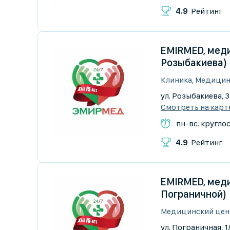
4.9
Рейтинг
EMIRMED, меди
Розыбакиева)
Клиника, Медицин
​ул. Розыбакиева, 
Смотреть на карт
пн-вс: кругло
4.9
Рейтинг
EMIRMED, меди
Пограничной)
Медицинский цен
ул. Пограничная, 1