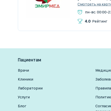
Смотреть на карт
пн-вс: 00:00-2
4.0
Рейтинг
Пациентам
Врачи
Медицин
Клиники
Заболев
Лаборатории
Правила
Услуги
Политик
Блог
Согласи