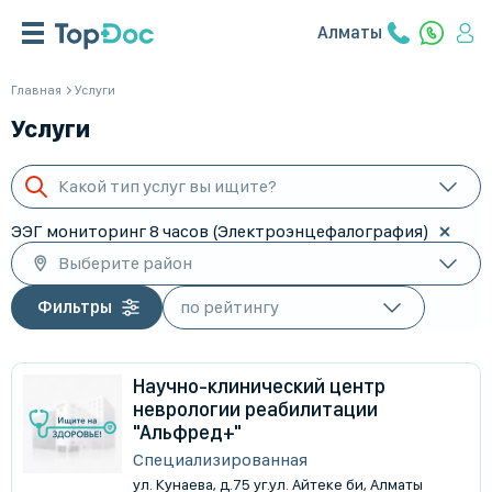
Алматы
Главная
Услуги
Услуги
Какой тип услуг вы ищите?
ЭЭГ мониторинг 8 часов (Электроэнцефалография)
Выберите район
Фильтры
Научно-клинический центр
неврологии реабилитации
"Альфред+"
Специализированная
ул. Кунаева, д.75 уг.ул. Айтеке би, Алматы