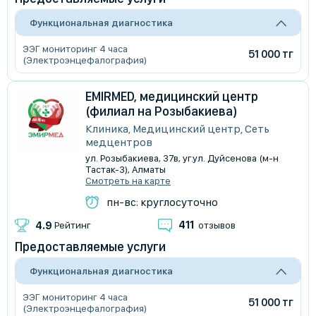
Функциональная диагностика
ЭЭГ мониторинг 4 часа
51 000 тг
(Электроэнцефалография)
EMIRMED, медицинский центр
(филиал на Розыбакиева)
Клиника, Медицинский центр, Сеть
медцентров
​ул. Розыбакиева, 37в, уг.ул. Дуйсенова (м-н
Тастак-3), Алматы
Смотреть на карте
пн-вс: круглосуточно
411
4.9
Рейтинг
отзывов
Предоставляемые услуги
Функциональная диагностика
ЭЭГ мониторинг 4 часа
51 000 тг
(Электроэнцефалография)