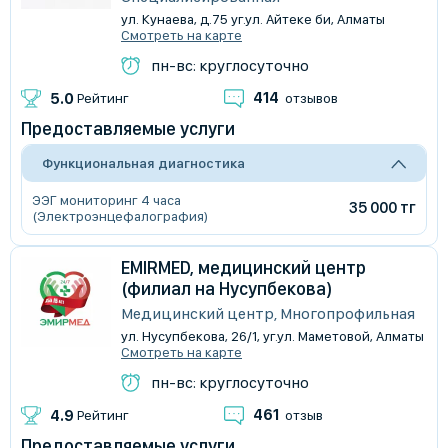
ул. Кунаева, д.75 уг.ул. Айтеке би, Алматы
Смотреть на карте
пн-вс: круглосуточно
414
5.0
Рейтинг
отзывов
Предоставляемые услуги
Функциональная диагностика
ЭЭГ мониторинг 4 часа
35 000 тг
(Электроэнцефалография)
EMIRMED, медицинский центр
(филиал на Нусупбекова)
Медицинский центр, Многопрофильная
ул. Нусупбекова, 26/1, уг.ул. Маметовой, Алматы
Смотреть на карте
пн-вс: круглосуточно
461
4.9
Рейтинг
отзыв
Предоставляемые услуги