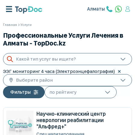
Алматы
Главная
Услуги
Профессиональные Услуги Лечения в
Алматы - TopDoc.kz
Какой тип услуг вы ищите?
ЭЭГ мониторинг 4 часа (Электроэнцефалография)
Выберите район
Фильтры
Научно-клинический центр
неврологии реабилитации
"Альфред+"
Специализированная